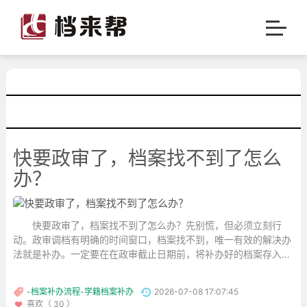
快要政审了，档案找不到了怎么
办？
快要政审了，档案找不到了怎么办？先别慌，但必须立刻行
动。政审调档有明确的时间窗口，档案找不到，唯一有效的解决办
法就是补办。一定要在在政审截止日期前，将补办好的档案存入正
规人才中心，并确保招录单位能顺利调档。...
-档案补办流程-学籍档案补办
2026-07-08 17:07:45
喜欢（ 30 ）