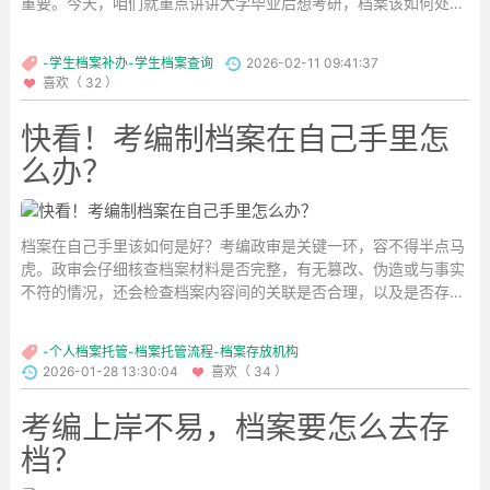
重要。今天，咱们就重点讲讲大学毕业后想考研，档案该如何处
理。...
-学生档案补办-学生档案查询
2026-02-11 09:41:37
喜欢（ 32 ）
快看！考编制档案在自己手里怎
么办？
档案在自己手里该如何是好？考编政审是关键一环，容不得半点马
虎。政审会仔细核查档案材料是否完整，有无篡改、伪造或与事实
不符的情况，还会检查档案内容间的关联是否合理，以及是否存在
影响录用的因素。一旦政审不过，入编之路就会很艰难。...
-个人档案托管-档案托管流程-档案存放机构
2026-01-28 13:30:04
喜欢（ 34 ）
考编上岸不易，档案要怎么去存
档？