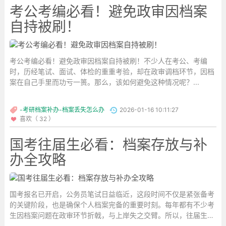
考公考编必看！避免政审因档案
自持被刷！
考公考编必看！避免政审因档案自持被刷！不少人在考公、考编
时，历经笔试、面试、体检的重重考验，却在政审调档环节，因档
案在自己手里而功亏一篑。那么，该如何避免这种情况呢？...
-考研档案补办-档案丢失怎么办
2026-01-16 10:11:27
喜欢（ 32 ）
国考往届生必看：档案存放与补
办全攻略
国考报名已开启，公务员笔试日益临近，这段时间不仅是紧张备考
的关键阶段，也是确保个人档案完备的重要时刻。每年都有不少考
生因档案问题在政审环节折戟，与上岸失之交臂。所以，往届生若
不清楚自己档案的去向，务必尽早查询。...