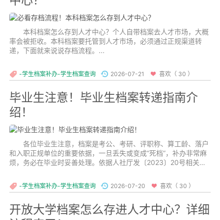
中心？
本科档案怎么存到人才中心？个人自带档案去人才市场，大概
率会被拒收。本科档案要托管到人才市场，必须通过正规渠道转
递，下面就来说说存档流程。...
-学生档案补办-学生档案查询
2026-07-21
喜欢（ 30 ）
毕业生注意！毕业生档案转递指南介
绍！
各位毕业生注意，档案是考公、考研、评职称、算工龄、落户
和入职正规单位的重要依据，一旦丢失或变成“死档”，补办非常麻
烦，务必在毕业时妥善处理。依据人社厅发〔2023〕20号相关要
求，今天文章介绍了毕业生档案转递指南，希望能帮到大家。...
-学生档案补办-学生档案查询
2026-07-20
喜欢（ 30 ）
开放大学档案怎么存进人才中心？详细