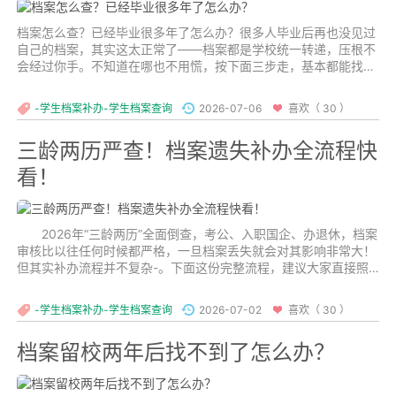
档案怎么查？已经毕业很多年了怎么办？很多人毕业后再也没见过
自己的档案，其实这太正常了——档案都是学校统一转递，压根不
会经过你手。不知道在哪也不用慌，按下面三步走，基本都能找
到。...
-学生档案补办-学生档案查询
2026-07-06
喜欢（ 30 ）
三龄两历严查！档案遗失补办全流程快
看！
2026年“三龄两历”全面倒查，考公、入职国企、办退休，档案
审核比以往任何时候都严格，一旦档案丢失就会对其影响非常大！
但其实补办流程并不复杂-。下面这份完整流程，建议大家直接照
着做！...
-学生档案补办-学生档案查询
2026-07-02
喜欢（ 30 ）
档案留校两年后找不到了怎么办？