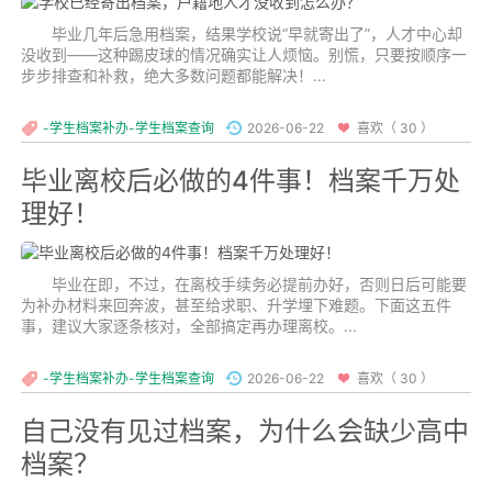
毕业几年后急用档案，结果学校说“早就寄出了”，人才中心却
没收到——这种踢皮球的情况确实让人烦恼。别慌，只要按顺序一
步步排查和补救，绝大多数问题都能解决！...
-学生档案补办-学生档案查询
2026-06-22
喜欢（ 30 ）
毕业离校后必做的4件事！档案千万处
理好！
毕业在即，不过，在离校手续务必提前办好，否则日后可能要
为补办材料来回奔波，甚至给求职、升学埋下难题。下面这五件
事，建议大家逐条核对，全部搞定再办理离校。...
-学生档案补办-学生档案查询
2026-06-22
喜欢（ 30 ）
自己没有见过档案，为什么会缺少高中
档案？