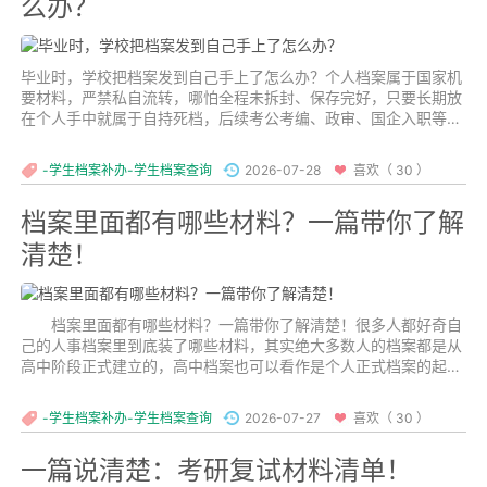
么办？
毕业时，学校把档案发到自己手上了怎么办？个人档案属于国家机
要材料，严禁私自流转，哪怕全程未拆封、保存完好，只要长期放
在个人手中就属于自持死档，后续考公考编、政审、国企入职等关
键环节都会直接受阻。...
-学生档案补办-学生档案查询
2026-07-28
喜欢（ 30 ）
档案里面都有哪些材料？一篇带你了解
清楚！
档案里面都有哪些材料？一篇带你了解清楚！很多人都好奇自
己的人事档案里到底装了哪些材料，其实绝大多数人的档案都是从
高中阶段正式建立的，高中档案也可以看作是个人正式档案的起
点。下面就按不同学习阶段，为大家把档案里的常见内容一次性讲
明白。...
-学生档案补办-学生档案查询
2026-07-27
喜欢（ 30 ）
一篇说清楚：考研复试材料清单！