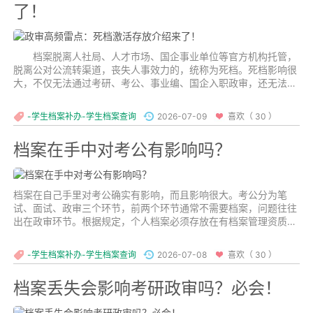
了！
档案脱离人社局、人才市场、国企事业单位等官方机构托管，
脱离公对公流转渠道，丧失人事效力的，统称为死档。死档影响很
大，不仅无法通过考研、考公、事业编、国企入职政审，还无法办
理大城市人才引进落户、职称评审。...
-学生档案补办-学生档案查询
2026-07-09
喜欢（ 30 ）
档案在手中对考公有影响吗？
档案在自己手里对考公确实有影响，而且影响很大。考公分为笔
试、面试、政审三个环节，前两个环节通常不需要档案，问题往往
出在政审环节。根据规定，个人档案必须存放在有档案管理资质的
机构,个人长期持有档案会使其成为死档，失去法律效力。...
-学生档案补办-学生档案查询
2026-07-08
喜欢（ 30 ）
档案丢失会影响考研政审吗？必会！