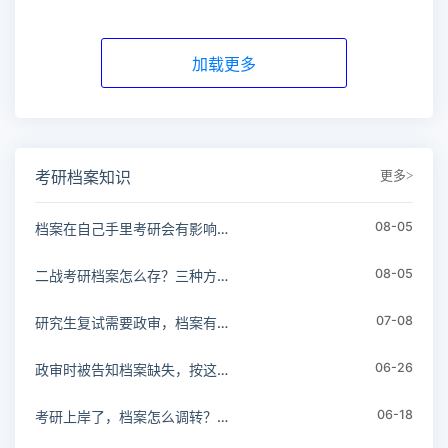
加载更多
更多>
考研档案知识
08-05
档案在自己手里考研会有影响吗？分情况说清楚！
08-05
二战考研档案怎么存？三种方案，对号入座！
07-08
研究生复试需要政审，档案有问题怎么办？
06-26
政审时被告知档案缺失，按这个流程就能补！
06-18
考研上岸了，档案怎么调转？一篇讲透！