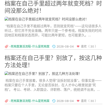
档案在自己手里超过两年就变死档？时
间没那么绝对！
“档案在自己手里不能超过两年，否则就变死档”——这句话很多人
听过，但它并不完全准确。两年只是一个参考线，档案失效的时间
因地区和档案状态而异，可能比两年更短，也可能更久。...
-死档案激活流程-什么是死档案
2026-08-04
喜欢（ 30 ）
档案还在自己手里？别放了，按这几种
方法处理！
档案在自己手里放着，很多人觉得“没拆封就没事”。但事实是——
档案只要在个人手里，无论是否拆封，在人才中心眼里就是“死
档”。 考公、考研、入职国企、评职称、落户，统统调不出来。...
-死档案激活流程-什么是死档案
2026-08-04
喜欢（ 30 ）