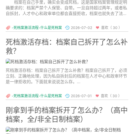
档案在自己手里，确实会变成死档，这是国家档案管理规定明
确要求的：档案严禁个人保管、自带‌。一旦自持超过两年，或者私
自拆封，人才中心和政审单位都会直接拒收，档案也就失去了法律
效力。不过别慌，根据档案当前的状态，处理方式也不同，下面分
情况说清楚。...
-死档案激活流程-什么是死档案
2026-07-02
喜欢（ 30 ）
死档激活存档：档案自己拆开了怎么补
救？
死档激活存档：档案自己拆开了怎么补救？档案自己拆开了，必须
立刻、正确地处理，因为私自拆封后的档案在人才中心和政审环节
是一律拒收的。下面就来说说怎么存。...
-死档案激活流程-什么是死档案
2026-07-01
喜欢（ 30 ）
刚拿到手的档案拆开了怎么办？（高中
档案，全/非全日制档案）