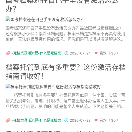
国考档案还在自己手里没有激活怎么
办？
国考档案还在自己手里没有激活怎么办？最近国考成绩相继出炉，
还有很多小伙伴面临着死档问题。档案死档是指档案不再具有使用
价值，无法继续发挥作用的情况。但我们是可以通过激活解决这样
的档案问题的。...
-死档案激活流程-什么是死档案
2026-07-24
喜欢（ 30 ）
档案托管到底有多重要？这份激活存档
指南请收好！
档案托管到底有多重要？档案托管看似是一件小事，实际上直
接关系到考公、考编、评职称、落户甚至退休办理等人生大事。一
旦档案出了问题，影响的可能是整个人生轨迹。下面这份关于档案
激活和托管的干货，建议每个人都看看！...
-死档案激活流程-什么是死档案
2026-07-23
喜欢（ 30 ）