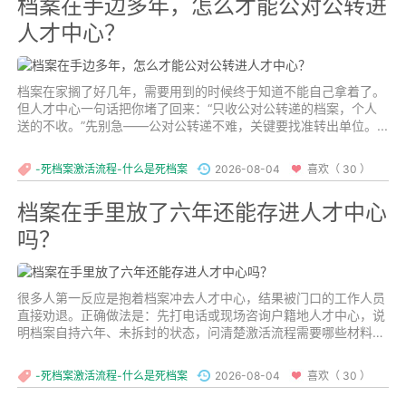
档案在手边多年，怎么才能公对公转进
人才中心？
档案在家搁了好几年，需要用到的时候终于知道不能自己拿着了。
但人才中心一句话把你堵了回来：“只收公对公转递的档案，个人
送的不收。”先别急——公对公转递不难，关键要找准转出单位。...
-死档案激活流程-什么是死档案
2026-08-04
喜欢（ 30 ）
档案在手里放了六年还能存进人才中心
吗？
很多人第一反应是抱着档案冲去人才中心，结果被门口的工作人员
直接劝退。正确做法是：先打电话或现场咨询户籍地人才中心，说
明档案自持六年、未拆封的状态，问清楚激活流程需要哪些材料、
是否需要预约、是否接受个人携带档案前来。不同地区政策有差
异，以当地窗口答复为准。...
-死档案激活流程-什么是死档案
2026-08-04
喜欢（ 30 ）