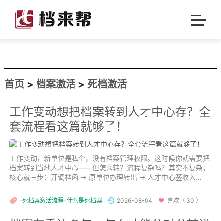
首页
>
档案激活
>
死档激活
工作变动想把档案转到人才中心存？全
套流程看这篇就够了！
工作变动，新单位是私企，没有档案管理权限。这时候你就需要把
档案转到当地人才中心——但怎么转？流程复杂吗？其实不复杂，
核心就三步：开调档函 → 原单位办理转出 → 人才中心签收入
库。...
-死档案激活流程-什么是死档案
2026-08-04
喜欢（ 30 ）