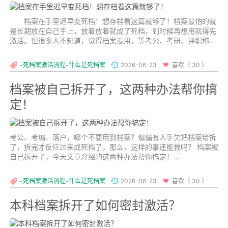
档案在手里迟早变死档！想存档看这篇就够了！档案最怕的就
是长期放在自己手上，放着放着就成了死档，到时候再想用就得先
激活。但很多人不知道，觉得档案没用，等考公、考研、评职称、
办退休的时候，什么也办不了。...
-死档案激活流程-什么是死档案
2026-06-23
喜欢（ 30 ）
档案被自己拆开了，这两种办法帮你搞
定！
考公、考编、落户，哪个不要用到档案？偏偏有人手欠把档案给拆
了，拆完才反应过来成死档了，那么，这样的事还能救吗？ 档案被
自己拆开了，今天文章介绍的这两种办法帮你搞定！
...
-死档案激活流程-什么是死档案
2026-06-23
喜欢（ 30 ）
本科档案拆开了如何密封激活？