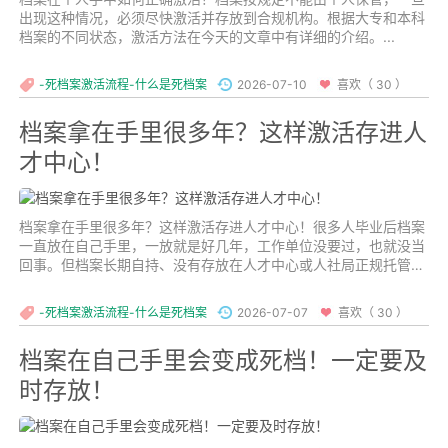
出现这种情况，必须尽快激活并存放到合规机构。根据大专和本科
档案的不同状态，激活方法在今天的文章中有详细的介绍。...
-死档案激活流程-什么是死档案
2026-07-10
喜欢（ 30 ）
档案拿在手里很多年？这样激活存进人
才中心！
档案拿在手里很多年？这样激活存进人才中心！很多人毕业后档案
一直放在自己手里，一放就是好几年，工作单位没要过，也就没当
回事。但档案长期自持、没有存放在人才中心或人社局正规托管，
就脱离了官方人事系统，失去了法律效力，等到真要用的时候才发
现走不通。...
-死档案激活流程-什么是死档案
2026-07-07
喜欢（ 30 ）
档案在自己手里会变成死档！一定要及
时存放！