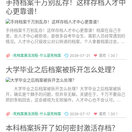
手持档案千万别乱存！这样存档人才中
心更靠谱！
手持档案千万别乱存！这样存档人才中心更靠谱！档案在自己手
里，去人才中心被拒收，是很多自考毕业生、离职人员经常遇到的
情况。人才中心只接收公对公转递的档案，个人拿着档案过去，会
被直接退回。...
-死档案激活流程-什么是死档案
2026-07-21
喜欢（ 30 ）
大学毕业之后档案被拆开怎么处理？
大学毕业之后档案被拆开怎么处理？大学毕业之后档案被拆
开，确实是个棘手的问题，但并非无解。关键在于，千万不要自己
把封条粘回去，这会被视为无效操作，人才中心也不会认可。...
-死档案激活流程-什么是死档案
2026-07-17
喜欢（ 30 ）
本科档案拆开了如何密封激活存档？