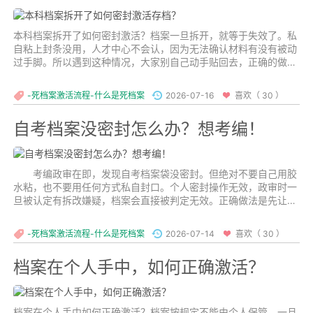
本科档案拆开了如何密封激活？档案一旦拆开，就等于失效了。私
自粘上封条没用，人才中心不会认，因为无法确认材料有没有被动
过手脚。所以遇到这种情况，大家别自己动手贴回去，正确的做法
是走正规激活流程。...
-死档案激活流程-什么是死档案
2026-07-16
喜欢（ 30 ）
自考档案没密封怎么办？想考编！
考编政审在即，发现自考档案袋没密封。但绝对不要自己用胶
水粘，也不要用任何方式私自封口。个人密封操作无效，政审时一
旦被认定有拆改嫌疑，档案会直接被判定无效。正确做法是先让官
方机构重新密封，再合规存入档案系统。...
-死档案激活流程-什么是死档案
2026-07-14
喜欢（ 30 ）
档案在个人手中，如何正确激活？
档案在个人手中如何正确激活？档案按规定不能由个人保管，一旦