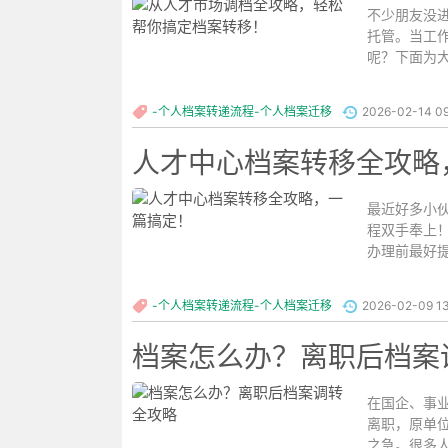
不少朋友没
托管。当工
呢？下面为大
-个人档案转递流程-个人档案迁移
2026-02-14 09
人才中心档案转移全攻略
最近好多小
程双手奉上
办理前最好提
-个人档案转递流程-个人档案迁移
2026-02-09 13
档案怎么办？离职后档案
在国企、事
离职，原单
之急。很多