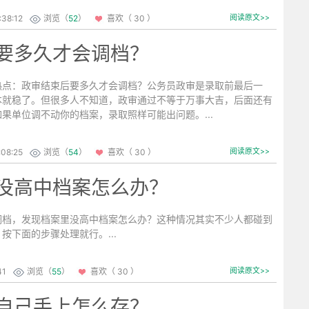
:38:12
浏览（
52
）
喜欢（ 30 ）
阅读原文>>
要多久才会调档？
：政审结束后要多久才会调档？公务员政审是录取前最后一
本就稳了。但很多人不知道，政审通过不等于万事大吉，后面还有
果单位调不动你的档案，录取照样可能出问题。...
:08:25
浏览（
54
）
喜欢（ 30 ）
阅读原文>>
没高中档案怎么办？
，发现档案里没高中档案怎么办？这种情况其实不少人都碰到
按下面的步骤处理就行。...
41
浏览（
55
）
喜欢（ 30 ）
阅读原文>>
自己手上怎么存？