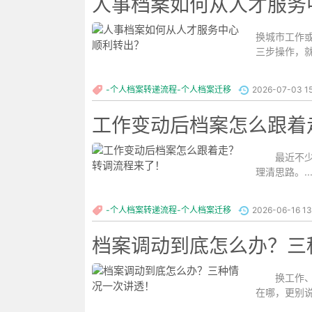
人事档案如何从人才服务
换城市工作
三步操作，就
-个人档案转递流程-个人档案迁移
2026-07-03 15
工作变动后档案怎么跟着
最近不少朋
理清思路。..
-个人档案转递流程-个人档案迁移
2026-06-16 13
档案调动到底怎么办？三
换工作、考
在哪，更别说