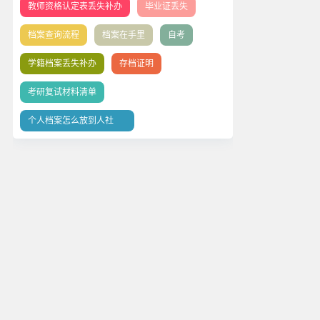
教师资格认定表丢失补办
毕业证丢失
档案查询流程
档案在手里
自考
学籍档案丢失补办
存档证明
考研复试材料清单
个人档案怎么放到人社
局？