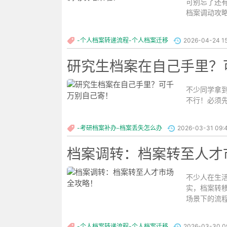
可别忘了还
档案调动攻略
-个人档案转递流程-个人档案迁移
2026-04-24 15
研究生档案在自己手里？
不少同学拿
不行！必须先
-考研档案补办-档案丢失怎么办
2026-03-31 09:
档案调转：档案转至人才
不少人在生
实，档案转
场景下的流程
-个人档案转递流程-个人档案迁移
2026-03-30 09