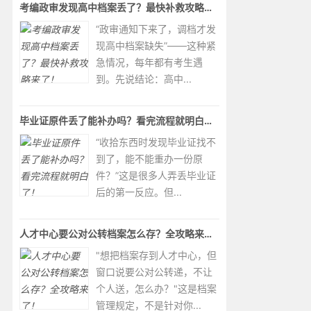
考编政审发现高中档案丢了？最快补救攻略来了！
“政审通知下来了，调档才发
现高中档案缺失”——这种紧
急情况，每年都有考生遇
到。先说结论：高中...
毕业证原件丢了能补办吗？看完流程就明白了！
“收拾东西时发现毕业证找不
到了，能不能重办一份原
件？”这是很多人弄丢毕业证
后的第一反应。但...
人才中心要公对公转档案怎么存？全攻略来了！
"想把档案存到人才中心，但
窗口说要公对公转递，不让
个人送，怎么办？"这是档案
管理规定，不是针对你...