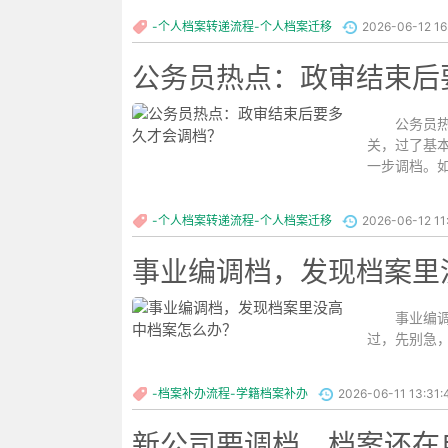
-个人档案转递流程-个人档案迁移
2026-06-12 16
公务员热点：政审结束后
公务员热点
关，过了基
一步调档。如
-个人档案转递流程-个人档案迁移
2026-06-12 11
事业编调档，发现档案里
事业编调档
过，先别急，
-档案补办流程-学籍档案补办
2026-06-11 13:31:
新公司要调档，档案还在