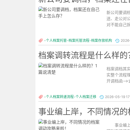
新公司要调
送、走公对
对不能自己
接变死档，以
-个人档案托管-档案托管流程-档案存放机构
2026
档案调转流程是什么样的
档案调档其
实整个流程
开调档函—
...
-个人档案转递流程-个人档案迁移
2026-05-19 17
事业编上岸，不同情况的
事业编上岸