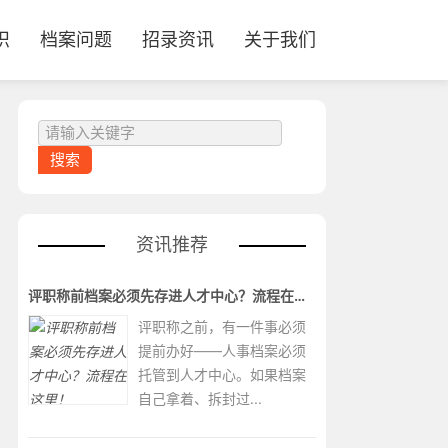
识
档案问题
招录资讯
关于我们
资讯推荐
评职称前档案必须先存进人才中心？流程在这里！
评职称之前，有一件事必须
提前办好——人事档案必须
托管到人才中心。如果档案
自己拿着、拆封过...