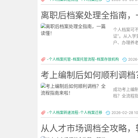
离职后档案处理全指南，
个人档案可
证”。从入
户、办理养
妥善处理呢？.
-个人档案托管-档案托管流程-档案存放机构
2026
考上编制后如何顺利调档
成功考上编
档？全流程指
-个人档案转递流程-个人档案迁移
2026-02-28 10
从人才市场调档全攻略，