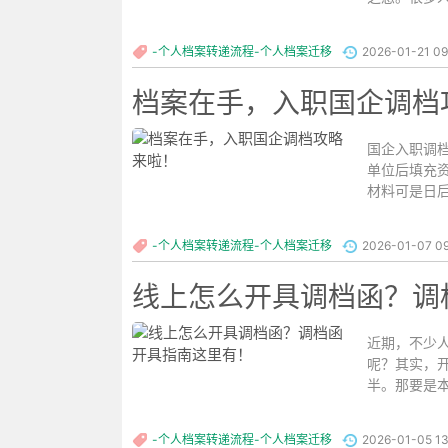
按步骤操作
程。...
-个人档案转递流程-个人档案迁移
2026-01-21 09
档案在手，入职国企调档
国企入职调
单位后填充
材料可是日
调档，下面这
-个人档案转递流程-个人档案迁移
2026-01-07 09
线上怎么开具调档函？调
近期，不少
呢？其实，
半。那要是
在线上也能办
-个人档案转递流程-个人档案迁移
2026-01-05 13