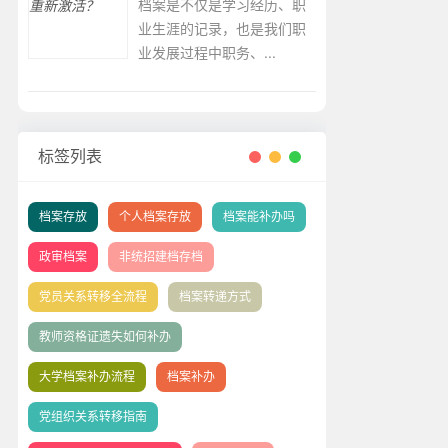
档案是不仅是学习经历、职
业生涯的记录，也是我们职
业发展过程中职务、...
标签列表
档案存放
个人档案存放
档案能补办吗
政审档案
非统招建档存档
党员关系转移全流程
档案转递方式
教师资格证遗失如何补办
大学档案补办流程
档案补办
党组织关系转移指南