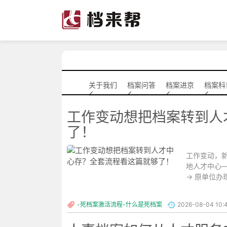
关于我们
档案问答
档案进京
档案科
工作变动想把档案转到人
了！
工作变动，
地人才中心
→ 原单位办理
-死档案激活流程-什么是死档案
2026-08-04 10: