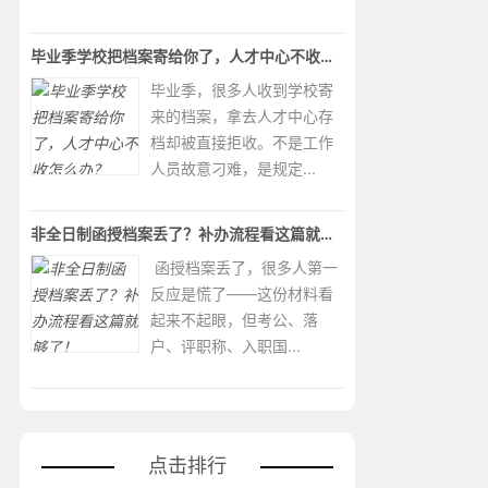
毕业季学校把档案寄给你了，人才中心不收怎么办？
毕业季，很多人收到学校寄
来的档案，拿去人才中心存
档却被直接拒收。不是工作
人员故意刁难，是规定...
非全日制函授档案丢了？补办流程看这篇就够了！
函授档案丢了，很多人第一
反应是慌了——这份材料看
起来不起眼，但考公、落
户、评职称、入职国...
点击排行