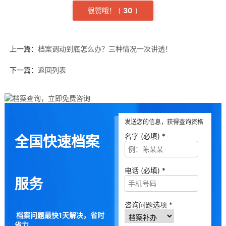
很赞哦！
(
3
0
)
上一篇：
档案调动到底怎么办？三种情况一次讲透！
下一篇：
返回列表
发送您的信息，获得查询资格
名字 (必填) *
全国快速档案
电话 (必填) *
服务
咨询问题选项 *
档案问题最快1天解决，省时
省力