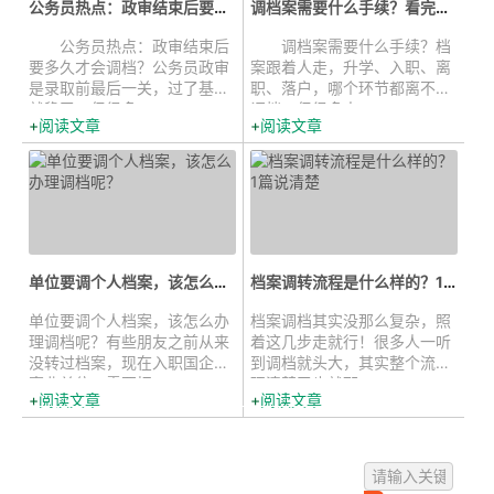
公务员热点：政审结束后要多久才会...
调档案需要什么手续？看完这篇就知...
公务员热点：政审结束后
调档案需要什么手续？档
要多久才会调档？公务员政审
案跟着人走，升学、入职、离
是录取前最后一关，过了基本
职、落户，哪个环节都离不开
就稳了。但很多...
调档。但很多人...
阅读文章
阅读文章
单位要调个人档案，该怎么办理调档...
档案调转流程是什么样的？1篇说清...
单位要调个人档案，该怎么办
档案调档其实没那么复杂，照
理调档呢？有些朋友之前从来
着这几步走就行！很多人一听
没转过档案，现在入职国企或
到调档就头大，其实整个流程
事业单位，需要把...
理清楚了也就那...
阅读文章
阅读文章