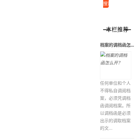
本栏推荐
档案的调档函怎么开？
任何单位和个人
不得私自调阅档
案，必须凭调档
函调阅档案。所
以调档函是必须
出示的调取档案
的文...