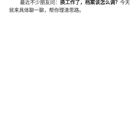
最近不少朋友问：
换工作了，档案该怎么调？
今天
就来具体聊一聊，帮你理清思路。