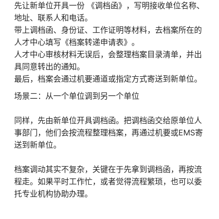
先让新单位开具一份 《调档函》，写明接收单位名称、
地址、联系人和电话。
带上调档函、身份证、工作证明等材料，去档案所在的
人才中心填写《档案转递申请表》。
人才中心审核材料无误后，会整理档案目录清单，并出
具同意转出的通知。
最后，档案会通过机要通道或指定方式寄送到新单位。
场景二：从一个单位调到另一个单位
同样，先由新单位开具调档函。把调档函交给原单位人
事部门，他们会按流程整理档案，再通过机要或EMS寄
送到新单位。
档案调动其实不复杂，关键在于先拿到调档函，再按流
程走。如果平时工作忙，或者觉得流程繁琐，也可以委
托专业机构协助办理。