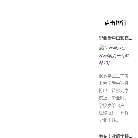
点击排行
毕业后户口和档案会一并转移吗？
很多毕业生在考
上大学后会选择
将户口转移到学
校上，毕业时，
学校发给《户口
迁移证》，允许
毕业生转...
中专毕业后学籍档案被调入当地人才