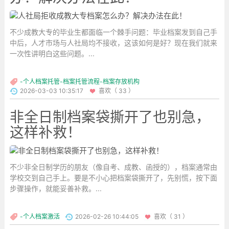
不少成教大专的毕业生都面临一个棘手问题：毕业档案发到自己手
中后，人才市场与人社局均不接收，这该如何是好？现在我们就来
一次性讲明白这些问题。...
-个人档案托管-档案托管流程-档案存放机构
2026-03-03 10:35:17
喜欢（ 33 ）
非全日制档案袋撕开了也别急，
这样补救！
不少非全日制学历的朋友（像自考、成教、函授的），档案通常由
学校交到自己手上。要是不小心把档案袋撕开了，先别慌，按下面
步骤操作，就能妥善补救。...
-个人档案激活
2026-02-26 10:44:05
喜欢（ 31 ）