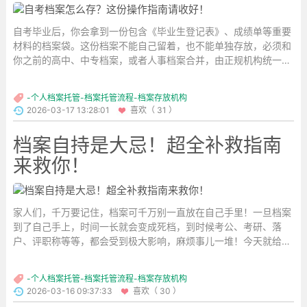
自考毕业后，你会拿到一份包含《毕业生登记表》、成绩单等重要
材料的档案袋。这份档案不能自己留着，也不能单独存放，必须和
你之前的高中、中专档案，或者人事档案合并，由正规机构统一管
理。如果处理不当，档案就可能变成“死档”，将来考研、考公务
员、评职称都会受影响。...
-个人档案托管-档案托管流程-档案存放机构
2026-03-17 13:28:01
喜欢（ 31 ）
档案自持是大忌！超全补救指南
来救你！
家人们，千万要记住，档案可千万别一直放在自己手里！一旦档案
到了自己手上，时间一长就会变成死档，到时候考公、考研、落
户、评职称等等，都会受到极大影响，麻烦事儿一堆！今天就给大
家分享一份超实用的存档补救指南。...
-个人档案托管-档案托管流程-档案存放机构
2026-03-16 09:37:33
喜欢（ 30 ）