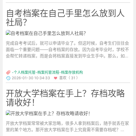
自考档案在自己手里怎么放到人
社局？
完成自考考试后，就可以申请毕业了。但这时候，自考生们往往会
面临一个重要问题——自考档案的存放。因为自考毕业时，学校不
会帮忙转递档案，而是会将档案直接发到毕业生手中。那么，如何
把自考档案存进人社局，就成了大家关注的焦点。下面就为大家详
细介绍。...
-个人档案托管-档案托管流程-档案存放机构
2026-01-30 10:34:33
喜欢（ 31 ）
开放大学档案在手上？存档攻略
请收好！
开放大学档案常常被大家忽略，很多人拿到档案后，随手就丢在家
里的某个地方。那开放大学档案在手上究竟需不需要存档呢？...