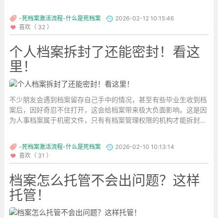
会接收。那档案拆封后该怎么密封呢？...
-死档案激活流程-什么是死档案
2026-02-12 10:15:46
喜欢（ 32 ）
个人档案拆封了还能密封！看这
里！
不少朋友会遇到档案留存自己手中的情况，甚至有些毕业生收到档
案后，因好奇忍不住打开，这会给档案带来极大负面影响。这是因
为人事档案属于机密文件，只有有档案管理权限的机构才能拆封。
个人私自拆封，会破坏档案的真实性与完整性，会被相关机构拒
收。...
-死档案激活流程-什么是死档案
2026-02-10 10:13:14
喜欢（ 31 ）
档案怎么托管不会出问题？这样
托管！