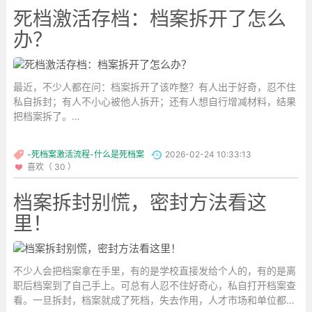
死档激活存档：档案拆开了怎么
办？
最近，不少人都在问：档案拆开了该咋整？有人出于好奇，忍不住
私自拆封；有人不小心被他人拆开；还有人想自行增减材料，结果
把档案拆了。
必须得明确，不管是学籍档案还是人事档案，都不能...
-死档案激活流程-什么是死档案
2026-02-24 10:33:13
喜欢（ 30 ）
档案拆封别慌，密封方法看这
里！
不少人会把档案拿在手里，有的是学校直接发给个人的，有的是离
职后档案到了自己手上。可总有人忍不住好奇心，私自打开档案查
看。一旦拆封，档案就成了死档，失去作用，人才市场和单位都不