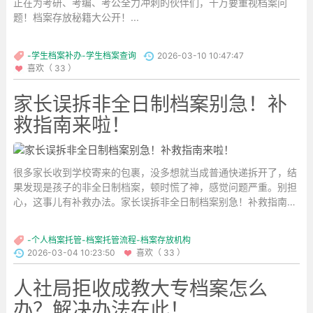
正在为考研、考编、考公全力冲刺的伙伴们，千万要重视档案问
题！档案存放秘籍大公开！...
-学生档案补办-学生档案查询
2026-03-10 10:47:47
喜欢（ 33 ）
家长误拆非全日制档案别急！补
救指南来啦！
很多家长收到学校寄来的包裹，没多想就当成普通快递拆开了，结
果发现是孩子的非全日制档案，顿时慌了神，感觉问题严重。别担
心，这事儿有补救办法。家长误拆非全日制档案别急！补救指南来
啦！...
-个人档案托管-档案托管流程-档案存放机构
2026-03-04 10:23:50
喜欢（ 33 ）
人社局拒收成教大专档案怎么
办？解决办法在此！