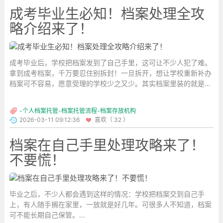
成考毕业生必知！档案处理全攻
略介绍来了！
成考毕业后，学校把档案发到了自己手里，这可让不少人犯了难。
拿到成考档案，千万要忍住别拆封！一旦拆开，想让学校重新补办
档案可不容易，愿意受理的学校少之又少。其实档案里装的就是成
绩单、登记表这类文件，没必要因为好奇去拆开。...
-个人档案托管-档案托管流程-档案存放机构
2026-03-11 09:12:36
喜欢（ 32 ）
档案在自己手里处理攻略来了！
不要慌！
毕业之后，不少人都会遇到这样的情况：学校把档案交到自己手
上，有人随手搁在家里，一放就是好几年。可很多人不知道，档案
可不能长期自己保管。...