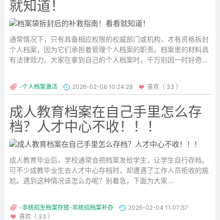
就知道！
通常情况下，只有具备相应权限的权威部门或机构，才有资格拆封
个人档案，因为它们承担着管理个人档案的职责。档案里的材料具
有法律效力，大家在拿到自己的个人档案时，千万别因一时好奇，
就擅自拆开。...
-个人档案激活
2026-02-06 10:24:28
喜欢（ 33 ）
成人教育档案在自己手里怎么存
档？人才中心不收！！！
成人教育毕业后，学校通常会把档案发给学生，让学生自行存档。
可不少成教毕业生去人才中心存档时，却遭遇了工作人员拒收的尴
尬。遇到这种情况该怎么办呢？别着急，下面为大家...
-非统招生档案存放-非统招档案补办
2026-02-04 11:07:57
喜欢（ 33 ）