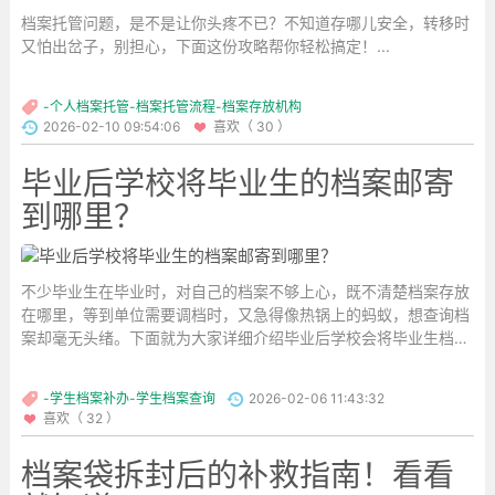
档案托管问题，是不是让你头疼不已？不知道存哪儿安全，转移时
又怕出岔子，别担心，下面这份攻略帮你轻松搞定！...
-个人档案托管-档案托管流程-档案存放机构
2026-02-10 09:54:06
喜欢（ 30 ）
毕业后学校将毕业生的档案邮寄
到哪里？
不少毕业生在毕业时，对自己的档案不够上心，既不清楚档案存放
在哪里，等到单位需要调档时，又急得像热锅上的蚂蚁，想查询档
案却毫无头绪。下面就为大家详细介绍毕业后学校会将毕业生档案
邮寄到哪些地方，大家可根据自身情况查询。...
-学生档案补办-学生档案查询
2026-02-06 11:43:32
喜欢（ 32 ）
档案袋拆封后的补救指南！看看