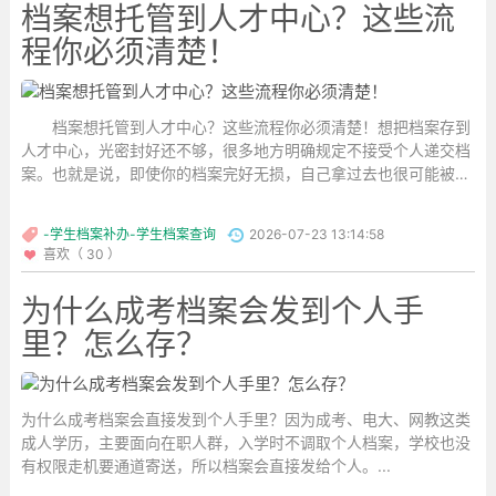
档案想托管到人才中心？这些流
程你必须清楚！
档案想托管到人才中心？这些流程你必须清楚！想把档案存到
人才中心，光密封好还不够，很多地方明确规定不接受个人递交档
案。也就是说，即使你的档案完好无损，自己拿过去也很可能被拒
之门外。那到底该怎么办呢？...
-学生档案补办-学生档案查询
2026-07-23 13:14:58
喜欢（ 30 ）
为什么成考档案会发到个人手
里？怎么存？
为什么成考档案会直接发到个人手里？因为成考、电大、网教这类
成人学历，主要面向在职人群，入学时不调取个人档案，学校也没
有权限走机要通道寄送，所以档案会直接发给个人。...