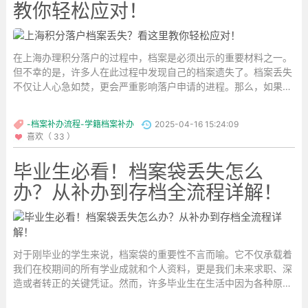
教你轻松应对！
在上海办理积分落户的过程中，档案是必须出示的重要材料之一。
但不幸的是，许多人在此过程中发现自己的档案遗失了。档案丢失
不仅让人心急如焚，更会严重影响落户申请的进程。那么，如果在
上海遇到档案丢失的情况，我们该如何解决呢？...
-档案补办流程-学籍档案补办
2025-04-16 15:24:09
喜欢（ 33 ）
毕业生必看！档案袋丢失怎么
办？从补办到存档全流程详解！
对于刚毕业的学生来说，档案袋的重要性不言而喻。它不仅承载着
我们在校期间的所有学业成就和个人资料，更是我们未来求职、深
造或者转正的关键凭证。然而，许多毕业生在生活中因为各种原因
不小心丢失了自己的毕业档案袋，这时候，我们该如何处理呢？在