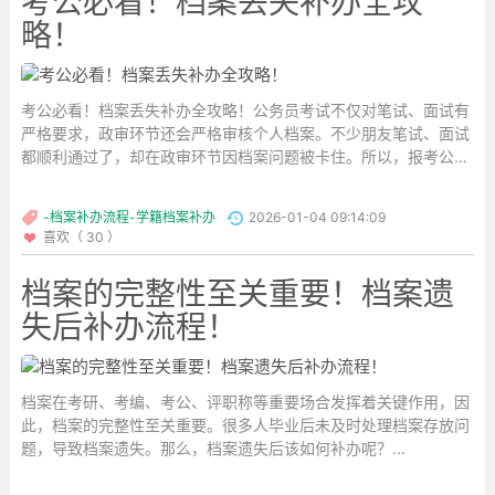
考公必看！档案丢失补办全攻
略！
考公必看！档案丢失补办全攻略！公务员考试不仅对笔试、面试有
严格要求，政审环节还会严格审核个人档案。不少朋友笔试、面试
都顺利通过了，却在政审环节因档案问题被卡住。所以，报考公务
员时，一定要提前检查自己的个人档案并补办。...
-档案补办流程-学籍档案补办
2026-01-04 09:14:09
喜欢（ 30 ）
档案的完整性至关重要！档案遗
失后补办流程！
档案在考研、考编、考公、评职称等重要场合发挥着关键作用，因
此，档案的完整性至关重要。很多人毕业后未及时处理档案存放问
题，导致档案遗失。那么，档案遗失后该如何补办呢？...