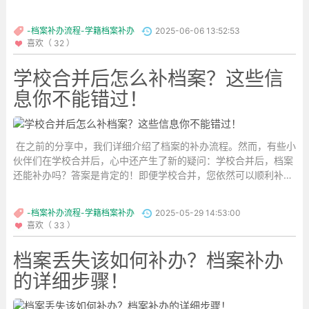
流程相当严格，若在规定的时间内未能提交学籍档案，将有可能导
致录取失败。因此，考生在报名时若发现对档案的存放位置不清
-档案补办流程-学籍档案补办
2025-06-06 13:52:53
楚，务必及时进行补办。那么，面对学籍档案丢失的情况，考生该
喜欢（ 32 ）
如何有效解决呢？...
学校合并后怎么补档案？这些信
息你不能错过！
在之前的分享中，我们详细介绍了档案的补办流程。然而，有些小
伙伴们在学校合并后，心中还产生了新的疑问：学校合并后，档案
还能补办吗？答案是肯定的！即便学校合并，您依然可以顺利补办
档案。...
-档案补办流程-学籍档案补办
2025-05-29 14:53:00
喜欢（ 33 ）
档案丢失该如何补办？档案补办
的详细步骤！