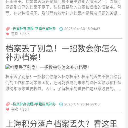
在生活中，档案丢失或许是我们最不希望遇到的情况之一。当我们
意识到自己的档案不见了，往往容易陷入自责和懊悔的情绪中。然
而，在这种情况下，及时而有效地补办档案才是解决问题的关键。
接下来，让我们详细了解补办流程，帮助你更迅速地恢复档案的完
整性。...
-档案补办流程-学籍档案补办
2025-04-30 15:04:37
喜欢（ 35 ）
档案丢了别急！一招教会你怎么
补办档案！
档案丢了别急！一招教会你怎么补办档案！档案的丢失不仅会给我
们的工作和学习带来困扰，还可能影响到未来的退休金领取和社保
缴纳年限等重要权益。因此，了解档案的重要性是非常必要的。如
果你的档案不幸丢失了，不必过于紧张。可以补办档案的过程并没
有想象中那么复杂。...
-档案补办流程-学籍档案补办
2025-04-28 14:28:00
喜欢（ 35 ）
上海积分落户档案丢失？看这里