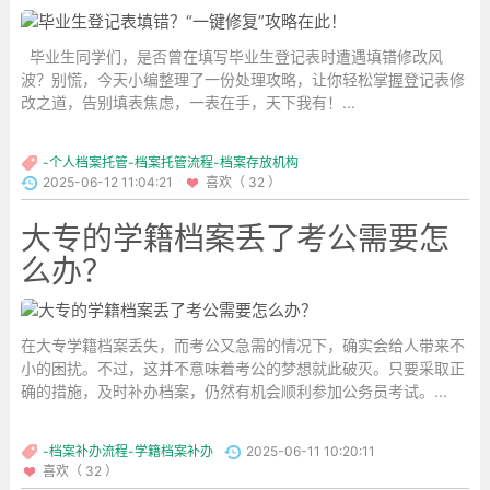
毕业生同学们，是否曾在填写毕业生登记表时遭遇填错修改风
波？别慌，今天小编整理了一份处理攻略，让你轻松掌握登记表修
改之道，告别填表焦虑，一表在手，天下我有！...
-个人档案托管-档案托管流程-档案存放机构
2025-06-12 11:04:21
喜欢（ 32 ）
大专的学籍档案丢了考公需要怎
么办？
在大专学籍档案丢失，而考公又急需的情况下，确实会给人带来不
小的困扰。不过，这并不意味着考公的梦想就此破灭。只要采取正
确的措施，及时补办档案，仍然有机会顺利参加公务员考试。...
-档案补办流程-学籍档案补办
2025-06-11 10:20:11
喜欢（ 32 ）