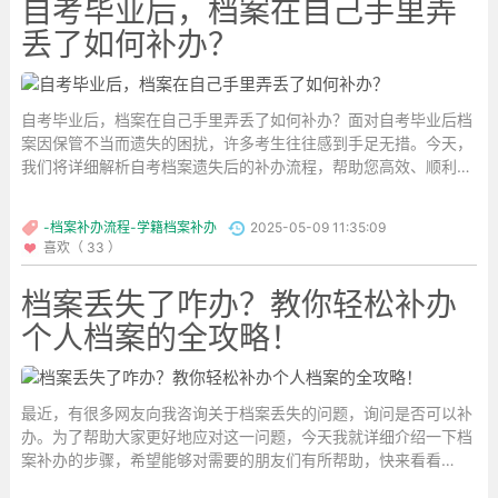
自考毕业后，档案在自己手里弄
丢了如何补办？
自考毕业后，档案在自己手里弄丢了如何补办？面对自考毕业后档
案因保管不当而遗失的困扰，许多考生往往感到手足无措。今天，
我们将详细解析自考档案遗失后的补办流程，帮助您高效、顺利地
解决这一问题。
-档案补办流程-学籍档案补办
2025-05-09 11:35:09
...
喜欢（ 33 ）
档案丢失了咋办？教你轻松补办
个人档案的全攻略！
最近，有很多网友向我咨询关于档案丢失的问题，询问是否可以补
办。为了帮助大家更好地应对这一问题，今天我就详细介绍一下档
案补办的步骤，希望能够对需要的朋友们有所帮助，快来看看
吧！...