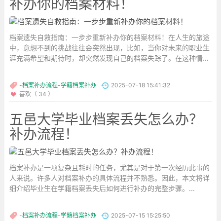
补办你的档案材料！
档案遗失自救指南：一步步重新补办你的档案材料！在人生的旅途
中，意想不到的挑战往往会突然出现，比如，当你对未来的职业生
涯充满希望和期待时，却突然发现自己的档案失踪了。在这种情况
下，我们必须镇定下来，寻找解决方案。今天，我将分享我的亲身
经历，谈论如何补办档案，以及一些实用的攻略。...
-档案补办流程-学籍档案补办
2025-07-18 15:41:32
喜欢（ 34 ）
五邑大学毕业档案丢失怎么办？
补办流程！
档案补办是一项复杂且耗时的任务，尤其是对于第一次经历此事的
人来说。许多人对档案补办的具体流程并不熟悉。因此，本文将详
细介绍毕业生在学籍档案丢失后如何进行补办的完整步骤。...
-档案补办流程-学籍档案补办
2025-07-15 15:25:50