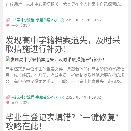
存放通常与人才中心密切相关，尤其是在个人档案由自己保管的情
况下，档案可能会变成“死档”，即需要激活。此时，很多同学可能
会问：人才中心是否可以进行档案的补办？...
-档案补办流程-学籍档案补办
2025-06-20 13:54:12
喜欢（ 33 ）
发现高中学籍档案遗失，及时采
取措施进行补办！
高中档案是每位学生的重要文件，承载着他们在高中阶段的学籍信
息与成长经历。在升学、考公务员、考编制以及其他需要存档的场
合，高中档案显得尤为重要。因此，一旦高中档案丢失，必须及时
采取措施进行补办，拖延时间只会增加补办的难度。...
-档案补办流程-学籍档案补办
2025-06-19 11:39:32
喜欢（ 32 ）
毕业生登记表填错？“一键修复”
攻略在此！