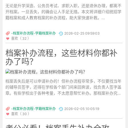
无论是升学深造、公务员考试、求职入职，还是退休办理，都离不
开档案。一旦丢失，的确会让人手足无措。本文将详细介绍统招学
籍档案和成人教育档案的补办流程，助大家快速补救。...
-档案补办流程-学籍档案补办
2026-02-25 09:59:03
喜欢（ 32 ）
档案补办流程，这些材料你都补
办了吗？
档案丢失后是可以申请补办的！但补办流程非常多，不仅要找当年
的辅导员签字，还得在学校各个部门间来回奔波，找负责人签字盖
章。有些学校出于各种考量，不太愿意帮忙补办。那档案补办究竟
需要准备哪些材料呢？...
-档案补办流程-学籍档案补办
2026-02-05 10:05:19
喜欢（ 30 ）