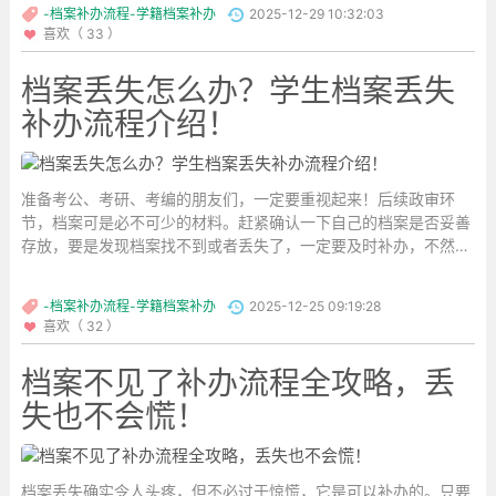
-档案补办流程-学籍档案补办
2025-12-29 10:32:03
喜欢（ 33 ）
档案丢失怎么办？学生档案丢失
补办流程介绍！
准备考公、考研、考编的朋友们，一定要重视起来！后续政审环
节，档案可是必不可少的材料。赶紧确认一下自己的档案是否妥善
存放，要是发现档案找不到或者丢失了，一定要及时补办，不然肯
定会影响政审结果，导致与上岸机会失之交臂，关键时刻出现这种
状况，实在太可惜了。...
-档案补办流程-学籍档案补办
2025-12-25 09:19:28
喜欢（ 32 ）
档案不见了补办流程全攻略，丢
失也不会慌！
档案丢失确实令人头疼，但不必过于惊慌，它是可以补办的。只要