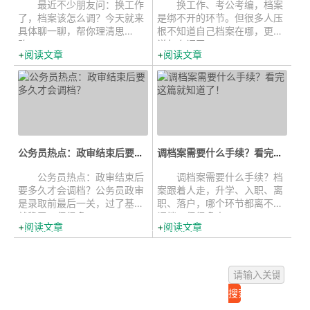
最近不少朋友问：换工作
换工作、考公考编，档案
了，档案该怎么调？今天就来
是绑不开的环节。但很多人压
具体聊一聊，帮你理清思
根不知道自己档案在哪，更别
路。...
说怎么调了。...
阅读文章
阅读文章
公务员热点：政审结束后要多久才会...
调档案需要什么手续？看完这篇就知...
公务员热点：政审结束后
调档案需要什么手续？档
要多久才会调档？公务员政审
案跟着人走，升学、入职、离
是录取前最后一关，过了基本
职、落户，哪个环节都离不开
就稳了。但很多...
调档。但很多人...
阅读文章
阅读文章