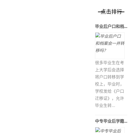
点击排行
毕业后户口和档案会一并转移吗？
很多毕业生在考
上大学后会选择
将户口转移到学
校上，毕业时，
学校发给《户口
迁移证》，允许
毕业生转...
中专毕业后学籍档案被调入当地人才