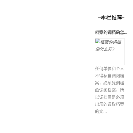
本栏推荐
档案的调档函怎么开？
任何单位和个人
不得私自调阅档
案，必须凭调档
函调阅档案。所
以调档函是必须
出示的调取档案
的文...