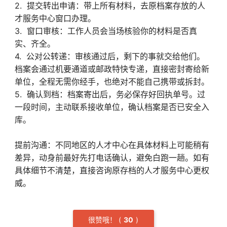
2. 提交转出申请：带上所有材料，去原档案存放的人
才服务中心窗口办理。
3. 窗口审核：工作人员会当场核验你的材料是否真
实、齐全。
4. 公对公转递：审核通过后，剩下的事就交给他们。
档案会通过机要通道或邮政特快专递，直接密封寄给新
单位，全程无需你经手，也绝对不能自己携带或拆封。
5. 确认到档：档案寄出后，务必保存好回执单号。过
一段时间，主动联系接收单位，确认档案是否已安全入
库。
提前沟通：不同地区的人才中心在具体材料上可能稍有
差异，动身前最好先打电话确认，避免白跑一趟。如有
具体细节不清楚，直接咨询原存档的人才服务中心更权
威。
很赞哦！
(
3
0
)