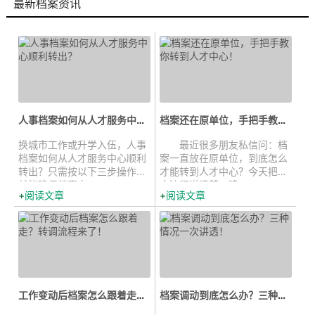
最新档案资讯
人事档案如何从人才服务中心顺利...
档案还在原单位，手把手教你转到人...
换城市工作或升学入伍，人事
最近很多朋友私信问：档
档案如何从人才服务中心顺利
案一直放在原单位，到底怎么
转出？只需按以下三步操作，
才能转到人才中心？今天把整
就能确保档案安...
个流程说清楚，建...
阅读文章
阅读文章
工作变动后档案怎么跟着走？转调流...
档案调动到底怎么办？三种情况一次...