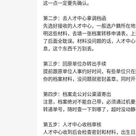
这一点一定要先确认。
第二步：去人才中心拿调档函
先选好接收的人才中心，一般选户籍所在地
明这些材料，去填一张档案转移申请表，上
了后面全耽误。材料没问题的话，人才中心
息，这个东西千万别丢。
第三步：回原单位办转出手续
提前跟原单位人事约好时间，有些单位只在
你的档案材料，没问题就密封盖章，同时开
第四步：档案走公对公渠道寄出
注意，档案绝对不能自己带，必须通过机要
转递单号，随时查一下到哪了，超时没动静
第五步：人才中心收档审核
人才中心收到后会检查密封和材料，出生日