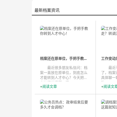
最新档案资讯
档案还在原单位，手把手教你转到人...
最近很多朋友私信问：档
最近不
案一直放在原单位，到底怎么
了，档案
才能转到人才中心？今天把整
具体聊一
个流程说清楚，建...
路。...
阅读文章
阅读文