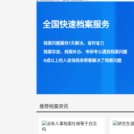
全国快速档案服务
档案问题最快1天解决，省时省力
档案存放、档案补办、考研考公遇到档案问题
9成以上的人咨询档来帮都解决了档案问题
推荐档案资讯