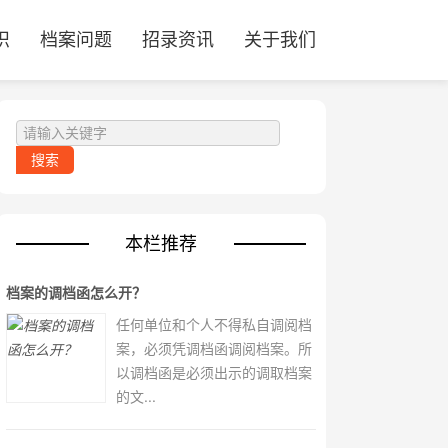
识
档案问题
招录资讯
关于我们
本栏推荐
档案的调档函怎么开？
任何单位和个人不得私自调阅档
案，必须凭调档函调阅档案。所
以调档函是必须出示的调取档案
的文...