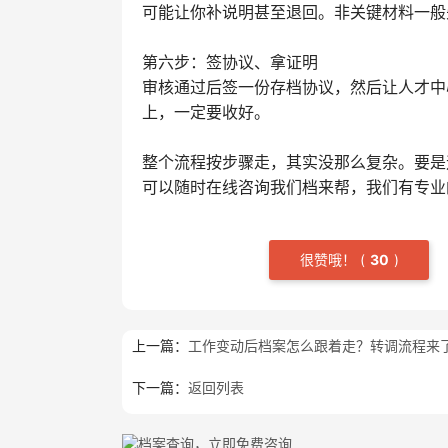
可能让你补说明甚至退回。非关键材料一般
第六步：签协议、拿证明
审核通过后签一份存档协议，然后让人才中
上，一定要收好。
整个流程按步骤走，其实没那么复杂。要是
可以随时在线咨询我们档来帮，我们有专业
很赞哦！
(
3
0
)
上一篇：
工作变动后档案怎么跟着走？转调流程来
下一篇：
返回列表