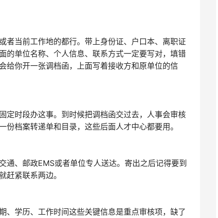
或者当前工作地的都行。带上身份证、户口本、离职证
面的单位名称、个人信息、联系方式一定要写对，填错
会给你开一张调档函，上面写着接收方和原单位的信
固定时段办这事。到时候把调档函交过去，人事会审核
一份档案转递单和目录，这些后面人才中心都要用。
交通、邮政EMS或者单位专人送达。寄出之后记得要到
就赶紧联系两边。
期、学历、工作时间这些关键信息是重点审核项，缺了