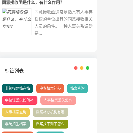
同意接收函是什么，有什么作用？
同意接收函通常是指具有人事存
档权的单位出具的同意接收相关
人员的函件。一种人事关系调动
是...
标签列表
非统招建档存档
中专档案补办
档案查询
学位证丢失如何补
人事档案丢失怎么
办？
补办
人事档案查询
档案补办机构有哪
些
非统招生档案
档案找不到了怎么
办