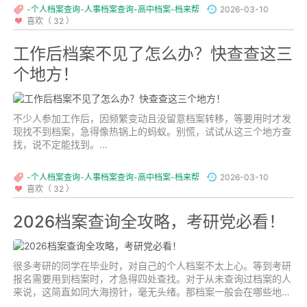
-个人档案查询-人事档案查询-高中档案-档来帮
2026-03-10
喜欢（ 32 ）
工作后档案不见了怎么办？快查查这三
个地方！
不少人参加工作后，因频繁变动且没留意档案转移，等要用时才发
现找不到档案，急得像热锅上的蚂蚁。别慌，试试从这三个地方查
找，说不定能找到。...
-个人档案查询-人事档案查询-高中档案-档来帮
2026-03-10
喜欢（ 32 ）
2026档案查询全攻略，考研党必看！
很多考研的同学在毕业时，对自己的个人档案不太上心。等到考研
报名需要用到档案时，才急得四处查找。对于从未查询过档案的人
来说，这简直如同大海捞针，毫无头绪。那档案一般会在哪些地方
呢？...