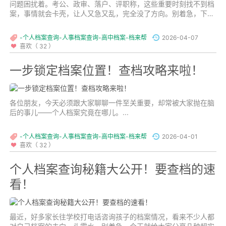
问题困扰着。考公、政审、落户、评职称，这些重要时刻找不到档
案，事情就会卡壳，让人又急又乱，完全没了方向。别着急，下面
这份查找秘籍，能让大部分人快速找到档案。...
-个人档案查询-人事档案查询-高中档案-档来帮
2026-04-07
喜欢（ 32 ）
一步锁定档案位置！查档攻略来啦！
各位朋友，今天必须跟大家聊聊一件至关重要，却常被大家抛在脑
后的事儿——个人档案究竟在哪儿。...
-个人档案查询-人事档案查询-高中档案-档来帮
2026-04-01
喜欢（ 32 ）
个人档案查询秘籍大公开！要查档的速
看！
最近，好多家长往学校打电话咨询孩子的档案情况，看来不少人都