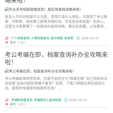
略来啦！
很多人平时对档案不以为意，觉得它没什么用处，可真到了考公政
审、评职称、退休算工龄等关键时刻，才发现没有档案！别担心，
这里为大家整理了一份超全的查档攻略，建议先收藏，以免要用时
找不到。...
-个人档案查询-人事档案查询-高中档案-档来帮
2026-03-13
喜欢（ 32 ）
考公考编在即，档案查询补办全攻略来
啦！
考公考编政审即将到来，你是不是还在为“档案在哪”“自己到底有没
有档案”这些问题愁得睡不着觉？别慌，下面几种超实用的查档方
法，能帮你快速查到档案所在地！...
-考编制档案丢失-考编制怎么查询档案
2026-03-13
喜欢（ 32 ）