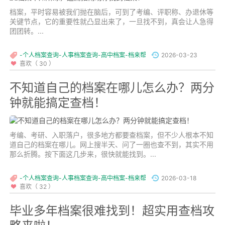
档案，平时容易被我们抛在脑后，可到了考编、评职称、办退休等
关键节点，它的重要性就凸显出来了，一旦找不到，真会让人急得
团团转。...
-个人档案查询-人事档案查询-高中档案-档来帮
2026-03-23
喜欢（ 30 ）
不知道自己的档案在哪儿怎么办？两分
钟就能搞定查档！
考编、考研、入职落户，很多地方都要查档案，但不少人根本不知
道自己的档案在哪儿。网上搜半天、问了一圈也查不到，其实不用
那么折腾。按下面这几步来，很快就能找到。...
-个人档案查询-人事档案查询-高中档案-档来帮
2026-03-18
喜欢（ 32 ）
毕业多年档案很难找到！超实用查档攻