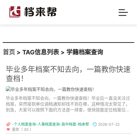
首页
> TAG信息列表 > 学籍档案查询
毕业多年档案不知去向，一篇教你快速
查档！
毕业多年档案不知去向，一篇教你快速查档！毕业后一直没关注过
档案，突然接到单位调档通知却找不到在哪，这种情况太常见了。
别急，大家可以按照下面的方法逐一排查，很快就能定位档案位置
啦。...
-个人档案查询-人事档案查询-高中档案-档来帮
2026-07-22
喜欢（ 30 ）