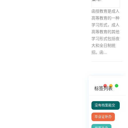
函授教育是成人
高等教育的一种
学习形式，成人
高等教育的其他
学习形式包括夜
大和全日制统
招。函...
标签列表
没有档案能交
社保吗
毕业证补办