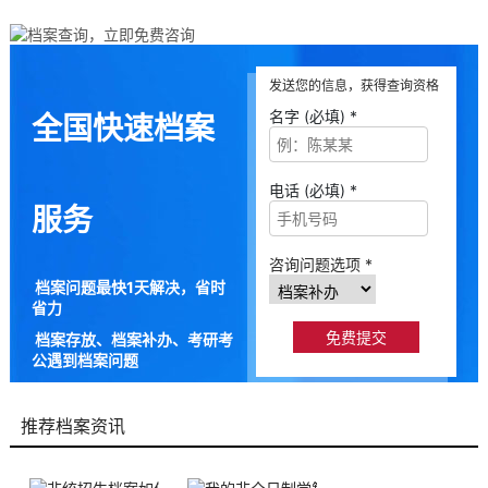
发送您的信息，获得查询资格
名字 (必填) *
全国快速档案
电话 (必填) *
服务
咨询问题选项 *
档案问题最快1天解决，省时
省力
档案存放、档案补办、考研考
公遇到档案问题
9成以上的人咨询档来帮都解
决了档案问题
推荐档案资讯