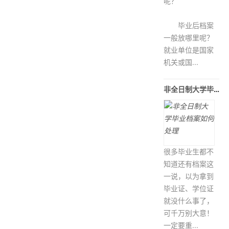
呢？
毕业后档案
一般放哪里呢？
就业单位是国家
机关或国...
非全日制大学毕业档案如何处理
很多毕业生都不
知道还有档案这
一说，以为拿到
毕业证、学位证
就没什么事了，
可千万别大意！
一定要重...