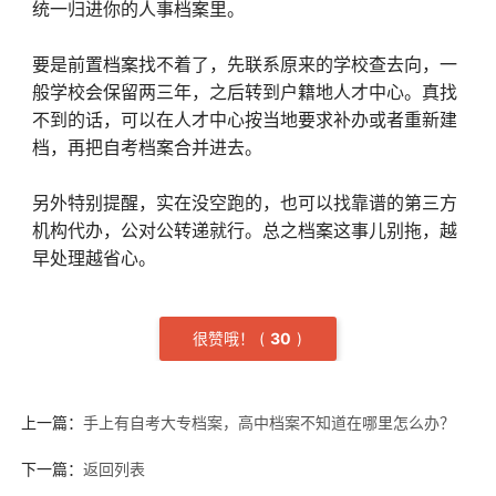
统一归进你的人事档案里。
要是前置档案找不着了，先联系原来的学校查去向，一
般学校会保留两三年，之后转到户籍地人才中心。真找
不到的话，可以在人才中心按当地要求补办或者重新建
档，再把自考档案合并进去。
另外特别提醒，实在没空跑的，也可以找靠谱的第三方
机构代办，公对公转递就行。总之档案这事儿别拖，越
早处理越省心。
很赞哦！
(
3
0
)
上一篇：
手上有自考大专档案，高中档案不知道在哪里怎么办？
下一篇：
返回列表