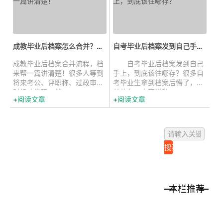
成教毕业后档案怎么合并？一篇讲清...
自考毕业后档案发到自己手上，到底...
成教毕业后档案合并流程，档
自考毕业后档案发到自己
来帮一篇讲清楚！很多人等到
手上，到底该往哪存？很多自
将来考公、评职称、过政审的
考毕业生拿到档案后懵了，去
时候才发现，档...
单位存，人家说私...
阅读文章
阅读文章
本栏推荐