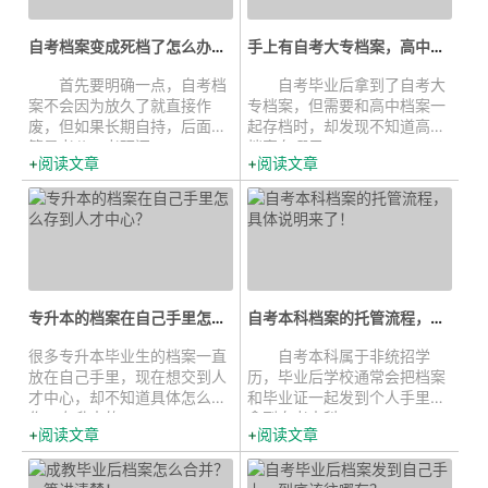
自考档案变成死档了怎么办？实用的...
手上有自考大专档案，高中档案不知...
首先要明确一点，自考档
自考毕业后拿到了自考大
案不会因为放久了就直接作
专档案，但需要和高中档案一
废，但如果长期自持，后面不
起存档时，却发现不知道高中
管是考公、考研还...
档案在哪里。...
阅读文章
阅读文章
专升本的档案在自己手里怎么存到...
自考本科档案的托管流程，具体说明...
很多专升本毕业生的档案一直
自考本科属于非统招学
放在自己手里，现在想交到人
历，毕业后学校通常会把档案
才中心，却不知道具体怎么操
和毕业证一起发到个人手里。
作。专升本的...
拿到自考本科...
阅读文章
阅读文章