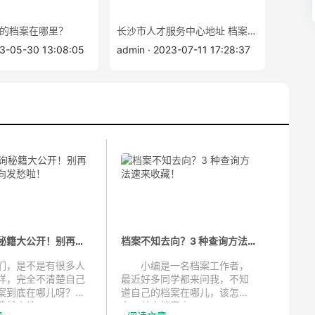
的档案在哪里？
长沙市人才服务中心地址 档案查询补办
23-05-30 13:08:05
admin · 2023-07-11 17:28:37
档案查询秘籍大公开！别再为档案去...
档案不知去向？3 种查询方法速来收...
，是不是有很多人
小编是一名档案工作者，
样，完全不清楚自己
最近好多同学都来问我，不知
案到底在哪儿呀？别
道自己的档案在哪儿，该怎么
就来给...
办。其实档案查...