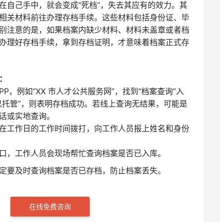
在自己手中，就会变成“死档”，失去其应有的效力。其
相关材料前往办理存档手续。这些材料包括身份证、毕
别注意的是，如果档案内缺少材料、材料未盖章或者档
办理好存档手续，拿到存档证明，才意味着档案正式存
：
P，例如“XX 市人才公共服务网”，找到“档案查询”入
已托管”，则表明存档成功。若线上查询无结果，可能是
话或实地查询。
在工作日的工作时间拨打，向工作人员报上姓名和身份
口，工作人员会现场帮忙查询档案是否已入库。
定要及时查询档案是否已存档，防止档案丢失。
在线免费咨询