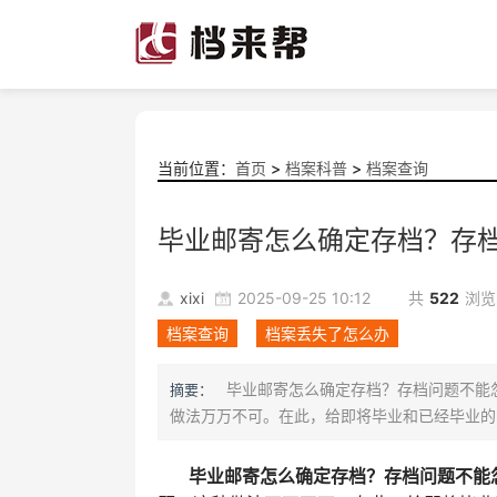
当前位置：
首页
>
档案科普
>
档案查询
毕业邮寄怎么确定存档？存
xixi
2025-09-25 10:12
共
522
浏览
档案查询
档案丢失了怎么办
毕业邮寄怎么确定存档？存档问题不能
摘要：
做法万万不可。在此，给即将毕业和已经毕业的同
毕业邮寄怎么确定存档？存档问题不能