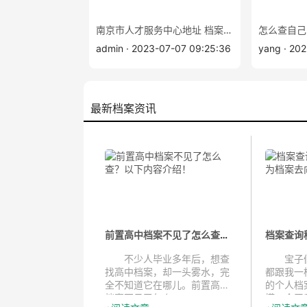
南京市人才服务中心地址 档案查询电话
怎么查自己
admin · 2023-07-07 09:25:36
yang · 20
最新档案资讯
前置高中档案不见了怎么查？以下内...
不少人毕业多年后，想查
宝子们
找高中档案，却一头雾水，完
都跟我一
全不知道它在哪儿。前置高中
的个人档
档案不见了怎么...
慌，今天我