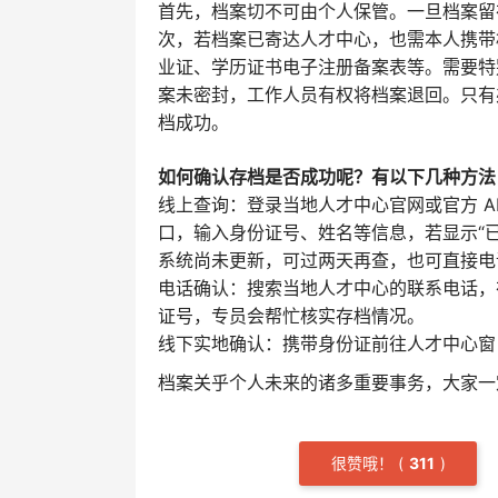
首先，档案切不可由个人保管。一旦档案留
次，若档案已寄达人才中心，也需本人携带
业证、学历证书电子注册备案表等。需要特
案未密封，工作人员有权将档案退回。只有
档成功。
如何确认存档是否成功呢？有以下几种方法
线上查询：登录当地人才中心官网或官方 AP
口，输入身份证号、姓名等信息，若显示“
系统尚未更新，可过两天再查，也可直接电
电话确认：搜索当地人才中心的联系电话，
证号，专员会帮忙核实存档情况。
线下实地确认：携带身份证前往人才中心窗
档案关乎个人未来的诸多重要事务，大家一
很赞哦！
(
3
11
)