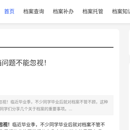
首页
档案查询
档案补办
档案托管
档案知
档问题不能忽视！
忽视！临近毕业季，不少同学毕业后就对档案不管不顾，这种
学们分享几个关于档案的重要事项。...
忽视！
临近毕业季，不少同学毕业后就对档案不管不