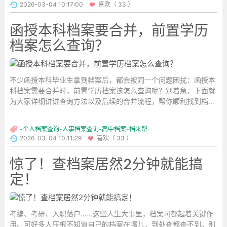
2026-03-04 10:17:00
喜欢（ 33 ）
函授本科档案要合并，前置学历
档案怎么查询？
不少函授本科毕业生拿到档案后，都会被同一个问题困扰：函授本
科档案需要合并时，前置学历档案该怎么查询呢？别着急，下面就
为大家详细讲讲查询方法以及后续的合并流程，帮你顺利找到档案
并完成合并。...
-个人档案查询-人事档案查询-高中档案-档来帮
2026-03-04 10:11:29
喜欢（ 33 ）
惊了！查档案居然2分钟就能搞
定！
考编、考研、入职落户……这些人生大事里，档案可都起着关键作
用。可好多人压根不知道自己的档案在哪儿，到处查都查不到。别