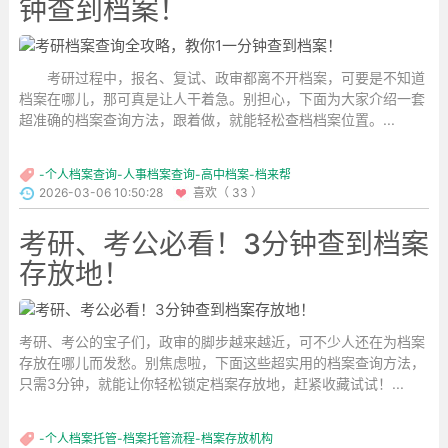
钟查到档案！
考研过程中，报名、复试、政审都离不开档案，可要是不知道
档案在哪儿，那可真是让人干着急。别担心，下面为大家介绍一套
超准确的档案查询方法，跟着做，就能轻松查档档案位置。...
-个人档案查询-人事档案查询-高中档案-档来帮
2026-03-06 10:50:28
喜欢（ 33 ）
考研、考公必看！3分钟查到档案
存放地！
考研、考公的宝子们，政审的脚步越来越近，可不少人还在为档案
存放在哪儿而发愁。别焦虑啦，下面这些超实用的档案查询方法，
只需3分钟，就能让你轻松锁定档案存放地，赶紧收藏试试！...
-个人档案托管-档案托管流程-档案存放机构