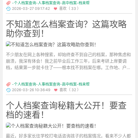
-个人档案查询-人事档案查询-高中档案-档来帮
2026-03-27 09:17:42
喜欢（ 33 ）
不知道怎么档案查询？这篇攻略
助你查到！
不少朋友在网上各种搜索，却始终查不到自己的档案，那种焦虑和
崩溃，我深有体会！我之前毕业后工作三年，后来考研上岸要调
档，结果第一步就卡住了——根本找不到档案在哪。工作地、户籍
地、学校就业网，能查的地方都查了，结果都是档案信息不完善或
不存在，真的让人头大！...
-个人档案查询-人事档案查询-高中档案-档来帮
2026-03-26 10:36:49
喜欢（ 32 ）
个人档案查询秘籍大公开！要查
档的速看！
最近，好多家长往学校打电话咨询孩子的档案情况，看来不少人都