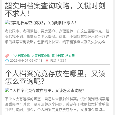
超实用档案查询攻略，关键时刻
不求人！
考公政审、考研调档、买房落户、办理退休，在这些重要节点，档
案若找不到，事情就会陷入僵局。对此，小编特意整理出这份超详
细的档案查询攻略，包括线上快查、线下精准查以及丢失补办全流
程，强烈建议收藏，以备不时之需！...
-个人档案查询-人事档案查询-高中档案-档来帮
2026-04-07 09:47:48
喜欢（ 33 ）
个人档案究竟存放在哪里，又该
怎么查询呢？
不少人会有这样的困惑：自己从未接触过档案，该如何判断档案是
否丢失呢？其实，要弄清楚这个问题，关键在于找到档案托管单位
并进行询问。那么，个人档案究竟存放在哪里，又该怎么查询
呢？...