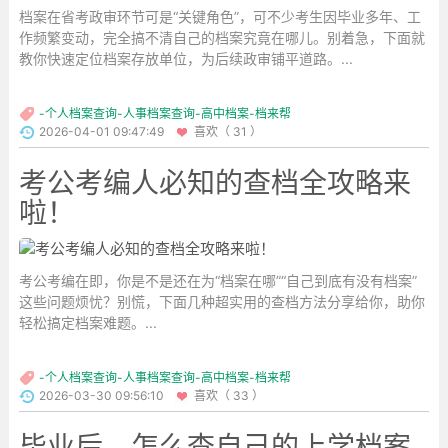
档案在省考政审环节可是“关键角色”，可不少考生因毕业多年、工
作频繁变动，完全搞不清自己的档案究竟在哪儿。别着急，下面就
教你快速定位档案存放单位，为后续政审铺平道路。...
-个人档案查询-人事档案查询-高中档案-档来帮
2026-04-01 09:47:49
喜欢（ 31 ）
考公考编人必知的查档全攻略来
啦！
考公考编在即，你是不是还在为“档案在哪”“自己到底有没有档案”
这些问题烦忧？别慌，下面几种超实用的查档方法分享给你，助你
轻松搞定档案难题。...
-个人档案查询-人事档案查询-高中档案-档来帮
2026-03-30 09:56:10
喜欢（ 33 ）
毕业后，怎么查自己的上学档案