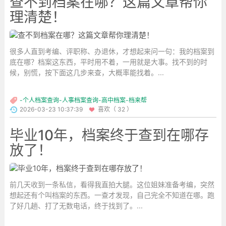
查不到档案在哪？这篇文章帮你
理清楚！
很多人直到考编、评职称、办退休，才想起来问一句：我的档案到
底在哪？档案这东西，平时用不着，一用就是大事。找不到的时
候，别慌，按下面这几步来查，大概率能找着。...
-个人档案查询-人事档案查询-高中档案-档来帮
2026-03-23 10:37:39
喜欢（ 32 ）
毕业10年，档案终于查到在哪存
放了！
前几天收到一条私信，看得我直拍大腿。这位姐妹准备考编，突然
想起还有个叫档案的东西。一查才发现，自己完全不知道在哪。跑
了好几趟、打了无数电话，终于找到了。...