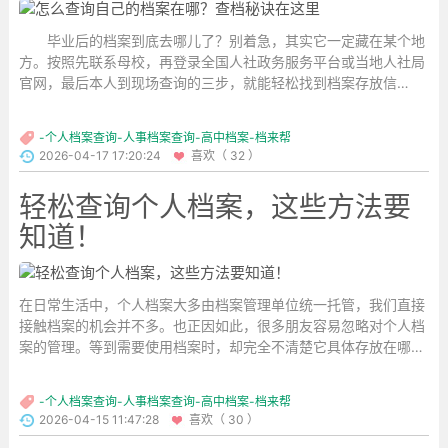
毕业后的档案到底去哪儿了？别着急，其实它一定藏在某个地
方。按照先联系母校，再登录全国人社政务服务平台或当地人社局
官网，最后本人到现场查询的三步，就能轻松找到档案存放信
息。...
-个人档案查询-人事档案查询-高中档案-档来帮
2026-04-17 17:20:24
喜欢（ 32 ）
轻松查询个人档案，这些方法要
知道！
在日常生活中，个人档案大多由档案管理单位统一托管，我们直接
接触档案的机会并不多。也正因如此，很多朋友容易忽略对个人档
案的管理。等到需要使用档案时，却完全不清楚它具体存放在哪
里，特别是近期工作和生活变动较大的朋友，更是难以确定档案的
存放单位。...
-个人档案查询-人事档案查询-高中档案-档来帮
2026-04-15 11:47:28
喜欢（ 30 ）