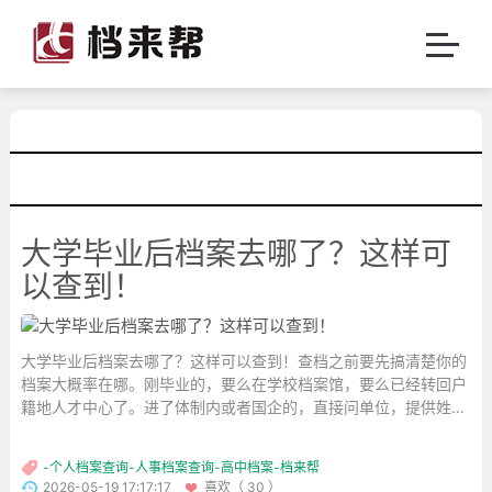
大学毕业后档案去哪了？这样可
以查到！
大学毕业后档案去哪了？这样可以查到！查档之前要先搞清楚你的
档案大概率在哪。刚毕业的，要么在学校档案馆，要么已经转回户
籍地人才中心了。进了体制内或者国企的，直接问单位，提供姓
名、身份证号查询。...
-个人档案查询-人事档案查询-高中档案-档来帮
2026-05-19 17:17:17
喜欢（ 30 ）