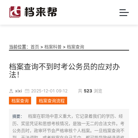
当前位置：
首页
>
档案科普
>
档案查询
档案查询不到时考公务员的应对办
法！
xixi
2025-12-01 09:12
共
523
浏览
档案查询
档案查询流程
档案在职场中意义重大，它记录着我们的学历、经
摘要：
历、奖惩凭证和思想考核情况，是独一无二的合法文件。考
公务员时，政审环节会严格审核个人档案。一旦档案查询不
到、无法调取，或者档案在自己手中，都可能导致候选资格