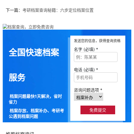
下一篇：
考研档案查询秘籍：六步定位档案位置
发送您的信息，获得查询资格
名字 (必填) *
全国快速档案
电话 (必填) *
服务
咨询问题选项 *
档案问题最快1天解决，省时
省力
档案存放、档案补办、考研考
公遇到档案问题
9成以上的人咨询档来帮都解
决了档案问题