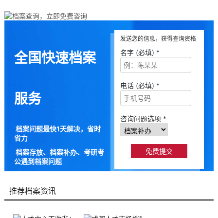
发送您的信息，获得查询资格
名字 (必填) *
全国快速档案
电话 (必填) *
服务
咨询问题选项 *
档案问题最快1天解决，省时
省力
档案存放、档案补办、考研考
公遇到档案问题
9成以上的人咨询档来帮都解
决了档案问题
推荐档案资讯