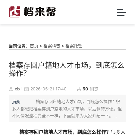
当前位置：
首页
>
档案科普
>
档案托管
档案存回户籍地人才市场，到底怎么
操作？
xixi
2026-05-21 17:40
共
50
浏览
档案存回户籍地人才市场，到底怎么操作？很
摘要：
多人都想把档案存到户籍地的人才市场，以后调转方便。但
不同情况流程完全不一样，下面就来为大家介绍一下。...
档案存回户籍地人才市场，到底怎么操作？
很多人