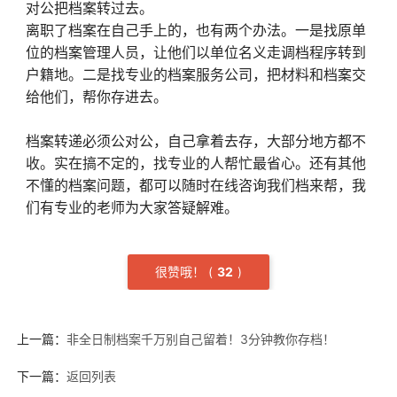
对公把档案转过去。
离职了档案在自己手上的，也有两个办法。一是找原单
位的档案管理人员，让他们以单位名义走调档程序转到
户籍地。二是找专业的档案服务公司，把材料和档案交
给他们，帮你存进去。
档案转递必须公对公，自己拿着去存，大部分地方都不
收。实在搞不定的，找专业的人帮忙最省心。还有其他
不懂的档案问题，都可以随时在线咨询我们档来帮，我
们有专业的老师为大家答疑解难。
很赞哦！
(
3
2
)
上一篇：
非全日制档案千万别自己留着！3分钟教你存档！
下一篇：
返回列表