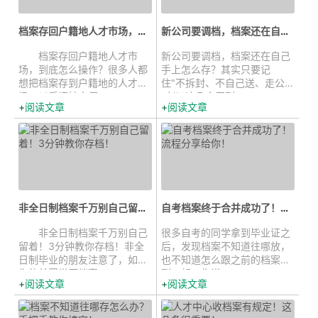
档案存回户籍地人才市场，到底怎么...
新公司要调档，档案还在自己手上怎...
档案存回户籍地人才市
新公司要调档，档案还在自己
场，到底怎么操作？很多人都
手上怎么存？其实只要记
想把档案存到户籍地的人才市
住"不拆封、不自己送、走公
场，以后调转方便...
对公"这几个原则，...
阅读文章
阅读文章
非全日制档案千万别自己留着！3分...
自考档案终于合并成功了！流程分享...
非全日制档案千万别自己
很多自考的同学拿到毕业证之
留着！3分钟教你存档！非全
后，发现档案不知道往哪放，
日制毕业的朋友注意了，如果
也不知道怎么跟之前的档案合
你的前置学历档案...
到一起。先说...
阅读文章
阅读文章