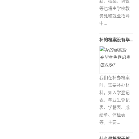
籍、档案、协议
等也将由学校教
务处和就业指导
中...
补的档案没有毕业生登记表怎么办？
我们在补办档案
时，需要补办材
料，如入学登记
表、毕业生登记
表、学籍表、成
绩单、体检表
等。主要...
什么是档案干部身份，如何认定档案干