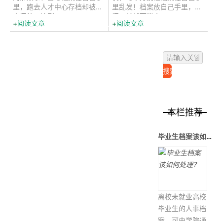
里，跑去人才中心存档却被拒
里乱发！档案放自己手里，时
之门外。这到...
间一长就可能变...
阅读文章
阅读文章
本栏推荐
毕业生档案该如何处理？
离校未就业高校
毕业生的人事档
案，可由学院通