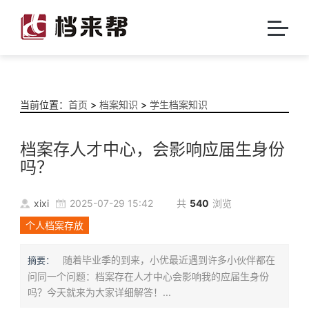
当前位置：
首页
>
档案知识
>
学生档案知识
档案存人才中心，会影响应届生身份
吗？
xixi
2025-07-29 15:42
共
540
浏览
个人档案存放
随着毕业季的到来，小优最近遇到许多小伙伴都在
摘要：
问同一个问题：档案存在人才中心会影响我的应届生身份
吗？今天就来为大家详细解答！...