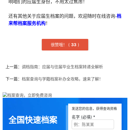
响咱们的应届生身份，不用太过焦虑！
还有其他关于应届生档案的问题，欢迎随时在线咨询-
档
来帮档案服务机构
！
很赞哦！
(
3
3
)
上一篇：
调档指南：应届与往届毕业生档案转递全解析
下一篇：
档案查询与学籍档案补办全攻略，速来了解！
发送您的信息，获得查询资格
名字 (必填) *
全国快速档案