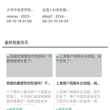
大学中途退学档案怎么办？个人档案存放在哪里
全国人社政务服务平台档案查询指南
minmin · 2023-
dlbbj7 · 2024-
06-10 14:31:09
08-30 10:34:34
最新档案资讯
档案的重要性你知道吗？不要再随便...
上海落户档案补办流程，纯干货来了...
介于很多人都没把个人档案当
上海落户档案补办流程，纯干
回事儿，今天我们就来聊聊档
货来了！落户大城市逐渐成为
案的重要性！档案到底有多
了现代大多数人的追求，但在
牛？别再觉得档案...
追求路上大家一...
阅读文章
阅读文章