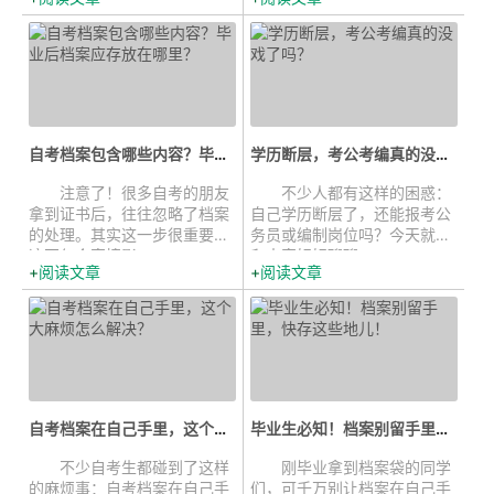
自考档案包含哪些内容？毕业后档案...
学历断层，考公考编真的没戏了吗？...
注意了！很多自考的朋友
不少人都有这样的困惑：
拿到证书后，往往忽略了档案
自己学历断层了，还能报考公
的处理。其实这一步很重要！
务员或编制岗位吗？今天就来
这不仅会直接影...
和大家好好聊聊...
阅读文章
阅读文章
自考档案在自己手里，这个大麻烦怎...
毕业生必知！档案别留手里，快存这些...
不少自考生都碰到了这样
刚毕业拿到档案袋的同学
的麻烦事：自考档案在自己手
们，可千万别让档案在自己手