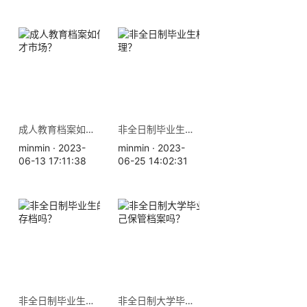
成人教育档案如何存放到人才市场？
非全日制毕业生档案如何处理？
minmin · 2023-
minmin · 2023-
06-13 17:11:38
06-25 14:02:31
非全日制毕业生的档案可以存档吗？
非全日制大学毕业后可以自己保管档案吗？