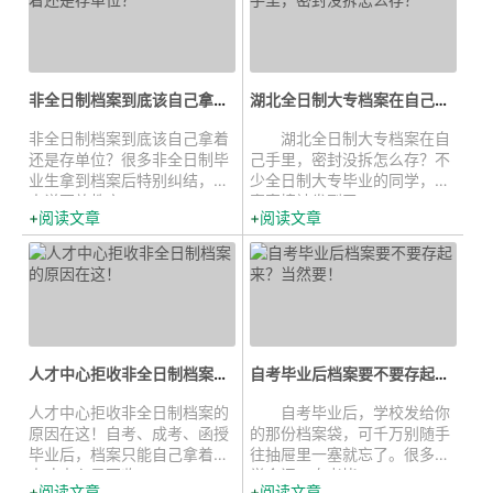
非全日制档案到底该自己拿着还是...
湖北全日制大专档案在自己手里，密...
非全日制档案到底该自己拿着
湖北全日制大专档案在自
还是存单位？很多非全日制毕
己手里，密封没拆怎么存？不
业生拿到档案后特别纠结，有
少全日制大专毕业的同学，档
人说要放教育...
案直接被发到了...
阅读文章
阅读文章
人才中心拒收非全日制档案的原因...
自考毕业后档案要不要存起来？当然...
人才中心拒收非全日制档案的
自考毕业后，学校发给你
原因在这！自考、成考、函授
的那份档案袋，可千万别随手
毕业后，档案只能自己拿着，
往抽屉里一塞就忘了。很多同
人才中心是不收...
学会问：自考毕...
阅读文章
阅读文章