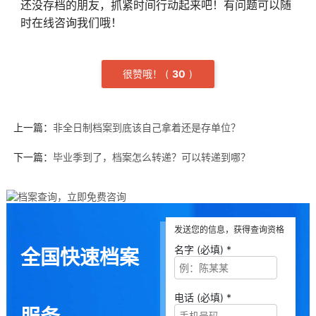
还没存档的朋友，抓紧时间行动起来吧！有问题可以随
时在线咨询我们哦！
很赞哦！
(
3
0
)
上一篇：
非全日制档案到底该自己拿着还是存单位？
下一篇：
毕业季到了，档案怎么转递？可以转递到哪？
发送您的信息，获得查询资格
名字 (必填) *
全国快速档案
电话 (必填) *