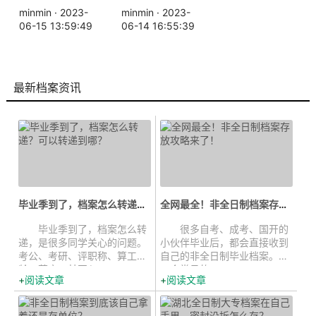
minmin · 2023-
minmin · 2023-
06-15 13:59:49
06-14 16:55:39
最新档案资讯
毕业季到了，档案怎么转递？可以转递...
全网最全！非全日制档案存放攻略来...
毕业季到了，档案怎么转
很多自考、成考、国开的
递，是很多同学关心的问题。
小伙伴毕业后，都会直接收到
考公、考研、评职称、算工
自己的非全日制毕业档案。但
龄、落户，甚至入...
一个常见的...
阅读文章
阅读文章