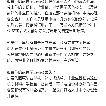
如果你的前置学历档案已经存放在人才市场或人社局：‌
带上你的身份证、毕业证、学信网学历备案表，以及密
封好的非全日制档案，直接去那个存档机构。申请办理
档案合并，工作人员现场审核，几分钟就能办好。记得
最后要拿一份存档证明。不过，有些地方只接受“公对
公”转递，去之前最好先打电话问清楚当地政策。
如果你手里只有非全日制档案，没有前置学历档案：‌
你需要先带上身份证和前置学历档案（如果有的话），
去户籍地的人才中心申请新建一份个人档案。建好之
后，再把非全日制档案合并进去，完成托管。
如果你的前置学历档案丢失了：‌
需要先回原毕业学校，补办成绩单、毕业生登记表这些
核心材料。学校盖章密封后，再带着这份补办好的前置
档案和现有的非全档案，一起去户籍地人才中心办理合
并存档。