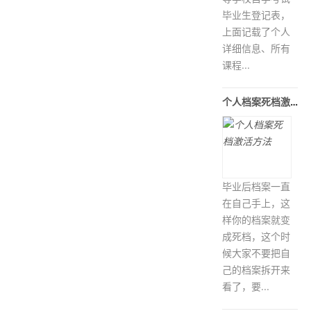
毕业生登记表，
上面记载了个人
详细信息、所有
课程...
个人档案死档激活方法
毕业后档案一直
在自己手上，这
样你的档案就变
成死档，这个时
候大家不要把自
己的档案拆开来
看了，要...