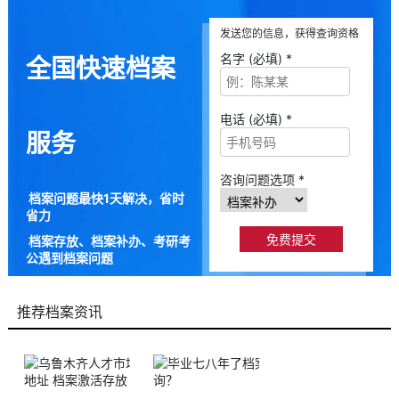
发送您的信息，获得查询资格
名字 (必填) *
全国快速档案
电话 (必填) *
服务
咨询问题选项 *
档案问题最快1天解决，省时
省力
档案存放、档案补办、考研考
公遇到档案问题
9成以上的人咨询档来帮都解
决了档案问题
推荐档案资讯