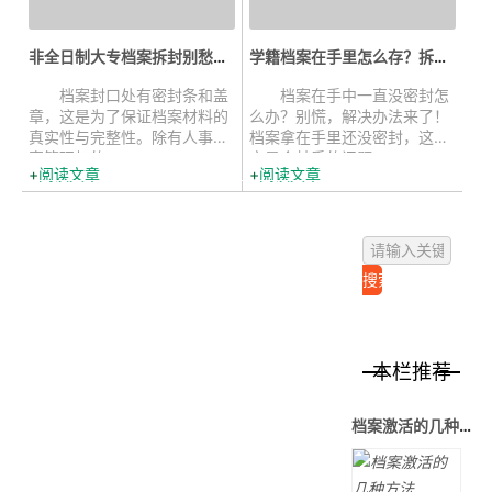
非全日制大专档案拆封别愁，这样处...
学籍档案在手里怎么存？拆封激活方...
档案封口处有密封条和盖
档案在手中一直没密封怎
章，这是为了保证档案材料的
么办？别慌，解决办法来了！
真实性与完整性。除有人事档
档案拿在手里还没密封，这确
案管理权的...
实是个棘手的问题，...
阅读文章
阅读文章
本栏推荐
档案激活的几种方法