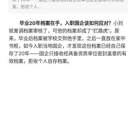
案，拒收个人...
毕业20年档案在手，入职国企该如何应对？
小刘
就差调档案审核了，可他的档案却成了“拦路虎”。原
来，毕业后档案被学校交到他手里，之后一直放在家中
书柜，如今入职当地国企，才发现这份档案已经自己保
存了20年——国企只接收经具备资质单位密封盖章的有
效档案，拒收个人自存档案。