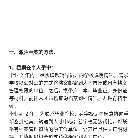
一、激活档案的方法：
1、档案在个人手中：
毕业 2 年内：尽快联系辅导员，向学校说明情况，请求
学校以公对公的方式将档案邮寄到人才市场或具有档案
管理权限的单位。之后，携带户口本、毕业证、身份证
等材料，前往人才市场查询档案到档情况并办理存档手
续。
毕业超 2 年：先联系毕业院校，看学校是否愿意协助重
新密封档案并转递到人才中心；若学校无法帮忙，可联
系有档案管理资质的原工作单位，让其出具相关证明材
料，并协助以机要形式转递档案到人才中心。