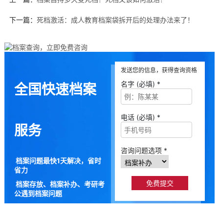
下一篇：
死档激活：成人教育档案袋拆开后的处理办法来了！
发送您的信息，获得查询资格
名字 (必填) *
全国快速档案
电话 (必填) *
服务
咨询问题选项 *
档案问题最快1天解决，省时
省力
档案存放、档案补办、考研考
公遇到档案问题
9成以上的人咨询档来帮都解
决了档案问题