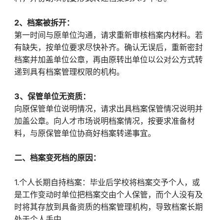
2、档案被拆开：
第一时间与原单位沟通，请求重新审核档案内材料。若
有缺失，按单位要求尽快补齐。确认无误后，重新密封
档案并加盖单位公章，再由原转出单位以公对公方式转
递到具有档案管理权限的机构。
3、保管单位无资质：
向原保管单位说明情况，请求出具档案保管情况说明并
加盖公章。向人才市场说明档案情况，按要求准备材
料，与原保管单位协商好档案转递事宜。
二、档案变死档的原因：
1.个人长期自持档案：毕业后学校将档案交予个人，或
是工作变动时单位把档案交由个人保管，而个人没有及
时将其存放到具备资质的档案管理机构，导致档案长期
处于个人手中。