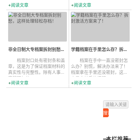
力的。很多同学...
人头疼的问题，会...
阅读文章
阅读文章
非全日制大专档案拆封别愁，这样处...
学籍档案在手里怎么存？拆封激活方...
档案封口处有密封条和盖
档案在手中一直没密封怎
章，这是为了保证档案材料的
么办？别慌，解决办法来了！
真实性与完整性。除有人事档
档案拿在手里还没密封，这确
案管理权的...
实是个棘手的问题，...
阅读文章
阅读文章
本栏推荐