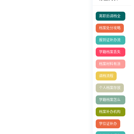
离职后调档全
攻略
档案处分攻略
报到证补办流
程
学籍档案丢失
补办
档案材料有涂
改
调档流程
个人档案存放
学籍档案怎么
补办
档案补办机构
有哪些
学位证补办