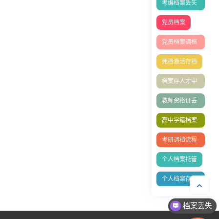
考编档案丢失
怎么办
党员档案
党员档案调档
函
死档激活存档
档案存人才中
心
教师资格证丢
失补办
高中学籍档案
补办
考研调档流程
全攻略
个人档案托管
个人档案存放
在哪里
档案丢失