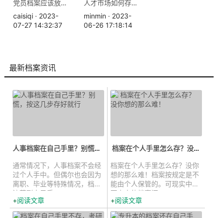
党员档案应该放在哪里，需要什么手续
人才市场如何存放档案？
caisiqi · 2023-
minmin · 2023-
07-27 14:32:37
06-26 17:18:14
最新档案资讯
人事档案在自己手里？别慌，按这几步...
档案在个人手里怎么存？没你想的...
通常情况下，人事档案不会经
档案在个人手里怎么存？没你
过个人手中。但偶尔也会因为
想的那么难！档案按规定是不
离职、毕业等特殊情况，档案
能由个人保管的。可现实中，
流落到自己手...
不少人的档案还...
阅读文章
阅读文章