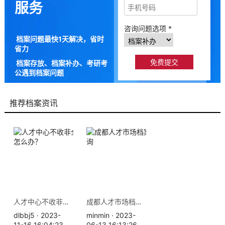
服务
咨询问题选项 *
档案问题最快1天解决，省时
省力
档案存放、档案补办、考研考
公遇到档案问题
9成以上的人咨询档来帮都解
决了档案问题
推荐档案资讯
人才中心不收非全日制档案怎么办？
成都人才市场档案存放地查询
dlbbj5 · 2023-
minmin · 2023-
11-16 16:04:23
06-13 16:13:26