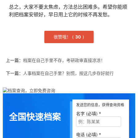
总之，大家不要太焦虑，方法总比困难多。希望你能顺
利把档案安顿好，早日用上它的时候不再发愁。
很赞哦！
(
3
0
)
上一篇：
档案在自己手里不存，考研政审直接凉凉！
下一篇：
人事档案在自己手里？别慌，按这几步存好就行
发送您的信息，获得查询资格
名字 (必填) *
全国快速档案
电话 (必填) *