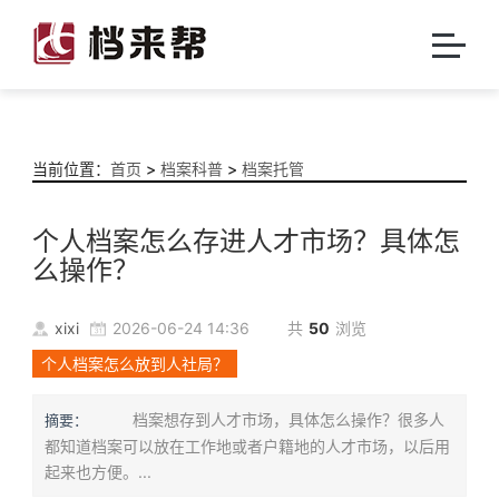
当前位置：
首页
>
档案科普
>
档案托管
个人档案怎么存进人才市场？具体怎
么操作？
xixi
2026-06-24 14:36
共
50
浏览
个人档案怎么放到人社局？
档案想存到人才市场，具体怎么操作？很多人
摘要：
都知道档案可以放在工作地或者户籍地的人才市场，以后用
起来也方便。...