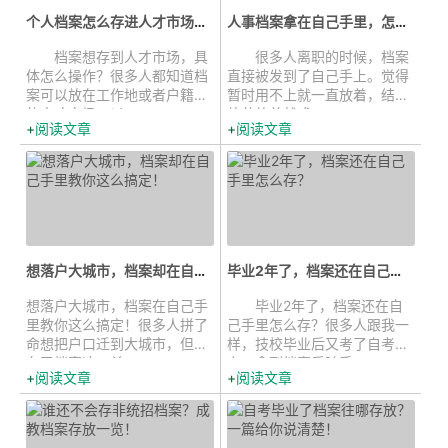
个人档案怎么存进人才市场？具体怎...
人事档案拿在自己手里，怎么存到人...
档案想存到人才市场，具
很多人离职的时候，档案
体怎么操作？很多人都知道档
直接被发到了自己手上。觉得
案可以放在工作地或者户籍地
暂时用不上就一直放着，结果
的人才市场，以...
放着放着就成...
阅读文章
阅读文章
想落户大城市，档案却在自己手里教...
毕业2年了，档案还在自己手里怎么...
想落户大城市，档案在自己手
毕业2年了，档案还在自
里教你这么搞定！很多人拼了
己手里怎么存？很多人跟我一
命想把户口迁到大城市，但卡
样，技校毕业后又考了自考大
在了档案这一关...
专，拿到档案后随手...
阅读文章
阅读文章