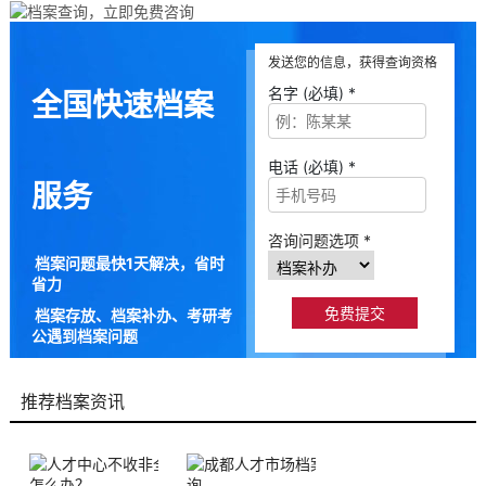
发送您的信息，获得查询资格
名字 (必填) *
全国快速档案
电话 (必填) *
服务
咨询问题选项 *
档案问题最快1天解决，省时
省力
档案存放、档案补办、考研考
公遇到档案问题
9成以上的人咨询档来帮都解
决了档案问题
推荐档案资讯