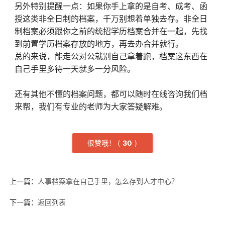
另外特别提醒一点：如果你手上拿的是自考、成考、函
授这类非全日制的档案，千万别想着单独去存。非全日
制档案必须跟你之前的统招学历档案合并在一起，先找
到前置学历档案存放的地方，再去办合并就行。
总的来说，能走公对公就别自己拿着跑，档案这东西在
自己手里多待一天就多一分风险。
还有其他不懂的档案问题，都可以随时在线咨询我们档
来帮，我们有专业的老师为大家答疑解难。
很赞哦！
(
3
0
)
上一篇：
人事档案拿在自己手里，怎么存到人才中心？
下一篇：
返回列表