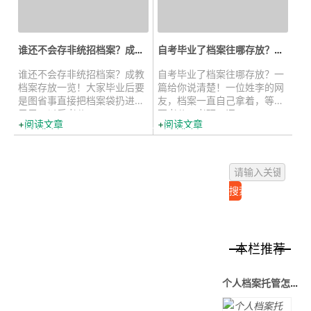
谁还不会存非统招档案？成教档案存...
自考毕业了档案往哪存放？一篇给你...
谁还不会存非统招档案？成教
自考毕业了档案往哪存放？一
档案存放一览！大家毕业后要
篇给你说清楚！一位姓李的网
是图省事直接把档案袋扔进柜
友，档案一直自己拿着，等到
子里，以后考公...
要考公、考研、评...
阅读文章
阅读文章
本栏推荐
个人档案托管怎么办理，存放在哪里