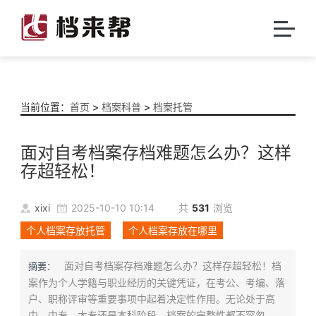
当前位置：
首页
>
档案科普
>
档案托管
面对自考档案存档难题怎么办？这样
存超轻松！
xixi
2025-10-10 10:14
共
531
浏览
个人档案存放托管
个人档案存放在哪里
面对自考档案存档难题怎么办？这样存超轻松！档
摘要：
案作为个人学籍与职业经历的关键凭证，在考公、考编、落
户、职称评审等重要事项中起着决定性作用。无论处于高
中、中专、大专还是本科阶段，档案的完整性都不容忽