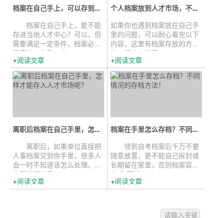
档案在自己手上，可以存到当地人才...
个人档案放到人才市场，不同情况不...
档案在自己手上，能不能
如果你也遇到档案放在自己手
存进当地人才中心？可以，但
里的问题，可以耐心看完以下
需要满足一定条件，档案必须
内容，这里有档案存放的方
是密封、完整、合...
法。把个人档案...
阅读文章
阅读文章
离职后档案在自己手里，怎样才能存...
档案在手里怎么存档？不同情况的存...
离职后，如果单位直接把
领到自考档案后千万不要
人事档案交到你手里，很多人
随意放置，更不能自己拆封或
会一时不知道该怎么处理。首
长期留在家里，否则档案容易
先要说明的是，...
变成“死档”，...
阅读文章
阅读文章