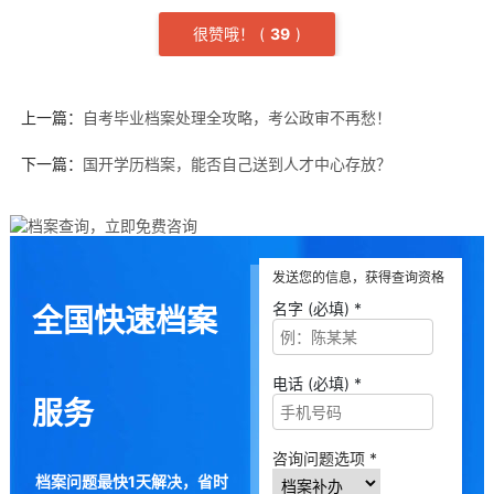
很赞哦！
(
3
9
)
上一篇：
自考毕业档案处理全攻略，考公政审不再愁！
下一篇：
国开学历档案，能否自己送到人才中心存放？
发送您的信息，获得查询资格
名字 (必填) *
全国快速档案
电话 (必填) *
服务
咨询问题选项 *
档案问题最快1天解决，省时