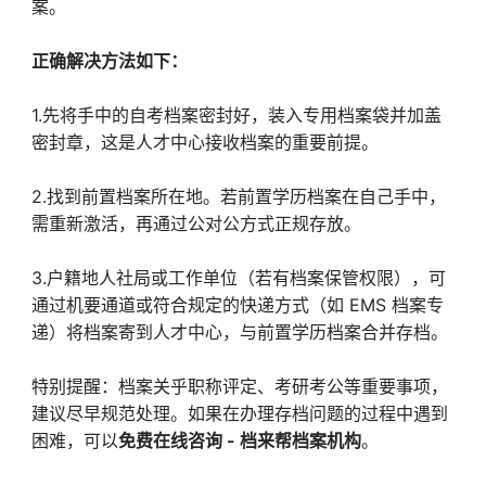
案。
正确解决方法如下：
1.先将手中的自考档案密封好，装入专用档案袋并加盖
密封章，这是人才中心接收档案的重要前提。
2.找到前置档案所在地。若前置学历档案在自己手中，
需重新激活，再通过公对公方式正规存放。
3.户籍地人社局或工作单位（若有档案保管权限），可
通过机要通道或符合规定的快递方式（如 EMS 档案专
递）将档案寄到人才中心，与前置学历档案合并存档。
特别提醒：档案关乎职称评定、考研考公等重要事项，
建议尽早规范处理。如果在办理存档问题的过程中遇到
困难，可以
免费在线咨询 - 档来帮档案机构
。