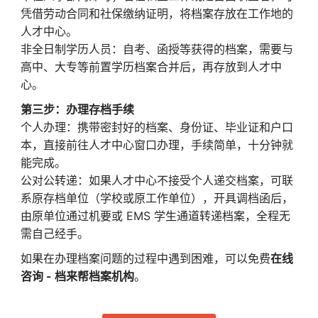
凭借劳动合同和社保缴纳证明，将档案存放在工作地的
人才中心。
非全日制学历人员：自考、函授等获得的档案，需要与
高中、大专等前置学历档案合并后，再存放到人才中
心。
第三步：办理存档手续
个人办理：携带密封好的档案、身份证、毕业证和户口
本，直接前往人才中心窗口办理，手续简单，十分钟就
能完成。
公对公转递：如果人才中心不接受个人递交档案，可联
系原存档单位（学校或原工作单位），开具调档函后，
由原单位通过机要或 EMS 学生通道转递档案，全程无
需自己经手。
如果在办理档案问题的过程中遇到困难，可以免费
在线
咨询 - 档来帮档案机构
。