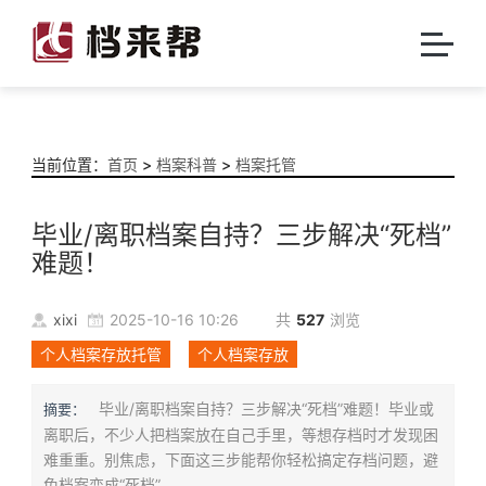
当前位置：
首页
>
档案科普
>
档案托管
毕业/离职档案自持？三步解决“死档”
难题！
xixi
2025-10-16 10:26
共
527
浏览
个人档案存放托管
个人档案存放
毕业/离职档案自持？三步解决“死档”难题！毕业或
摘要：
离职后，不少人把档案放在自己手里，等想存档时才发现困
难重重。别焦虑，下面这三步能帮你轻松搞定存档问题，避
免档案变成“死档”。...