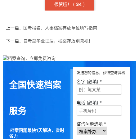
很赞哦！
(
3
4
)
上一篇：
国考报名：人事档案存放单位填写指南
下一篇：
自考拿毕业证后，档案存放别忽视！
发送您的信息，获得查询资格
名字 (必填) *
全国快速档案
电话 (必填) *
服务
咨询问题选项 *
档案问题最快1天解决，省时
省力