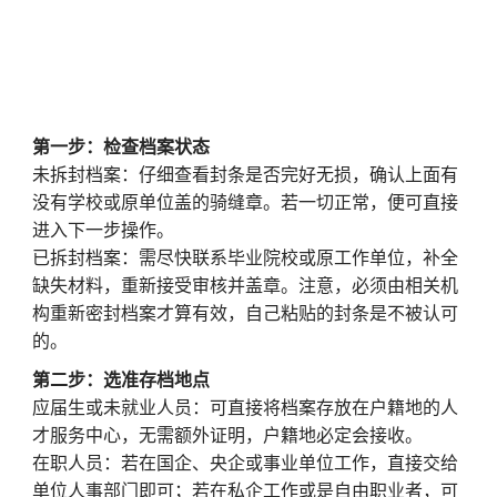
第一步：检查档案状态
未拆封档案：仔细查看封条是否完好无损，确认上面有
没有学校或原单位盖的骑缝章。若一切正常，便可直接
进入下一步操作。
已拆封档案：需尽快联系毕业院校或原工作单位，补全
缺失材料，重新接受审核并盖章。注意，必须由相关机
构重新密封档案才算有效，自己粘贴的封条是不被认可
的。
第二步：选准存档地点
应届生或未就业人员：可直接将档案存放在户籍地的人
才服务中心，无需额外证明，户籍地必定会接收。
在职人员：若在国企、央企或事业单位工作，直接交给
单位人事部门即可；若在私企工作或是自由职业者，可