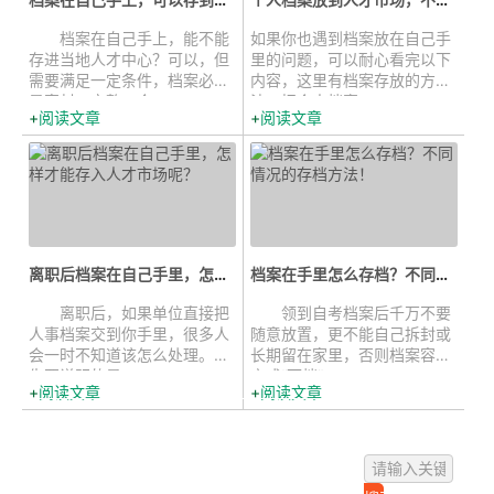
档案在自己手上，能不能
如果你也遇到档案放在自己手
存进当地人才中心？可以，但
里的问题，可以耐心看完以下
需要满足一定条件，档案必须
内容，这里有档案存放的方
是密封、完整、合...
法。把个人档案...
阅读文章
阅读文章
离职后档案在自己手里，怎样才能存...
档案在手里怎么存档？不同情况的存...
离职后，如果单位直接把
领到自考档案后千万不要
人事档案交到你手里，很多人
随意放置，更不能自己拆封或
会一时不知道该怎么处理。首
长期留在家里，否则档案容易
先要说明的是，...
变成“死档”，...
阅读文章
阅读文章