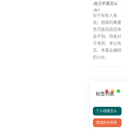
对于有些人来
说，档案的重要
性可能目前还体
会不到。但是对
于考研、考公务
员、考事业编制
的小伙...
标签列表
个人档案怎么
放到人社局？
党组织关系转
移