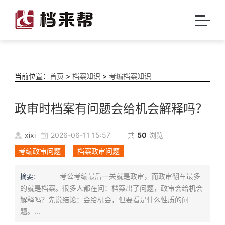
当前位置：
首页
>
档案知识
>
考编档案知识
政审时档案有问题会给机会解释吗？
xixi
2026-06-11 15:57
共
50
浏览
考编政审问题
档案政审问题
考公考编最后一关就是政审，而政审翻车最多
摘要：
的就是档案。很多人都在问：档案出了问题，政审会给机会
解释吗？先说结论：会给机会，但要看是什么性质的问
题。...