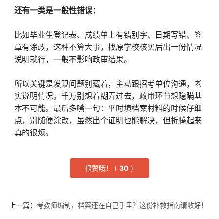
还有一类是一般性错误：
比如毕业生登记表、成绩单上有错别字、日期写错、签
章有涂改，这种不算大事，找原学校核实后出一份情况
说明就行，一般不影响政审结果。
所以关键是发现问题别藏着，主动跟招考单位沟通，老
实说明情况。千万别想着糊弄过去，政审环节想隐瞒基
本不可能。最后多嘴一句：平时填档案材料的时候仔细
点，别随便涂改，虽然出个证明也能解决，但折腾起来
真的很烦。
很赞哦！
(
3
0
)
上一篇：
考教师编制，档案还在自己手里？这份补救指南请收好！