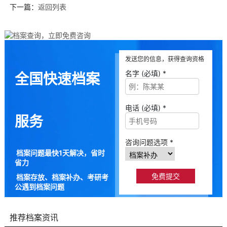
下一篇：
返回列表
发送您的信息，获得查询资格
名字 (必填) *
全国快速档案
电话 (必填) *
服务
咨询问题选项 *
档案问题最快1天解决，省时
省力
档案存放、档案补办、考研考
公遇到档案问题
9成以上的人咨询档来帮都解
决了档案问题
推荐档案资讯