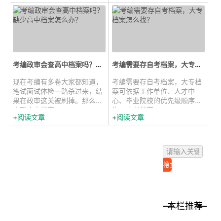
考编政审会查高中档案吗？缺少高中...
考编需要存自考档案，大专档案怎么...
现在考编有多卷大家都知道，
考编需要存自考档案，大专档
笔试面试体检一路杀过来，结
案可依据工作单位、人才中
果在政审这关被刷掉。那么政
心、毕业院校的优先级顺序查
审到底查档案...
询。自考档案...
阅读文章
阅读文章
本栏推荐