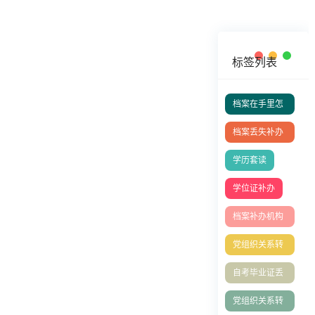
标签列表
档案在手里怎
么存档？
档案丢失补办
流程
学历套读
学位证补办
档案补办机构
有哪些
党组织关系转
接
自考毕业证丢
失补办
党组织关系转