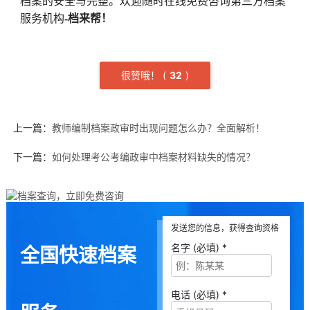
档案的安全与完整。欢迎随时在线免费咨询第三方档案
服务机构
-档来帮！
很赞哦！
(
3
2
)
上一篇：
教师编制档案政审时出现问题怎么办？全面解析！
下一篇：
如何处理考公考编政审中档案材料缺失的情况？
发送您的信息，获得查询资格
名字 (必填) *
全国快速档案
电话 (必填) *