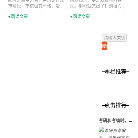
审阶段，审核极其严格，没有
失，那可就完蛋了！别担心，
档案，政审根本过不了。要
我整理了一套超省心的档案补
阅读文章
阅读文章
是...
办...
本栏推荐
点击排行
考研和考编时，如果档案在自己手里该