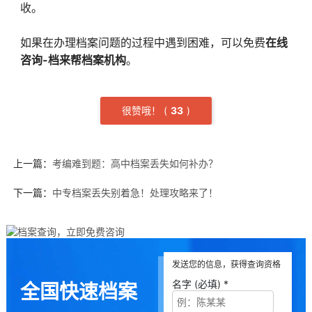
收。
如果在办理档案问题的过程中遇到困难，可以免费
在线
咨询-档来帮档案机构
。
很赞哦！
(
3
3
)
上一篇：
考编难到题：高中档案丢失如何补办？
下一篇：
中专档案丢失别着急！处理攻略来了！
发送您的信息，获得查询资格
名字 (必填) *
全国快速档案