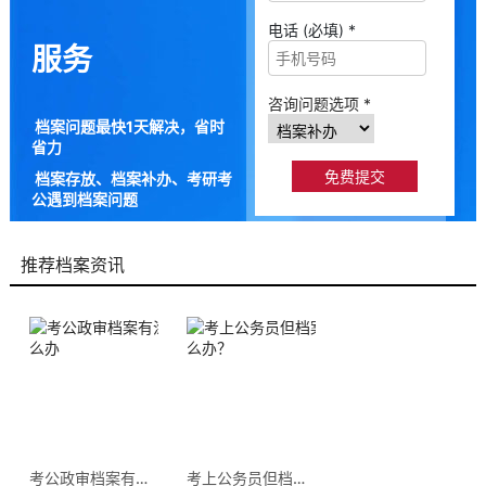
电话 (必填) *
服务
咨询问题选项 *
档案问题最快1天解决，省时
省力
档案存放、档案补办、考研考
公遇到档案问题
9成以上的人咨询档来帮都解
决了档案问题
推荐档案资讯
考公政审档案有涂改痕迹怎么办
考上公务员但档案丢失了怎么办？