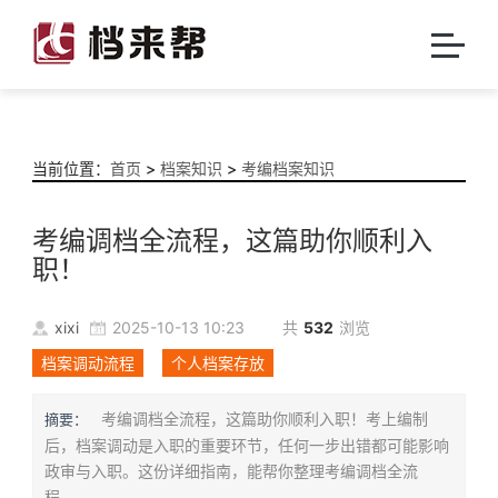
当前位置：
首页
>
档案知识
>
考编档案知识
考编调档全流程，这篇助你顺利入
职！
xixi
2025-10-13 10:23
共
532
浏览
档案调动流程
个人档案存放
考编调档全流程，这篇助你顺利入职！考上编制
摘要：
后，档案调动是入职的重要环节，任何一步出错都可能影响
政审与入职。这份详细指南，能帮你整理考编调档全流
程。...