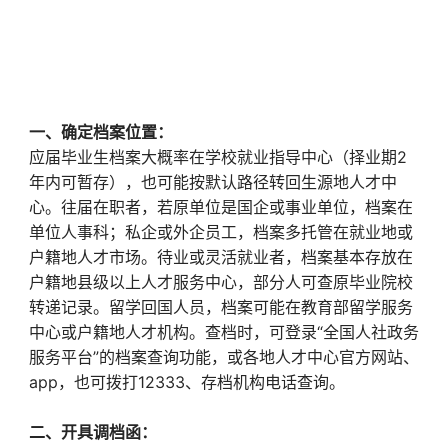
一、确定档案位置：
应届毕业生档案大概率在学校就业指导中心（择业期2
年内可暂存），也可能按默认路径转回生源地人才中
心。往届在职者，若原单位是国企或事业单位，档案在
单位人事科；私企或外企员工，档案多托管在就业地或
户籍地人才市场。待业或灵活就业者，档案基本存放在
户籍地县级以上人才服务中心，部分人可查原毕业院校
转递记录。留学回国人员，档案可能在教育部留学服务
中心或户籍地人才机构。查档时，可登录“全国人社政务
服务平台”的档案查询功能，或各地人才中心官方网站、
app，也可拨打12333、存档机构电话查询。
二、开具调档函：