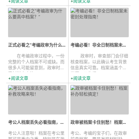
阅读文章
阅读文章
正式必看之“考编政审为什么要高...
考编必看！非全日制档案未密封处理...
在考编政审过程中，一份
政审时，审查部门会仔细
完整的个人档案不可或缺。而
核查档案，以此确认考生背景
很多人可能留意到，政审时档
信息真实可靠。档案涵盖个人
案材料审查往...
学历、工作经...
阅读文章
阅读文章
考公人档案丢失必看指南，补救攻略...
政审被档案卡住别愁！档案补办轻松...
考公人注意啦！档案在考公里
考公、考编的宝子们，在政审
那可是重中之重，特别是在政
前查档案，要是发现材料缺