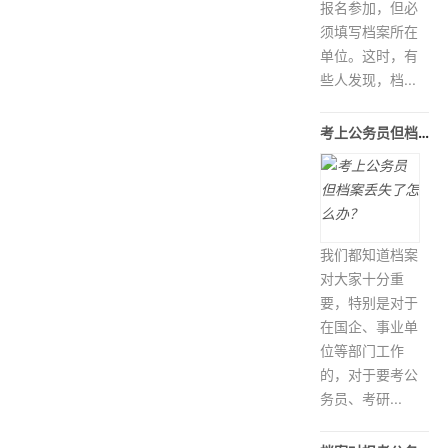
报名参加，但必
须填写档案所在
单位。这时，有
些人发现，档...
考上公务员但档案丢失了怎么办？
我们都知道档案
对大家十分重
要，特别是对于
在国企、事业单
位等部门工作
的，对于要考公
务员、考研...