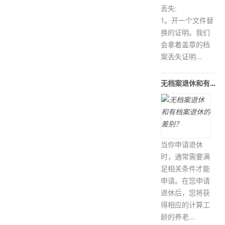
丢失:
1。开一个文件替
换的证明。我们
会拿着盖章的档
案丢失证明...
无档案退休和有档案退休的差别？
当你申请退休
时，通常需要满
足相关条件才能
申请。在您申请
退休后，您将获
得相应的计算工
龄的养老...