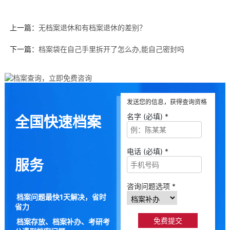
上一篇：
无档案退休和有档案退休的差别？
下一篇：
档案袋在自己手里拆开了怎么办,能自己密封吗
发送您的信息，获得查询资格
名字 (必填) *
全国快速档案
电话 (必填) *
服务
咨询问题选项 *
档案问题最快1天解决，省时
省力
档案存放、档案补办、考研考