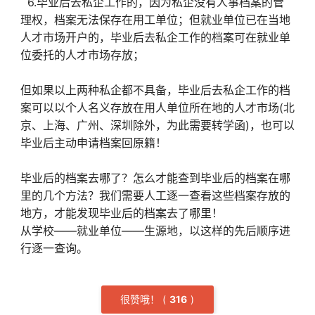
6.毕业后去私企工作的，因为私企没有人事档案的管
理权，档案无法保存在用工单位；但就业单位已在当地
人才市场开户的，毕业后去私企工作的档案可在就业单
位委托的人才市场存放；
但如果以上两种私企都不具备，毕业后去私企工作的档
案可以以个人名义存放在用人单位所在地的人才市场(北
京、上海、广州、深圳除外，为此需要转学函)，也可以
毕业后主动申请档案回原籍！
毕业后的档案去哪了？怎么才能查到毕业后的档案在哪
里的几个方法？我们需要人工逐一查看这些档案存放的
地方，才能发现毕业后的档案去了哪里！
从学校——就业单位——生源地，以这样的先后顺序进
行逐一查询。
很赞哦！
(
3
16
)