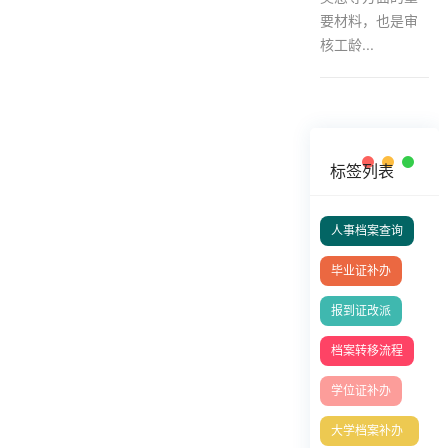
要材料，也是审
核工龄...
标签列表
人事档案查询
毕业证补办
报到证改派
档案转移流程
学位证补办
大学档案补办