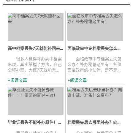
高中档案丢失7天就能补回来！...
面临政审中专档案丢失怎么办？补办...
很多人觉得补办高中档案
面临政审中专档案丢失怎
麻烦，其实掌握了方法，自己
么办？补办秘籍这里有！各位
全程办理，大概7天就能完
面临政审的小伙伴，是不是正
成。下面就给大家详...
为中专档案丢失...
阅读文章
阅读文章
毕业证丢失不能补办原件！！！重要的事...
档案丢失后去哪里补办？向谁申请、...
要是毕业证不小心弄丢
个人档案，记录着个人学