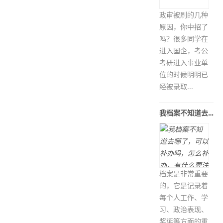
政审被刷的几种
原因，你中招了
吗？很多同学在
进入国企，考公
考研进入事业单
位的时候明明已
经被录取...
我档案不知道去哪了，可以补办吗，怎么
档案是非常重要
的，它是记录着
每个人工作、学
习、政治表现、
奖惩等方面的重