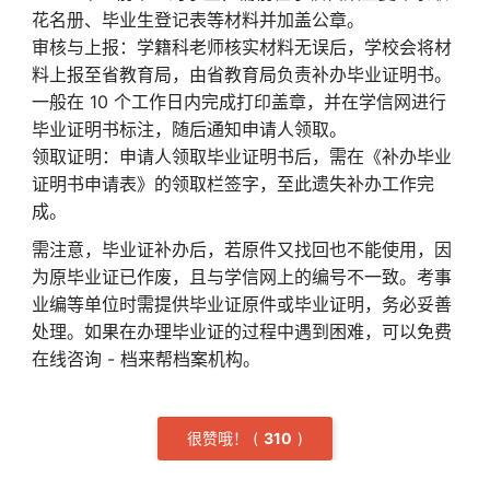
花名册、毕业生登记表等材料并加盖公章。
审核与上报：学籍科老师核实材料无误后，学校会将材
料上报至省教育局，由省教育局负责补办毕业证明书。
一般在 10 个工作日内完成打印盖章，并在学信网进行
毕业证明书标注，随后通知申请人领取。
领取证明：申请人领取毕业证明书后，需在《补办毕业
证明书申请表》的领取栏签字，至此遗失补办工作完
成。
需注意，毕业证补办后，若原件又找回也不能使用，因
为原毕业证已作废，且与学信网上的编号不一致。考事
业编等单位时需提供毕业证原件或毕业证明，务必妥善
处理。如果在办理毕业证的过程中遇到困难，可以免费
在线咨询 - 档来帮档案机构。
很赞哦！
(
3
10
)