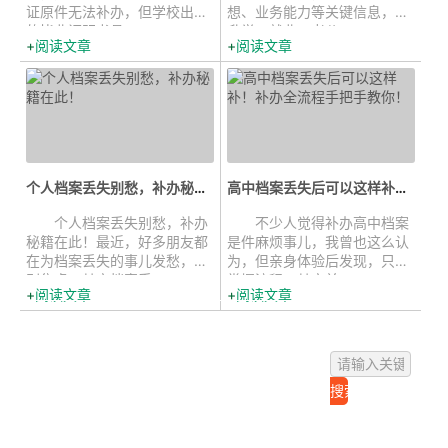
证原件无法补办，但学校出具
想、业务能力等关键信息，在
的毕业证明书具...
升学、就业、考公...
阅读文章
阅读文章
个人档案丢失别愁，补办秘籍在此！...
高中档案丢失后可以这样补！补办全...
个人档案丢失别愁，补办
不少人觉得补办高中档案
秘籍在此！最近，好多朋友都
是件麻烦事儿，我曾也这么认
在为档案丢失的事儿发愁，先
为，但亲身体验后发现，只要
别焦虑，其实档案丢...
掌握流程，其实并...
阅读文章
阅读文章