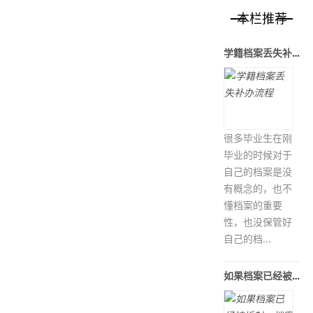
本栏推荐
学籍档案丢失补办流程
很多毕业生在刚
毕业的时候对于
自己的档案是没
有概念的，也不
懂档案的重要
性，也没保管好
自己的档...
如果档案已经被拆封，档案材料丢失怎么办