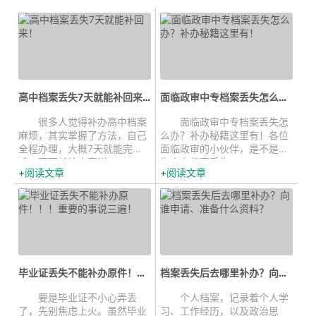
高中档案丢失7天就能补回来！...
面临政审中专档案丢失怎么办？补办...
很多人觉得补办高中档案
面临政审中专档案丢失怎
麻烦，其实掌握了方法，自己
么办？补办秘籍这里有！各位
全程办理，大概7天就能完
面临政审的小伙伴，是不是正
成。下面就给大家详...
为中专档案丢失...
阅读文章
阅读文章
毕业证丢失不能补办原件！！！重要的事...
档案丢失后去哪里补办？向谁申请、...
要是毕业证不小心弄丢
个人档案，记录着个人学
了，先别焦虑上火。虽然毕业
习、工作经历，以及政治思