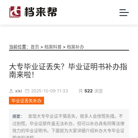
当前位置：
首页
>
档案科普
>
档案补办
大专毕业证丢失？毕业证明书补办指
南来啦！
xixi
2025-10-09 11:33
共
522
浏览
毕业证丢失补办
发现大专毕业证不慎丢失，很多人会惊慌失措。不
摘要：
过别慌，毕业证原件虽无法补办，但可以补办具有同等法律
效力的毕业证明书。下面就为大家详细介绍补办大专毕业证
明书的流程。...