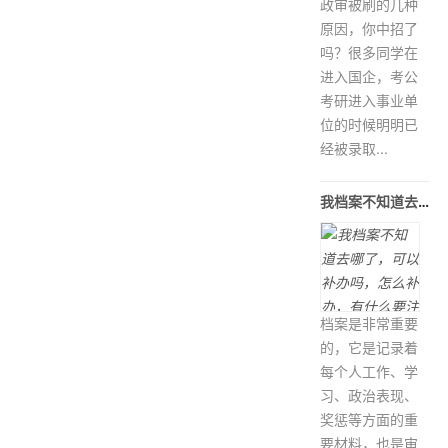
政审被刷的几种
原因，你中招了
吗？很多同学在
进入国企，考公
考研进入事业单
位的时候明明已
经被录取...
我档案不知道去哪了，可以补办吗，怎么
档案是非常重要
的，它是记录着
每个人工作、学
习、政治表现、
奖惩等方面的重
要材料，也是审