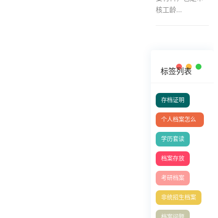
核工龄...
标签列表
存档证明
个人档案怎么
放到人社局？
学历套读
档案存放
考研档案
非统招生档案
档案问题