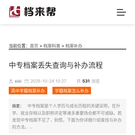
当前位置：
首页
>
档案科普
>
档案补办
中专档案丢失查询与补办流程
xixi
2025-10-24 10:27
共
531
浏览
高中学籍档案补办
学籍档案怎么补办
中专档案是个人学历与成长历程的关键证明，在升
摘要：
学、就业存档以及职称评定等诸多重要场合都不可或缺。若
发现中专档案不见了，别慌，下面为你详细介绍查找与补办
的方法。...