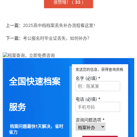
很赞哦！
(
3
3
)
上一篇：
2025高中档档案丢失补办流程看这里！
下一篇：
考公报名时毕业证丢失，如何补办？
发送您的信息，获得查询资格
名字 (必填) *
全国快速档案
电话 (必填) *
服务
咨询问题选项 *
档案问题最快1天解决，省时
省力