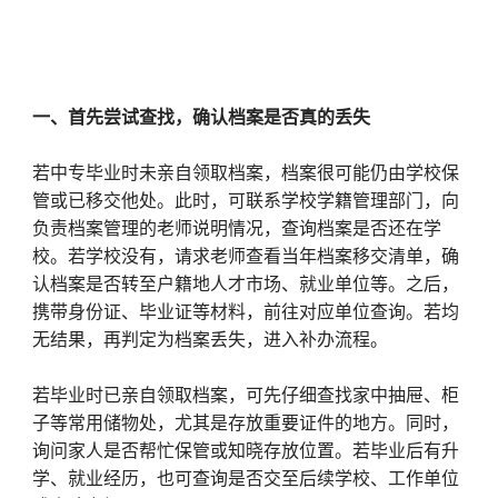
一、首先尝试查找，确认档案是否真的丢失
若中专毕业时未亲自领取档案，档案很可能仍由学校保
管或已移交他处。此时，可联系学校学籍管理部门，向
负责档案管理的老师说明情况，查询档案是否还在学
校。若学校没有，请求老师查看当年档案移交清单，确
认档案是否转至户籍地人才市场、就业单位等。之后，
携带身份证、毕业证等材料，前往对应单位查询。若均
无结果，再判定为档案丢失，进入补办流程。
若毕业时已亲自领取档案，可先仔细查找家中抽屉、柜
子等常用储物处，尤其是存放重要证件的地方。同时，
询问家人是否帮忙保管或知晓存放位置。若毕业后有升
学、就业经历，也可查询是否交至后续学校、工作单位