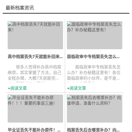
最新档案资讯
高中档案丢失7天就能补回来！...
面临政审中专档案丢失怎么办？补办...
很多人觉得补办高中档案
面临政审中专档案丢失怎
麻烦，其实掌握了方法，自己
么办？补办秘籍这里有！各位
全程办理，大概7天就能完
面临政审的小伙伴，是不是正
成。下面就给大家详...
为中专档案丢失...
阅读文章
阅读文章
毕业证丢失不能补办原件！！！重要的事...
档案丢失后去哪里补办？向谁申请、...