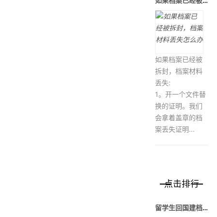
如果档案已经被拆封，档案材料丢失怎么办
如果档案已经被
拆封，档案材料
丢失:
1。开一个文件替
换的证明。我们
会拿着盖章的档
案丢失证明...
点击排行
留学生回国建档考公考研有多简单