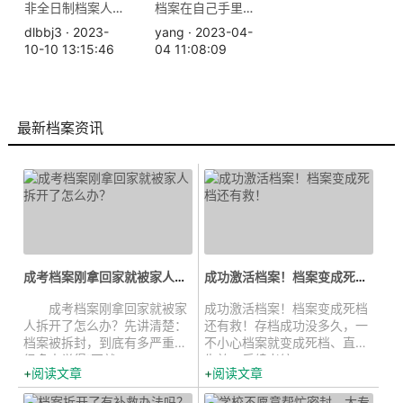
非全日制档案人才中心不收，解决方法和原因如下
档案在自己手里怎么办，拆开了怎么重新密封？
dlbbj3 · 2023-
yang · 2023-04-
10-10 13:15:46
04 11:08:09
最新档案资讯
成考档案刚拿回家就被家人拆开了...
成功激活档案！档案变成死档还有救...
成考档案刚拿回家就被家
成功激活档案！档案变成死档
人拆开了怎么办？先讲清楚：
还有救！存档成功没多久，一
档案被拆封，到底有多严重？
不小心档案就变成死档、直接
很多人觉得“不就...
失效，后续考编、...
阅读文章
阅读文章