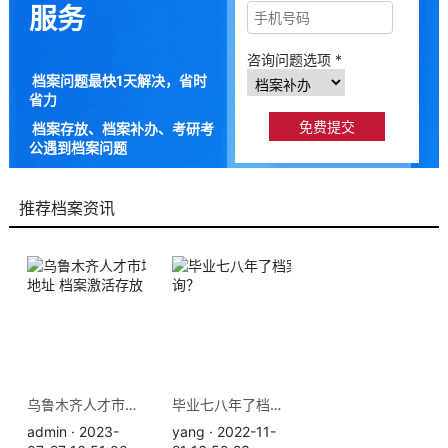
服务
咨询问题选项 *
档案问题最快1天解决，省时
省力
档案存放、档案补办、考研考
公遇到档案问题
9成以上的人咨询档来帮都解
决了档案问题
推荐档案资讯
乌鲁木齐人才市场服务中心地址 档案激活存放
毕业七八年了档案在哪里查询？
admin · 2023-
yang · 2022-11-