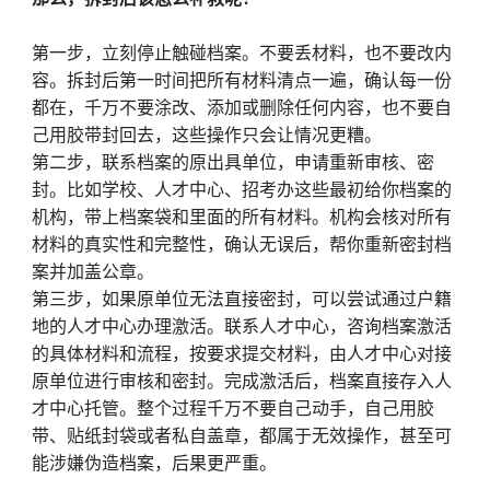
第一步，立刻停止触碰档案。不要丢材料，也不要改内
容。拆封后第一时间把所有材料清点一遍，确认每一份
都在，千万不要涂改、添加或删除任何内容，也不要自
己用胶带封回去，这些操作只会让情况更糟。
第二步，联系档案的原出具单位，申请重新审核、密
封。比如学校、人才中心、招考办这些最初给你档案的
机构，带上档案袋和里面的所有材料。机构会核对所有
材料的真实性和完整性，确认无误后，帮你重新密封档
案并加盖公章。
第三步，如果原单位无法直接密封，可以尝试通过户籍
地的人才中心办理激活。联系人才中心，咨询档案激活
的具体材料和流程，按要求提交材料，由人才中心对接
原单位进行审核和密封。完成激活后，档案直接存入人
才中心托管。整个过程千万不要自己动手，自己用胶
带、贴纸封袋或者私自盖章，都属于无效操作，甚至可
能涉嫌伪造档案，后果更严重。