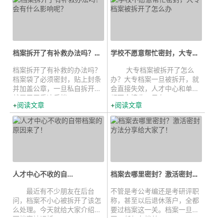
档案拆开了有补救办法吗？会有什么...
学校不愿意帮忙密封，大专档案被拆...
档案拆开了有补救的办法吗？
大专档案被拆开了怎么
档案袋了必须密封，贴上封条
办？大专档案一旦被拆开，就
并加盖公章，一旦私自拆开，
会直接失效，人才中心和单位
就属于严重违反档...
都不会接收。只有...
阅读文章
阅读文章
人才中心​​​​​​​不收的自...
档案去哪里密封？激活密封方法分享...
最近有不少朋友在后台
不管是考公考编还是考研评职
问，档案不小心被拆开了该怎
称，甚至以后退休落户，全都
么处理。今天就给大家介绍一
要过档案这一关。档案一旦拆