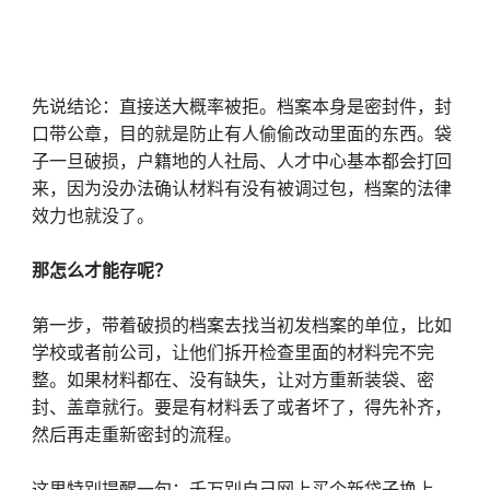
先说结论：直接送大概率被拒。档案本身是密封件，封
口带公章，目的就是防止有人偷偷改动里面的东西。袋
子一旦破损，户籍地的人社局、人才中心基本都会打回
来，因为没办法确认材料有没有被调过包，档案的法律
效力也就没了。
那怎么才能存呢？
第一步，带着破损的档案去找当初发档案的单位，比如
学校或者前公司，让他们拆开检查里面的材料完不完
整。如果材料都在、没有缺失，让对方重新装袋、密
封、盖章就行。要是有材料丢了或者坏了，得先补齐，
然后再走重新密封的流程。
这里特别提醒一句：千万别自己网上买个新袋子换上。