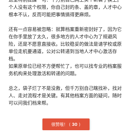
个人没有这个权限，你自己封的条、盖的章，人才中心
根本不认，反而可能把事情搞得更麻烦。
还有一点容易被忽略：就算档案重新密封好了，因为它
在你手里放了太久，很多地方的人才中心为了规避风
险，还是不愿意直接收。比较稳妥的做法是请学校或原
单位走机要通道，公对公转递到当地人才中心激活存
档。
如果原单位已经不方便帮忙了，也可以找专业的档案服
务机构来处理激活和转递的问题。
总之，袋子烂了不是没救，但千万别自己瞎找补，找对
人、走对流程才是关键。有其他档案方面的疑问，随时
可以问我们档来帮。
很赞哦！
(
3
0
)