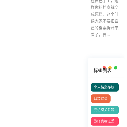
在自己手上，这
样你的档案就变
成死档，这个时
候大家不要把自
己的档案拆开来
看了，要...
标签列表
个人档案存放
在哪里
口袋党员
党组织关系转
移
教师资格证丢