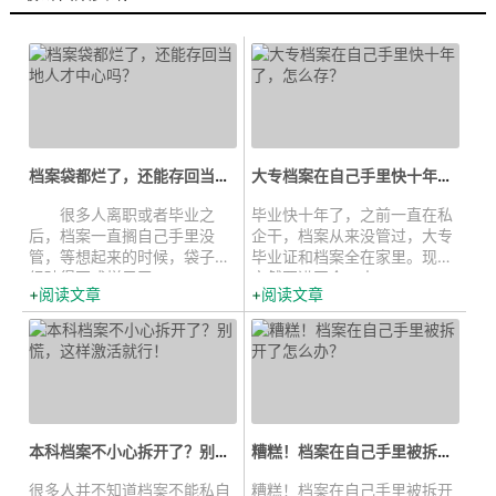
档案袋都烂了，还能存回当地人才中...
大专档案在自己手里快十年了，怎么...
很多人离职或者毕业之
毕业快十年了，之前一直在私
后，档案一直搁自己手里没
企干，档案从来没管过，大专
管，等想起来的时候，袋子已
毕业证和档案全在家里。现在
经破得不成样子了。...
突然要进国企，人...
阅读文章
阅读文章
本科档案不小心拆开了？别慌，这样激...
糟糕！档案在自己手里被拆开了怎么...
很多人并不知道档案不能私自
糟糕！档案在自己手里被拆开