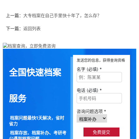
上一篇：
大专档案在自己手里快十年了，怎么存？
下一篇：
返回列表
发送您的信息，获得查询资格
名字 (必填) *
全国快速档案
电话 (必填) *
服务
咨询问题选项 *
档案问题最快1天解决，省时
省力
档案存放、档案补办、考研考
公遇到档案问题