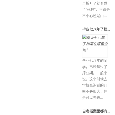
里拆开了就变成
了“死档“，不管是
不小心还是由...
毕业七八年了档案在哪里查询？
毕业七八年的同
学，已经超过了
择业期，一般来
说，这个时候去
学校查询到的几
率不是很大，但
是可以先去...
自考档案里都有哪些材料？自考档案如