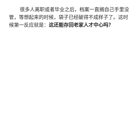
很多人离职或者毕业之后，档案一直搁自己手里没
管，等想起来的时候，袋子已经破得不成样子了。这时
候第一反应就是：
这还能存回老家人才中心吗？