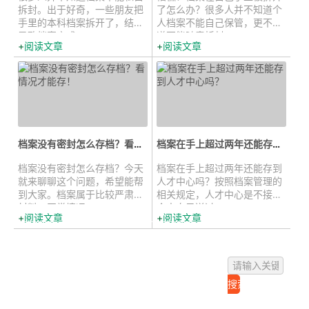
拆封。出于好奇，一些朋友把
了怎么办？很多人并不知道个
手里的本科档案拆开了，结果
人档案不能自己保管，更不知
导致档案变成...
道不能随意拆封...
阅读文章
阅读文章
档案没有密封怎么存档？看情况才能...
档案在手上超过两年还能存到人才...
档案没有密封怎么存档？今天
档案在手上超过两年还能存到
就来聊聊这个问题，希望能帮
人才中心吗？按照档案管理的
到大家。档案属于比较严肃的
相关规定，人才中心是不接收
材料，正常情况...
个人自己送过...
阅读文章
阅读文章