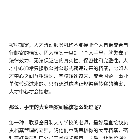
按照规定，人才流动服务机构不能接收个人自带或者自
行邮寄的档案。因为档案一旦到了个人手里，就失去了
法律效力，无法保证它的真实性、保密性和完整性。人
才中心通常只接收公对公形式转递过来的档案，比如人
才中心之间互相转递、学校转递过来，或者国企、事业
单位转递过来的。只有通过这些正规渠道转递的档案，
人才中心才会接收。
那么，手里的大专档案到底该怎么处理呢？
第一种，联系全日制大专学校的老师，最好是直接找负
责档案管理的老师。请他们重新审核你的大专档案，密
封完好后在封口处加盖学校骑缝章。之后，让学校通过