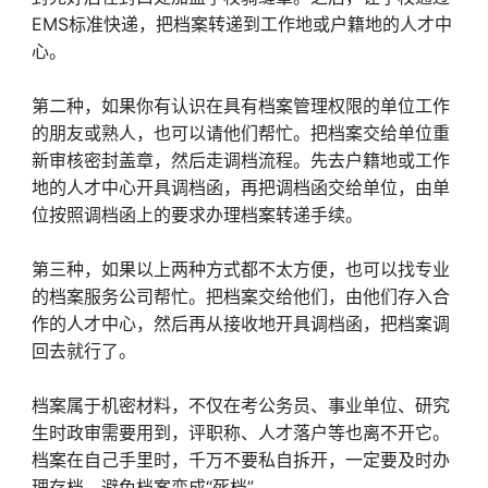
EMS标准快递，把档案转递到工作地或户籍地的人才中
心。
第二种，如果你有认识在具有档案管理权限的单位工作
的朋友或熟人，也可以请他们帮忙。把档案交给单位重
新审核密封盖章，然后走调档流程。先去户籍地或工作
地的人才中心开具调档函，再把调档函交给单位，由单
位按照调档函上的要求办理档案转递手续。
第三种，如果以上两种方式都不太方便，也可以找专业
的档案服务公司帮忙。把档案交给他们，由他们存入合
作的人才中心，然后再从接收地开具调档函，把档案调
回去就行了。
档案属于机密材料，不仅在考公务员、事业单位、研究
生时政审需要用到，评职称、人才落户等也离不开它。
档案在自己手里时，千万不要私自拆开，一定要及时办
理存档，避免档案变成“死档”。