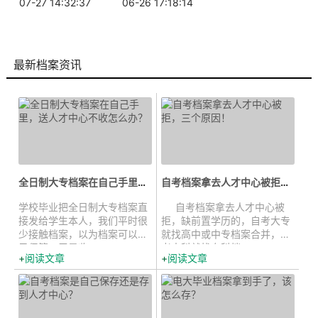
07-27 14:32:37
06-26 17:18:14
最新档案资讯
全日制大专档案在自己手里，送人才...
自考档案拿去人才中心被拒，三个原...
学校毕业把全日制大专档案直
自考档案拿去人才中心被
接发给学生本人，我们平时很
拒，缺前置学历的，自考大专
少接触档案，以为档案可以自
就找高中或中专档案合并，自
己保管，于是收...
考本科就找专科档 ...
阅读文章
阅读文章