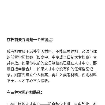
存档前要弄清楚一个关键点：
成考档案属于后补学历材料，不能单独建档，必须与你
的前置学历档案（如高中、中专或全日制大专档案）合
并存放。如果你以前的全日制档案已经在人才中心，那
就直接申请合并；如果人才中心没有你的任何档案记
录，则需先建立个人档案，再并入成考材料，否则材料
不全，人才中心不会接收。
有三种常见存档路径：
1. 存户籍地人才中心——适合私企上班、自由职业、备