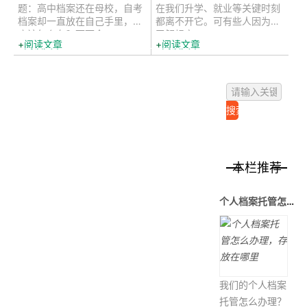
题：高中档案还在母校，自考
在我们升学、就业等关键时刻
档案却一直放在自己手里，到
都离不开它。可有些人因为不
底该怎么存？下面介...
了解规定，...
阅读文章
阅读文章
本栏推荐
个人档案托管怎么办理，存放在哪里
我们的个人档案
托管怎么办理？