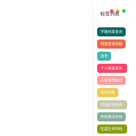
标签列表
学籍档案查询
档案查询流程
自考
个人档案丢失
如何补办
人事档案查询
考研档案
党组织关系转
移
死档激活存档
往届生考研档