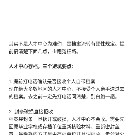
其实不是人才中心为难你，是档案流转有硬性规定。提
前搞清楚下面几点，少跑冤枉路。
人才中心存档，三个避坑要点：
1. 提前打电话确认是否接收个人自带档案
现在绝大多数地区的人才中心，不接受个人亲手送过去
的档案。去之前一定先打电话问清楚，别白跑一趟。
2. 封条破损直接拒收
档案袋封条一旦拆开或破损，人才中心不会收。需要先
回原毕业学校或存档单位重新核验材料、重新密封盖
章。最稳妥的方式是由存档单位开具调档函，走公对公