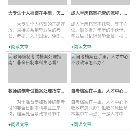
大专生个人档案在手里，怎么正确存...
成人学历档案托管的流程，一篇说清...
大专生个人档案的正确存
成人学历档案不托管，等于白
放，直接关系到毕业后的考
读。很多提升学历的小伙伴，
公、考研、入职国企、评职称
毕业后只记得领毕业证，档案
甚至落户。毕...
随手放在家里，等...
阅读文章
阅读文章
教师编制考试档案处理指南：非全日...
自考档案在手里，人才中心不收政审...
对于准备参加教师编制考
自考档案在手里，人才中心不
试的非全日制本科毕业生来
收政审怎么办？拒收的原因基
说，档案处理是政审环节中至
本集中在两点：一是人才中心
关重要的一步...
明文规定不接受...
阅读文章
阅读文章