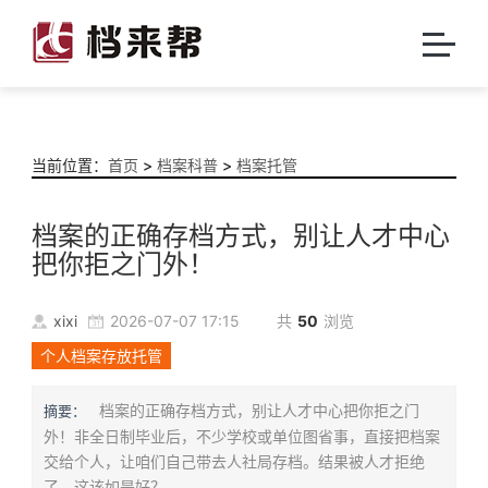
当前位置：
首页
>
档案科普
>
档案托管
档案的正确存档方式，别让人才中心
把你拒之门外！
xixi
2026-07-07 17:15
共
50
浏览
个人档案存放托管
档案的正确存档方式，别让人才中心把你拒之门
摘要：
外！非全日制毕业后，不少学校或单位图省事，直接把档案
交给个人，让咱们自己带去人社局存档。结果被人才拒绝
了，这该如是好？...