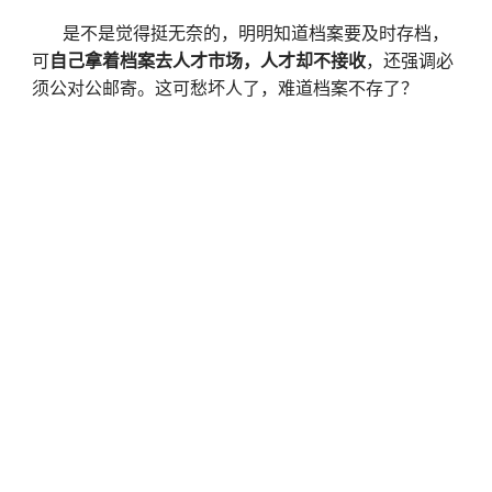
是不是觉得挺无奈的，明明知道档案要及时存档，
可
自己拿着档案去人才市场，人才却不接收
，还强调必
须公对公邮寄。这可愁坏人了，难道档案不存了？