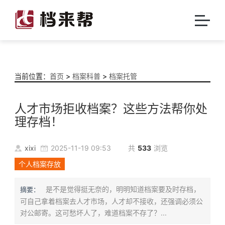
当前位置：
首页
>
档案科普
>
档案托管
人才市场拒收档案？这些方法帮你处
理存档！
xixi
2025-11-19 09:53
共
533
浏览
个人档案存放
是不是觉得挺无奈的，明明知道档案要及时存档，
摘要：
可自己拿着档案去人才市场，人才却不接收，还强调必须公
对公邮寄。这可愁坏人了，难道档案不存了？...