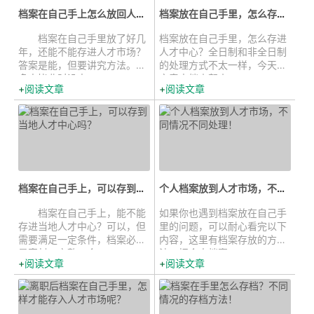
档案在自己手上怎么放回人才市场...
档案放在自己手里，怎么存进人才中...
档案在自己手里放了好几
档案放在自己手里，怎么存进
年，还能不能存进人才市场？
人才中心？全日制和非全日制
答案是能，但要讲究方法。很
的处理方式不太一样，今天的
多人毕业时没太...
文章中档来帮小...
阅读文章
阅读文章
档案在自己手上，可以存到当地人才...
个人档案放到人才市场，不同情况不...
档案在自己手上，能不能
如果你也遇到档案放在自己手
存进当地人才中心？可以，但
里的问题，可以耐心看完以下
需要满足一定条件，档案必须
内容，这里有档案存放的方
是密封、完整、合...
法。把个人档案...
阅读文章
阅读文章