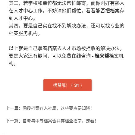
其三，若学校和单位都无法帮忙邮寄，而你刚好有熟人
在人才中心工作，不妨请他们帮忙，看看能否把档案存
到人才中心。
其四，要是自己实在找不到解决办法，还可以找专业的
档案服务机构。
以上就是自己拿着档案去人才市场被拒收的解决办法。
要是大家还有疑问，可以免费在线咨询 -
档来帮
档案机
构。
很赞哦！
(
3
1
)
上一篇：
​​​​​​​函授档案存人社局，这些要点要知晓！
下一篇：
自考与中专档案合并存档全指南，速看！