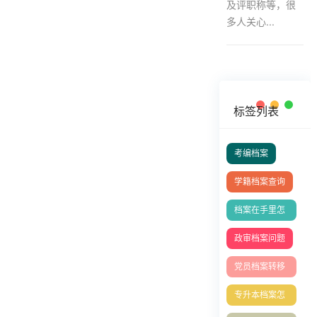
及评职称等，很
多人关心...
标签列表
考编档案
学籍档案查询
档案在手里怎
么存档？
政审档案问题
党员档案转移
流程
专升本档案怎
么存档？