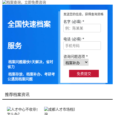
发送您的信息，获得查询资格
名字 (必填) *
全国快速档案
电话 (必填) *
服务
咨询问题选项 *
档案问题最快1天解决，省时
省力
档案存放、档案补办、考研考
公遇到档案问题
9成以上的人咨询档来帮都解
决了档案问题
推荐档案资讯