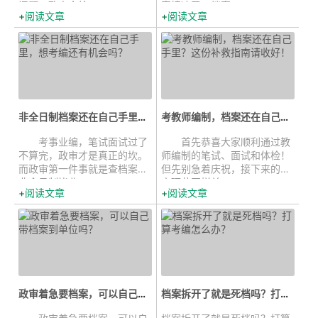
问题，政审会给...
直接凉了。档案...
阅读文章
阅读文章
非全日制档案还在自己手里，想考编...
考教师编制，档案还在自己手里？这份...
考事业编，笔试面试过了
首先恭喜大家顺利通过教
不算完，政审才是真正的坎。
师编制的笔试、面试和体检！
而政审第一件事就是查档案。
但先别急着庆祝，接下来的政
非全日制毕业...
审环节同样关...
阅读文章
阅读文章
政审着急要档案，可以自己带档案到...
档案拆开了就是死档吗？打算考编怎...