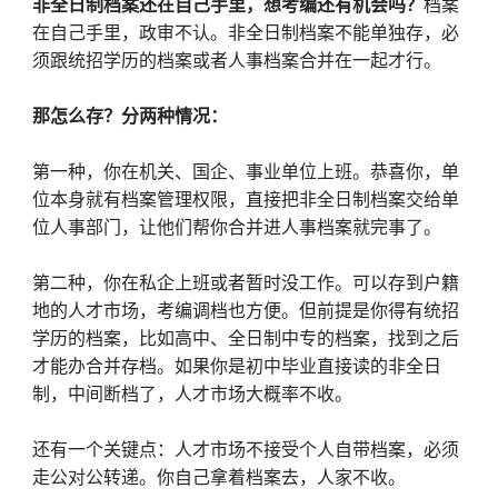
非全日制档案还在自己手里，想考编还有机会吗？
档案
在自己手里，政审不认。非全日制档案不能单独存，必
须跟统招学历的档案或者人事档案合并在一起才行。
那怎么存？分两种情况：
第一种，你在机关、国企、事业单位上班。恭喜你，单
位本身就有档案管理权限，直接把非全日制档案交给单
位人事部门，让他们帮你合并进人事档案就完事了。
第二种，你在私企上班或者暂时没工作。可以存到户籍
地的人才市场，考编调档也方便。但前提是你得有统招
学历的档案，比如高中、全日制中专的档案，找到之后
才能办合并存档。如果你是初中毕业直接读的非全日
制，中间断档了，人才市场大概率不收。
还有一个关键点：人才市场不接受个人自带档案，必须
走公对公转递。你自己拿着档案去，人家不收。