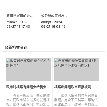
政审档案审的是什么？
公务员政审时发现档案里的出生日期和身份证上不一致有什么影响？
minmin · 2023-
dlbbj8 · 2024-
06-27 11:17:40
05-21 16:03:45
最新档案资讯
政审时档案有问题会给机会解释吗...
档案出问题政审直接被刷！这几件事...
考公考编最后一关就是政
很多人备考的时候只顾着
审，而政审翻车最多的就是档
刷题，完全不管档案。等笔试
案。很多人都在问：档案出了
面试都过了，政审一查档案，