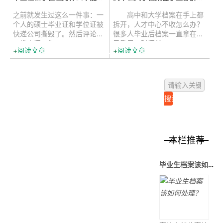
之前就发生过这么一件事：一
高中和大学档案在手上都
个人的硕士毕业证和学位证被
拆开，人才中心不收怎么办？
快递公司撕毁了。然后评论区
很多人毕业后档案一直拿在自
一堆人问：为...
己手里，时间长...
阅读文章
阅读文章
本栏推荐
毕业生档案该如何处理？