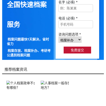
名字 (必填) *
全国快速档案
电话 (必填) *
服务
咨询问题选项 *
档案问题最快1天解决，省时
省力
档案存放、档案补办、考研考
公遇到档案问题
9成以上的人咨询档来帮都解
决了档案问题
推荐档案资讯