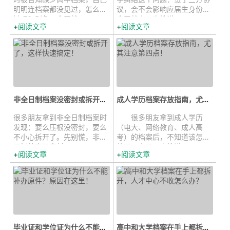
明明连档案都没见过，怎么会
议，会不会影响应届生身份？
缺呢？别急，今天就...
今天就来一次性说...
阅读文章
阅读文章
非全日制档案没密封或拆开了，这样...
成人学历档案存放指南，尤其注意第...
很多朋友拿到非全日制档案时
很多朋友拿到成人学历
发现：要么压根没密封，要么
（电大、网络教育、成人高
不小心拆开了。先别慌，非全
考）的档案后，不知道该怎么
日制档案没密封...
处理。今天一次性讲...
阅读文章
阅读文章
毕业证和学位证为什么不能补办原...
高中和大学档案在手上都拆开，人才...