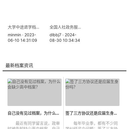
大学中途退学档案怎么办？个人档案存放在哪里
全国人社政务服务平台档案查询指南
minmin · 2023-
dlbbj7 · 2024-
06-10 14:31:09
08-30 10:34:34
最新档案资讯
自己没有见过档案，为什么会缺少高...
签了三方协议还是应届生身份吗？...
最近有同学留言说，政审
每年毕业季，都有不少同
时被告知缺少高中档案，自己
学纠结这个问题：签了三方协