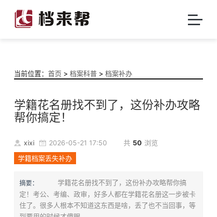
当前位置：
首页
>
档案科普
>
档案补办
学籍花名册找不到了，这份补办攻略
帮你搞定！
xixi
2026-05-21 17:50
共
50
浏览
学籍档案丢失补办
学籍花名册找不到了，这份补办攻略帮你搞
摘要：
定！考公、考编、政审，好多人都在学籍花名册这一步被卡
住了。很多人根本不知道这东西是啥，丢了也不当回事，等
到要用的时候才傻眼。...