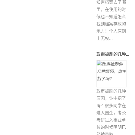
知道档案去了哪
里，在使用的时
候也不知道怎么
找到档案存放的
地方！个人原则
上无权...
政审被刷的几种原因，你中招了吗？
政审被刷的几种
原因，你中招了
吗？很多同学在
进入国企，考公
考研进入事业单
位的时候明明已
经被录取...