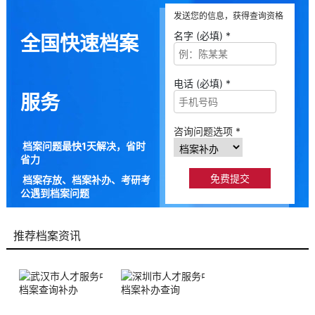
发送您的信息，获得查询资格
名字 (必填) *
全国快速档案
电话 (必填) *
服务
咨询问题选项 *
档案问题最快1天解决，省时
省力
档案存放、档案补办、考研考
公遇到档案问题
9成以上的人咨询档来帮都解
决了档案问题
推荐档案资讯