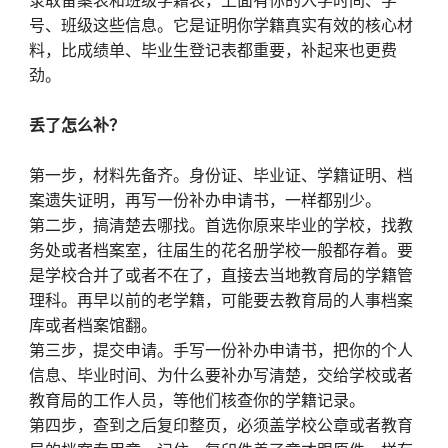
录取备案表和班级学籍表，上面有你的入学时间、学
号、班级这些信息。它是证明你学籍真实有效的核心材
料，比成绩单、毕业生登记表都重要，补起来也更费
劲。
丢了怎么补？
第一步，材料先备齐。身份证、毕业证、学籍证明、档
案遗失证明，再写一份补办申请书，一样都别少。
第二步，搞清楚去哪找。首选你原来毕业的学校，找教
务处或者档案室，往届生的花名册学校一般都存着。要
是学校合并了或者不在了，直接去当地教育局的学籍管
理科。再早以前的老学籍，可能要去教育局的人事档案
库或者档案馆翻。
第三步，提交申请。手写一份补办申请书，把你的个人
信息、毕业时间、为什么要补办写清楚，交给学校或者
教育局的工作人员，等他们核查你的学籍记录。
第四步，查到之后复印整页，必须盖学校公章或者教育