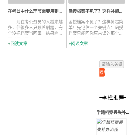
在考公中什么环节需要用到档案？档...
函授档案不见了？这样补超简单！...
现在考公务员的人越来越
函授档案不见了？这样补超简
多，但很多人只顾着刷题，完
单！先记住一个关键点：函授
全没把档案当回事。结果笔试
档案只能回你原来读的那个学
面试都过了，最...
校去补，也就是继...
阅读文章
阅读文章
本栏推荐
学籍档案丢失补办流程