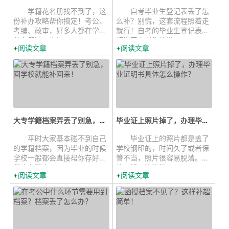
学籍花名册找不到了，这
自考毕业生登记表丢了怎
份补办攻略帮你搞定！考公、
么补？别慌，这套流程照着走
考编、政审，好多人都在学籍
就行！自考的毕业生登记表，
花名册这一步被...
相当于自考生的学...
阅读文章
阅读文章
大专学籍档案弄丢了别急，回学校就...
毕业证上照片掉了，办理毕业证明书...
平时大家基本碰不到自己
毕业证上的照片都是盖了
的学籍档案，因为毕业的时候
学校钢印的，时间久了或者保
学校一般都会直接帮你存好。
管不当，照片很容易脱落。照
但也有不少...
片一掉，这张毕...
阅读文章
阅读文章