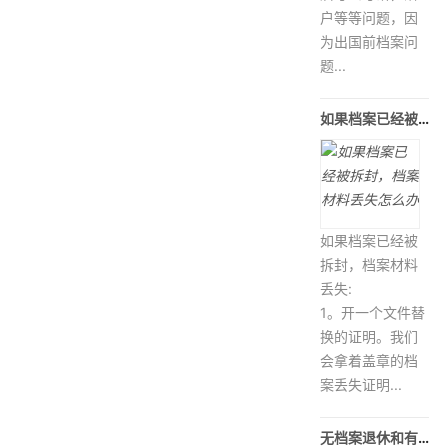
户等等问题，因
为出国前档案问
题...
如果档案已经被拆封，档案材料丢失怎
如果档案已经被
拆封，档案材料
丢失:
1。开一个文件替
换的证明。我们
会拿着盖章的档
案丢失证明...
无档案退休和有档案退休的差别？