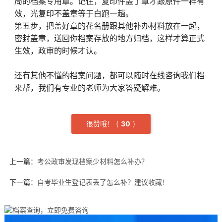
局的档案专用章。记住，复印件盖了章才跟原件一样有
效，光复印不盖章等于白跑一趟。
第五步，把盖好章的花名册跟其他补办材料放在一起，
密封盖章，送回你档案存放的地方归档，这样才算正式
生效，政审的时候才认。
还有其他不懂的档案问题，都可以随时在线咨询我们档
来帮，我们有专业的老师为大家答疑解难。
很赞哦！
(
3
0
)
上一篇：
考公政审发现档案少材料怎么补办？
下一篇：
自考毕业生登记表丢了怎么补？建议收藏！