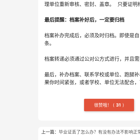
理单位重新审核、密封、盖章。 只要证明
最后提醒：档案补好后，一定要归档
档案补办完成后，必须及时归档。即使是自
条。
档案转递必须通过公对公方式进行，并且需
最后，补办档案、联系学校或单位、跑腿补
果你时间紧张，或者学校、单位无法配合，
很赞哦！
(
3
1
)
上一篇：
毕业证丢了怎么办？有没有办法不影响正