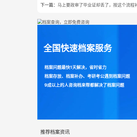
下一篇：
马上要政审了毕业证却丢了，按这个流程
全国快速档案服务
档案问题最快1天解决，省时省力
档案存放、档案补办、考研考公遇到档案问题
9成以上的人咨询档来帮都解决了档案问题
推荐档案资讯