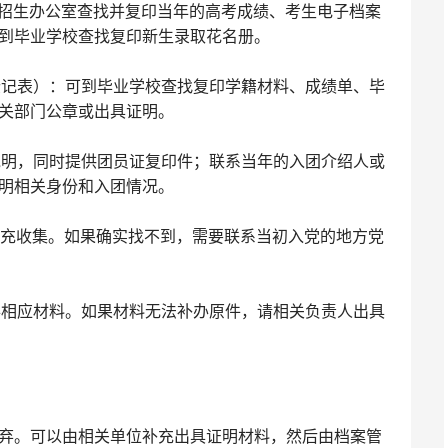
地招生办公室查找并复印当年的高考成绩、考生电子档案
到毕业学校查找复印新生录取花名册。
生登记表）：可到毕业学校查找复印学籍材料、成绩单、毕
关部门公章或出具证明。
面说明，同时提供团员证复印件；联系当年的入团介绍人或
明相关身份和入团情况。
量补充收集。如果确实找不到，需要联系当初入党的地方党
补办相应材料。如果材料无法补办原件，请相关负责人出具
弃。可以由相关单位补充出具证明材料，然后由档案管