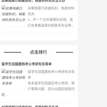
如果档案已经被拆封，档案材料丢失怎么办
如果档案已经被拆封，档案材料
丢失:
1。开一个文件替换的证明。我
们会拿着盖章的档案丢失证明...
点击排行
留学生回国建档考公考研有多简单
留学生回国建档考公考研有多简
单
很多留学生回国后考公考研，落
户等等问题，因为出国前档案问
题...