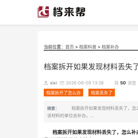
当前位置：
首页
>
档案科普
>
档案补办
档案拆开如果发现材料丢失
xixi
2026-06-09 13:28
共
50
浏览
档案拆开了怎么办
档案丢失了
档案拆开如果发现材料丢失了，怎么
摘要：
该材料的单位去补办。...
档案拆开如果发现材料丢失了，怎么补