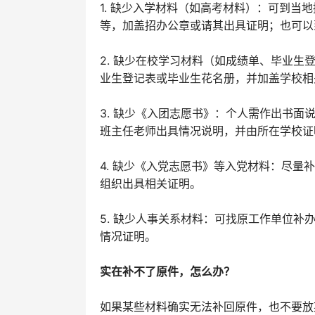
1. 缺少入学材料（如高考材料）：可到当
等，加盖招办公章或请其出具证明；也可以
2. 缺少在校学习材料（如成绩单、毕业
业生登记表或毕业生花名册，并加盖学校相
3. 缺少《入团志愿书》：个人需作出书
班主任老师出具情况说明，并由所在学校证
4. 缺少《入党志愿书》等入党材料：尽
组织出具相关证明。
5. 缺少人事关系材料：可找原工作单位
情况证明。
实在补不了原件，怎么办？
如果某些材料确实无法补回原件，也不要放