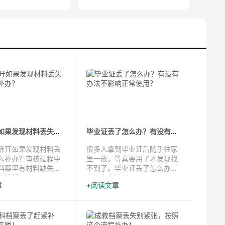
档案拆开如果发现材料丢失了，怎么...
毕业证丢了怎么办？有没有办法不影...
开如果发现材料丢
很多人拿到毕业证后随手往家
么补办？审核过程中
里一放，等真要用了才发现找
档案里有材料缺失，
不到了。毕业证丢了怎么办？
该材...
有没有办法不...
章
阅读文章