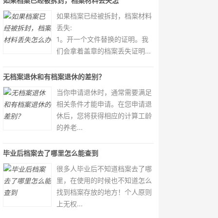
如果档案已经被拆封，档案材料丢失怎
如果档案已经被拆封，档案材料
丢失:
1。开一个文件替换的证明。我
们会拿着盖章的档案丢失证明...
无档案退休和有档案退休的差别？
当你申请退休时，通常需要满足
相关条件才能申请。在您申请退
休后，您将获得相应的计算工龄
的养老...
毕业后档案去了哪里怎么能查到
很多人毕业后不知道档案去了哪
里，在使用的时候也不知道怎么
找到档案存放的地方！个人原则
上无权...