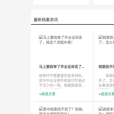
最新档案资讯
马上要政审了毕业证却丢了，按这个...
政审环节需要提供很多材料，
档案拆
其中毕业证原件和复印件是必
失了，怎
不可少的一项。根据国家规
如果发现
定，毕业证遗失...
需要到出具
阅读文章
阅读文