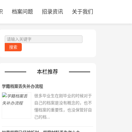
识
档案问题
招录资讯
关于我们
本栏推荐
学籍档案丢失补办流程
很多毕业生在刚毕业的时候对于
自己的档案是没有概念的，也不
懂档案的重要性，也没保管好自
己的档...