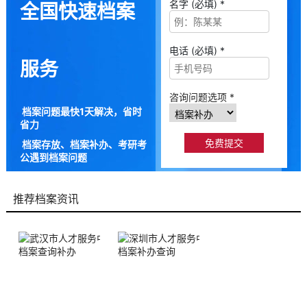
名字 (必填) *
全国快速档案
电话 (必填) *
服务
咨询问题选项 *
档案问题最快1天解决，省时
省力
档案存放、档案补办、考研考
公遇到档案问题
9成以上的人咨询档来帮都解
决了档案问题
推荐档案资讯