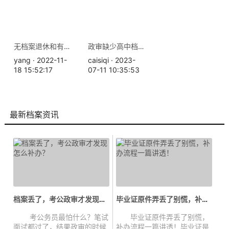
无档案退休和有档案退休的差别？
政审缺少高中档案怎么办
yang · 2022-11-
caisiqi · 2023-
18 15:52:17
07-11 10:35:53
最新档案资讯
档案丢了，考公政审才发现怎么补办...
毕业证原件弄丢了别慌，补办流程一...
考公务员最怕什么？笔试
毕业证原件弄丢了别慌，
面试都过了，结果政审的时候
补办流程一篇讲透！毕业证是