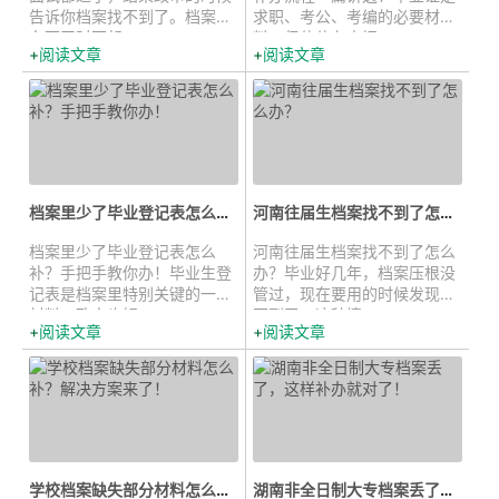
告诉你档案找不到了。档案这
求职、考公、考编的必要材
东西平时不起...
料，但偏偏有人把...
阅读文章
阅读文章
档案里少了毕业登记表怎么补？手把...
河南往届生档案找不到了怎么办？...
档案里少了毕业登记表怎么
河南往届生档案找不到了怎么
补？手把手教你办！毕业生登
办？毕业好几年，档案压根没
记表是档案里特别关键的一份
管过，现在要用的时候发现找
材料，政审也好、...
不到了。这种情...
阅读文章
阅读文章
学校档案缺失部分材料怎么补？解决...
湖南非全日制大专档案丢了，这样补...