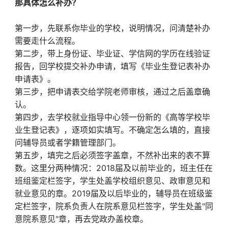
那具体怎么补办？
第一步，先联系你毕业的学校，说明情况，问清楚补办
需要走什么流程。
第二步，带上身份证、毕业证、学信网的学历在线验证
报告，回学校提交补办申请，填写《毕业生登记表补办
申请表》。
第三步，把申请表交给学院老师审核，通过之后盖章确
认。
第四步，去学校就业指导中心领一份新的《高等学校毕
业生登记表》，逐项如实填写。不确定怎么填的，直接
问辅导员或者学籍管理部门。
第五步，填完之后必须签字盖章，不然补出来的表不算
数。这里分两种情况：2018届及以前毕业的，班主任在
班组鉴定栏签字，学生处盖学校组织意见、政审意见和
就业意见的章。2019届及以后毕业的，辅导员在班级鉴
定栏签字，院系负责人在院系意见栏签字，学生处盖"同
意院系意见"章，再去党政办盖校章。