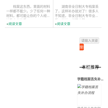
档案这东西，里面的材料
湖南非全日制大专档案丢
一样都不能少。少了任何一种
了，这样补办就对了！很多人
材料，都可能让你的个人经历
不知道，非全日制大专毕业
被政审单位质...
后，学校一般不会帮...
阅读文章
阅读文章
本栏推荐
学籍档案丢失补办流程