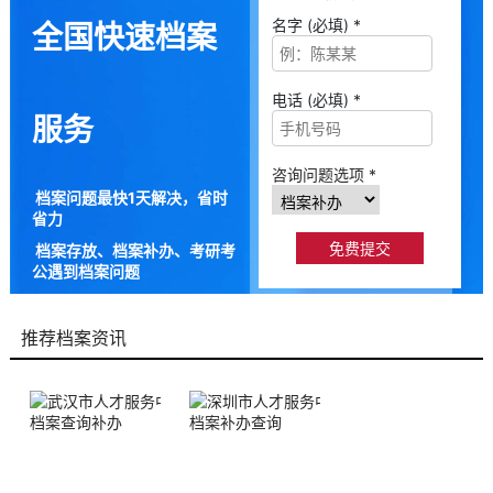
名字 (必填) *
全国快速档案
电话 (必填) *
服务
咨询问题选项 *
档案问题最快1天解决，省时
省力
档案存放、档案补办、考研考
公遇到档案问题
9成以上的人咨询档来帮都解
决了档案问题
推荐档案资讯