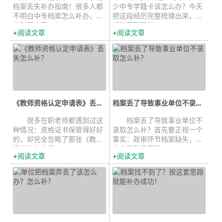
档案丢失补办指南！很多人都
少中专学籍卡该怎么办？今天
不明白中专档案怎么补办，小
把这段经历完整梳理出来，希
编整理出了一套...
望能帮到同样...
阅读文章
阅读文章
《教师资格认定申请表》丢失怎么...
档案丢了导致事业单位不录取怎么...
很多在职老师都遇到过这
档案丢了导致事业单位不
种情况：资格证书保管得好好
录取怎么补？首先要正视一个
的，却完全忽略了那张《教师
事实：政审环节档案缺失，确
资格认定申请...
实会导致录用资...
阅读文章
阅读文章