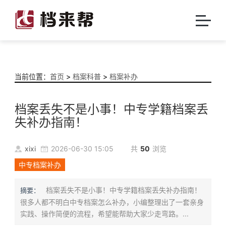
当前位置：
首页
>
档案科普
>
档案补办
档案丢失不是小事！中专学籍档案丢
失补办指南！
xixi
2026-06-30 15:05
共
50
浏览
中专档案补办
档案丢失不是小事！中专学籍档案丢失补办指南！
摘要：
很多人都不明白中专档案怎么补办，小编整理出了一套亲身
实践、操作简便的流程，希望能帮助大家少走弯路。...