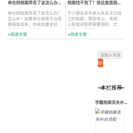
单位把档案弄丢了该怎么办？怎么补...
档案找不到了？按这套思路就能补办...
单位把档案弄丢了该怎么办？
不少朋友多年来从未关注过自
怎么补？如果单位保管不当导
己的档案，等到考公、考研、
致档案丢失，你有权要求对方
入职或评职称需要用时，才匆
承担责任，并协助...
忙翻找，翻不到...
阅读文章
阅读文章
本栏推荐
学籍档案丢失补办流程