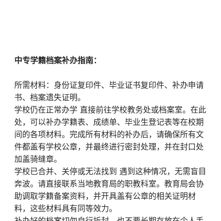
中专学籍档案补办指南：
所需材料：身份证复印件、毕业证书复印件、补办申请
书、档案遗失证明。
学校仍在正常办学 直接前往学校教务处或档案室。在此
处，可以补办学籍表、成绩单、毕业生登记表等在校期
间的各项材料。完成所有材料的补办后，请确保所有文
件都盖有学校公章，并最终进行密封处理，并在封口处
加盖骑缝章。
学校已合并、关停或无法找到 遇到这种情况，无需盲目
奔波。请直接联系当地教育局的职教科室。教育局会协
助调取学籍备案资料，并开具盖有公章的相关证明材
料，这些材料具有同等效力。
补办好的档案切勿自行拆封，也不要长期存放在个人手