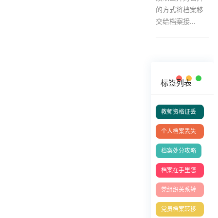
的方式将档案移
交给档案接...
标签列表
教师资格证丢
失补办
个人档案丢失
补办
档案处分攻略
档案在手里怎
么存档人才中
党组织关系转
心
接
党员档案转移