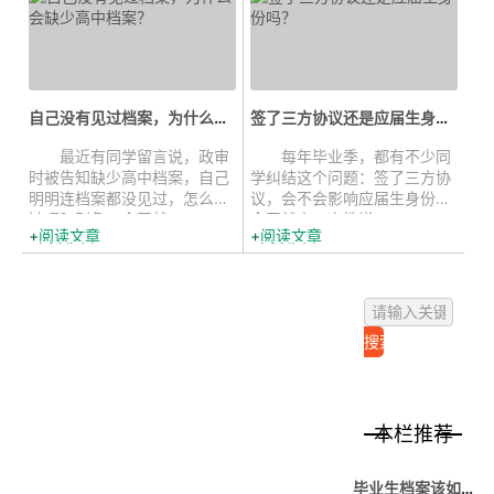
自己没有见过档案，为什么会缺少高...
签了三方协议还是应届生身份吗？...
最近有同学留言说，政审
每年毕业季，都有不少同
时被告知缺少高中档案，自己
学纠结这个问题：签了三方协
明明连档案都没见过，怎么会
议，会不会影响应届生身份？
缺呢？别急，今天就...
今天就来一次性说...
阅读文章
阅读文章
本栏推荐
毕业生档案该如何处理？