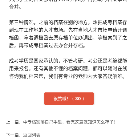
合并。
第三种情况，之前的档案在别的地方，想把成考档案存
到现在工作地的人才市场。先在当地人才市场申请开调
档函，拿着调档函去原存档单位办调出，等档案到了之
后，再带成考档案过去办合并存档。
成考学历是国家承认的，不管考研、考公还是考编都能
用来报名。还有其他不懂的档案问题，都可以随时在线
咨询我们档来帮，我们有专业的老师为大家答疑解难。
很赞哦！
(
3
0
)
上一篇：
中专档案落自己手里，看完这篇就知道怎么存了！
下一篇：
返回列表