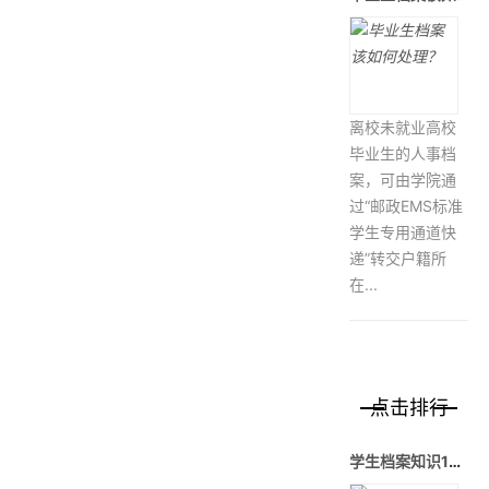
离校未就业高校
毕业生的人事档
案，可由学院通
过“邮政EMS标准
学生专用通道快
递”转交户籍所
在...
点击排行
学生档案知识1——大学毕业要走哪