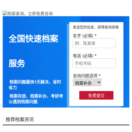
发送您的信息，获得查询资格
名字 (必填) *
全国快速档案
电话 (必填) *
服务
咨询问题选项 *
档案问题最快1天解决，省时
省力
档案存放、档案补办、考研考
公遇到档案问题
9成以上的人咨询档来帮都解
决了档案问题
推荐档案资讯