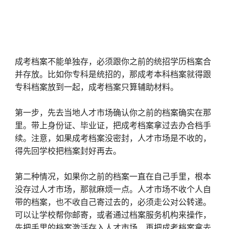
成考档案不能单独存，必须跟你之前的统招学历档案合
并存放。比如你专科是统招的，那成考本科档案就得跟
专科档案放到一起，成考档案只算辅助材料。
第一步，先去当地人才市场确认你之前的档案确实在那
里。带上身份证、毕业证，把成考档案拿过去办合档手
续。注意，如果成考档案没密封，人才市场是不收的，
得先回学校把档案封好再去。
第二种情况，如果你之前的档案一直在自己手里，根本
没存过人才市场，那就麻烦一点。人才市场不收个人自
带的档案，也不收自己寄过去的，必须走公对公转递。
可以让学校帮你邮寄，或者通过档案服务机构来操作，
先把手里的档案激活存入人才市场，再把成考档案拿去