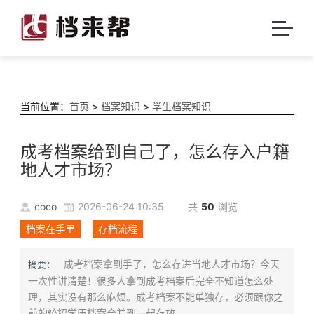
当前位置：
首页
>
档案知识
>
学生档案知识
成考档案给到自己了，怎么存入户籍
地人才市场？
coco
2026-06-24 10:35
共
50
浏览
档案在手里
存档流程
成考档案拿到手了，怎么存进当地人才市场？今天
摘要：
一次性讲清楚！很多人拿到成考档案后完全不知道怎么处
理，其实没有那么麻烦。成考档案不能单独存，必须跟你之
前的统招学历档案合并到一起存放。...