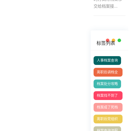
交给档案接...
标签列表
人事档案查询
离职后调档全
攻略
档案处分攻略
档案找不到了
怎么办
档案成了死档
去哪里激活
离职后党组织
关系处理全攻
档案查询流程