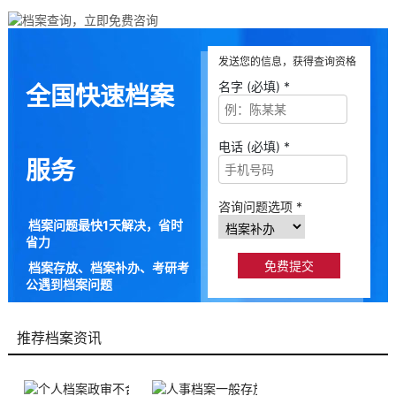
发送您的信息，获得查询资格
名字 (必填) *
全国快速档案
电话 (必填) *
服务
咨询问题选项 *
档案问题最快1天解决，省时
省力
档案存放、档案补办、考研考
公遇到档案问题
9成以上的人咨询档来帮都解
决了档案问题
推荐档案资讯