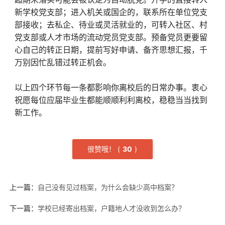
新学校党支部；进入机关或国企的，联系所在单位党支
部接收；去私企、待业或灵活就业的，可转入社区、村
党支部或人才市场的流动党员党支部。预备党员更要留
心自己的转正日期，提前写好申请、备齐思想汇报，千
万别因忙乱错过转正机会。
以上四个环节每一条都影响你离校后的日常办事。衷心
祝愿每位应届毕业生都能顺顺利利离校，稳稳当当找到
新工作。
很赞哦！
(
3
0
)
上一篇：
自己没有见过档案，为什么会缺少高中档案？
下一篇：
学校已经寄出档案，户籍地人才没收到怎么办？