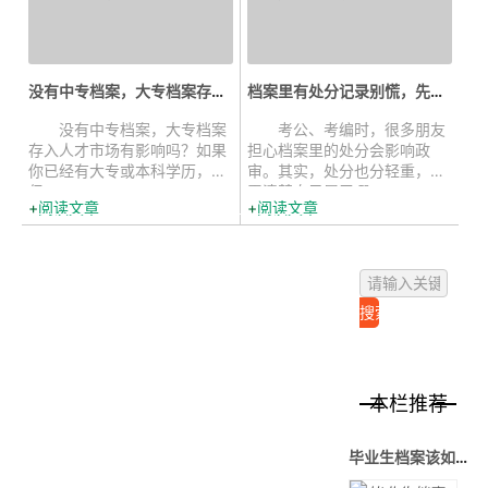
没有中专档案，大专档案存入人才市...
档案里有处分记录别慌，先看看是哪...
​​​​​​​ 没有中专档案，大专档案
考公、考编时，很多朋友
存入人才市场有影响吗？如果
担心档案里的处分会影响政
你已经有大专或本科学历，
审。其实，处分也分轻重，先
但...
弄清楚自己属于哪...
阅读文章
阅读文章
本栏推荐
毕业生档案该如何处理？