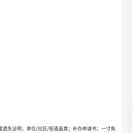
案遗失证明，单位/社区/街道盖章；补办申请书；一寸免