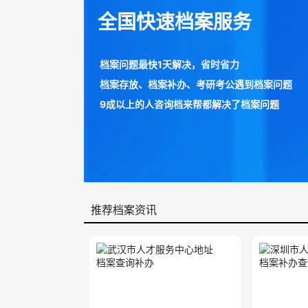
全国快速档案服务
档案问题最快1天解决，省时省力
档案存放、档案补办、考研考公遇到档案问题
9成以上的人咨询档来帮都解决了档案问题
推荐档案资讯