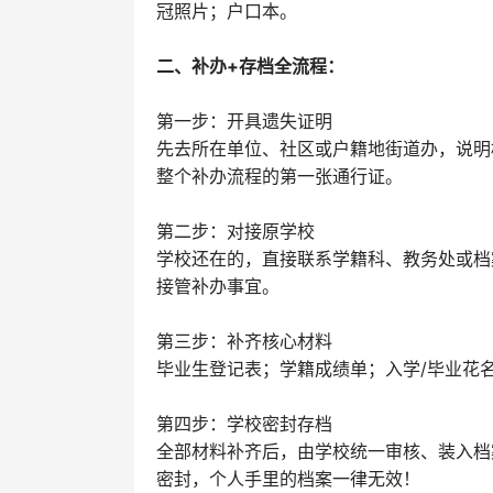
冠照片；户口本。
二、补办+存档全流程：
第一步：开具遗失证明‌
先去所在单位、社区或户籍地街道办，说明
整个补办流程的‌第一张通行证‌。
第二步：对接原学校‌
学校还在的，直接联系学籍科、教务处或档
接管补办事宜。
第三步：补齐核心材料
毕业生登记表；学籍成绩单；入学/毕业花
第四步：学校密封存档‌
全部材料补齐后，由学校统一审核、装入档
密封，个人手里的档案一律无效！‌