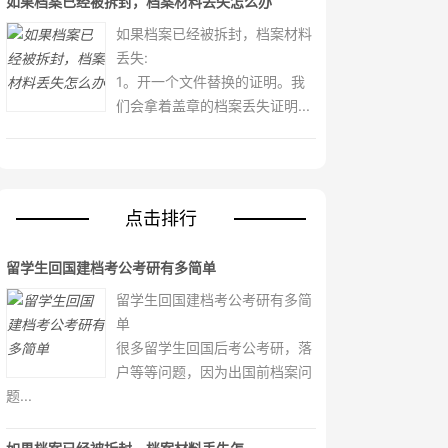
如果档案已经被拆封，档案材料丢失怎么办
如果档案已经被拆封，档案材料
丢失:
1。开一个文件替换的证明。我
们会拿着盖章的档案丢失证明...
点击排行
留学生回国建档考公考研有多简单
留学生回国建档考公考研有多简
单
很多留学生回国后考公考研，落
户等等问题，因为出国前档案问
题...