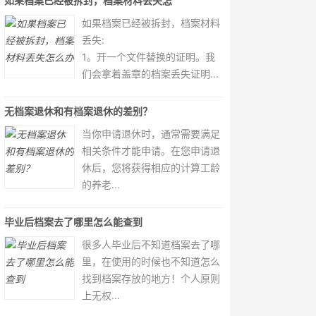
如果档案已经被拆封，档案材料丢失怎
如果档案已经被拆封，档案材料
丢失:
1。开一个文件替换的证明。我
们会拿着盖章的档案丢失证明...
无档案退休和有档案退休的差别？
当你申请退休时，通常需要满足
相关条件才能申请。在您申请退
休后，您将获得相应的计算工龄
的养老...
毕业后档案去了哪里怎么能查到
很多人毕业后不知道档案去了哪
里，在使用的时候也不知道怎么
找到档案存放的地方！个人原则
上无权...