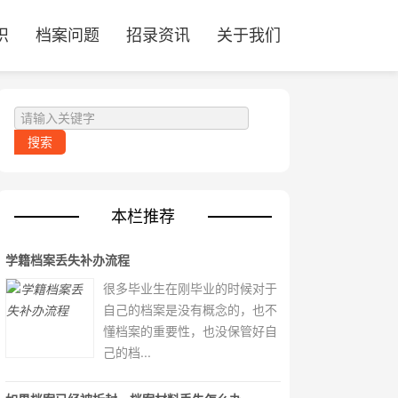
识
档案问题
招录资讯
关于我们
本栏推荐
学籍档案丢失补办流程
很多毕业生在刚毕业的时候对于
自己的档案是没有概念的，也不
懂档案的重要性，也没保管好自
己的档...