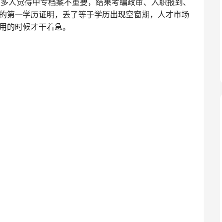
很多人觉得中专档案不重要，结果考编政审、入职报到、
的第一学历证明，丢了等于学历出现空窗期‌，人才市场
用的时候才干着急。