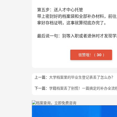
第五步：送人才中心托管‌
带上密封好的档案袋和全部补办材料，前往
拿好存档证明，这事就算彻底办完了。
最后说一句：别等入职或者退休时才发现学
很赞哦！
(
3
0
)
上一篇：
大学档案里的毕业生登记表丢了怎么办？
下一篇：
学籍档案丢了别慌！一篇搞定的补办全流