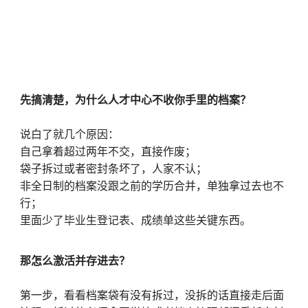
先搞清楚，为什么人才中心不收你手里的档案？
说白了就几个原因：
自己拿着超过两年不交，直接作废；
袋子拆过或者密封条坏了，人家不认；
非全日制的档案没跟之前的学历合并，单独拿过去也不
行；
里面少了毕业生登记表、成绩单这些关键东西。
那怎么激活并存进去？
第一步，看看档案袋有没有拆过，没拆的话直接走后面