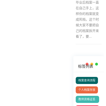
毕业后档案一直
在自己手上，这
样你的档案就变
成死档，这个时
候大家不要把自
己的档案拆开来
看了，要...
标签列表
档案查询流程
个人档案存放
教师资格证丢
失补办