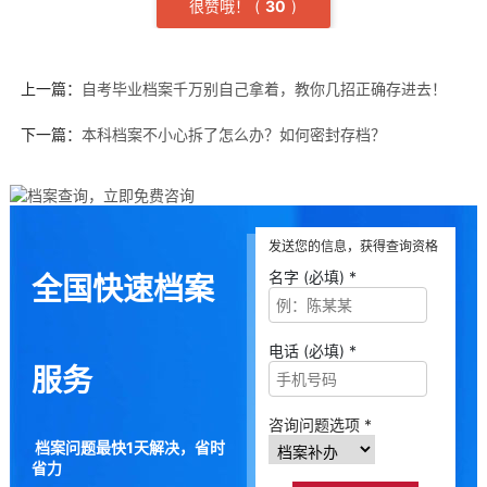
很赞哦！
(
3
0
)
上一篇：
自考毕业档案千万别自己拿着，教你几招正确存进去！
下一篇：
本科档案不小心拆了怎么办？如何密封存档？
发送您的信息，获得查询资格
名字 (必填) *
全国快速档案
电话 (必填) *
服务
咨询问题选项 *
档案问题最快1天解决，省时
省力