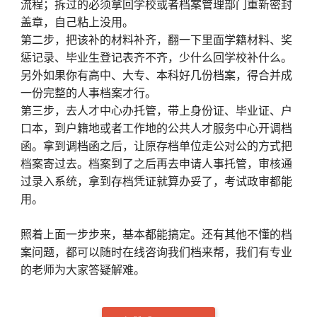
流程；拆过的必须拿回学校或者档案管理部门重新密封
盖章，自己粘上没用。
第二步，把该补的材料补齐，翻一下里面学籍材料、奖
惩记录、毕业生登记表齐不齐，少什么回学校补什么。
另外如果你有高中、大专、本科好几份档案，得合并成
一份完整的人事档案才行。
第三步，去人才中心办托管，带上身份证、毕业证、户
口本，到户籍地或者工作地的公共人才服务中心开调档
函。拿到调档函之后，让原存档单位走公对公的方式把
档案寄过去。档案到了之后再去申请人事托管，审核通
过录入系统，拿到存档凭证就算办妥了，考试政审都能
用。
照着上面一步步来，基本都能搞定。还有其他不懂的档
案问题，都可以随时在线咨询我们档来帮，我们有专业
的老师为大家答疑解难。