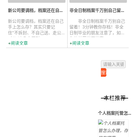
新公司要调档，档案还在自己手上怎...
非全日制档案千万别自己留着！3分...
新公司要调档，档案还在自己
非全日制档案千万别自己
手上怎么存？其实只要记
留着！3分钟教你存档！非全
住"不拆封、不自己送、走公
日制毕业的朋友注意了，如果
对公"这几个原则，...
你的前置学历档案...
阅读文章
阅读文章
本栏推荐
个人档案托管怎么办理，存放在哪里