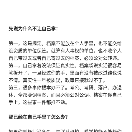
先说为什么不让自己拿：
第一，这是规定。档案不能放在个人手里，也不能交给
没资质的单位保管。就算有人事权的单位，也不收个人
自己带过去或者自己寄过去的档案，必须公对公转递。
第二，自己拿着没法保证真实性。档案袋说实话很容易
就拆开了，一旦经过你的手，里面有没有被改过谁也说
不清。真实性一旦被质疑，政审直接就过不了。
第三，很多事你根本办不了。考公、考研、落户、办退
休，全都要调档案，而且必须公对公调。档案在你自己
手上，这些事一件都推不动。
那已经在自己手里了怎么办？
如果你刚毕业没多久，先联系母校，看学校能不能帮你