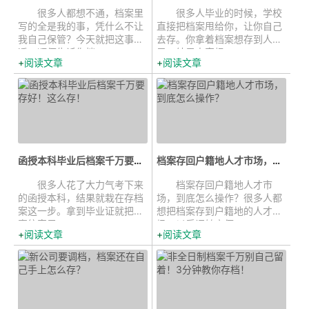
很多人都想不通，档案里
很多人毕业的时候，学校
写的全是我的事，凭什么不让
直接把档案甩给你，让你自己
我自己保管？今天就把这事说
去存。你拿着档案想存到人社
透，顺便告诉你档...
局，结果人家根...
阅读文章
阅读文章
函授本科毕业后档案千万要存好！这...
档案存回户籍地人才市场，到底怎么...
很多人花了大力气考下来
档案存回户籍地人才市
的函授本科，结果就栽在存档
场，到底怎么操作？很多人都
案这一步。拿到毕业证就把档
想把档案存到户籍地的人才市
案往家里一...
场，以后调转方便...
阅读文章
阅读文章