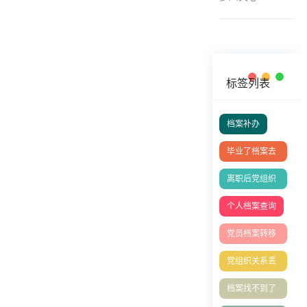
标签列表
档案补办
毕业了档案去
哪找
离职后党组织
关系处理全攻
个人档案查询
略
党员档案转移
流程
党组织关系丢
了
档案找不到了
怎么办