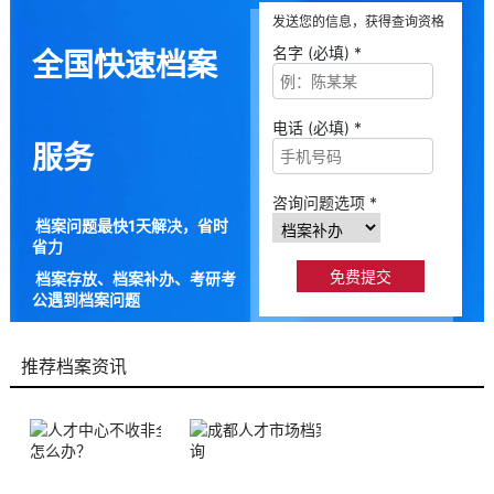
发送您的信息，获得查询资格
名字 (必填) *
全国快速档案
电话 (必填) *
服务
咨询问题选项 *
档案问题最快1天解决，省时
省力
档案存放、档案补办、考研考
公遇到档案问题
9成以上的人咨询档来帮都解
决了档案问题
推荐档案资讯