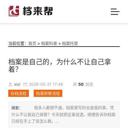
当前位置：
首页
>
档案科普
>
档案托管
档案是自己的，为什么不让自己拿
着？
xixi
2026-05-21 17:48
共
50
浏览
存档流程
档案转移流程
很多人都想不通，档案里写的全是我的事，凭
摘要：
什么不让我自己保管？今天就把这事说透，顺便告诉你档案
已经在手上了该怎么救。...