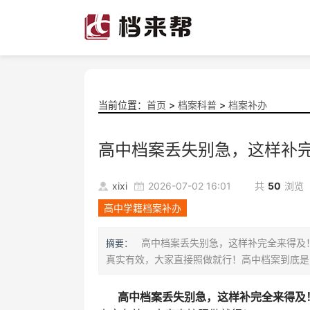
当前位置：
首页
>
档案科普
>
档案补办
高中档案丢失别急，这样补
xixi
2026-07-02 16:01
共
50
浏览
高中学籍档案补办
高中档案丢失别急，这样补完全来得及！
摘要：
真实有效，大家直接照做就行！高中档案到底是啥
高中档案丢失别急，这样补完全来得及