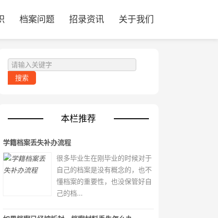
识
档案问题
招录资讯
关于我们
本栏推荐
学籍档案丢失补办流程
很多毕业生在刚毕业的时候对于
自己的档案是没有概念的，也不
懂档案的重要性，也没保管好自
己的档...