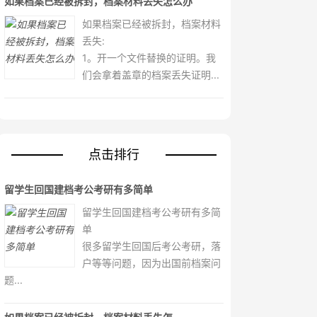
如果档案已经被拆封，档案材料丢失怎么办
如果档案已经被拆封，档案材料
丢失:
1。开一个文件替换的证明。我
们会拿着盖章的档案丢失证明...
点击排行
留学生回国建档考公考研有多简单
留学生回国建档考公考研有多简
单
很多留学生回国后考公考研，落
户等等问题，因为出国前档案问
题...