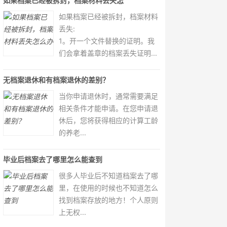
如果档案已经被拆封，档案材料丢失怎
如果档案已经被拆封，档案材料
丢失:
1。开一个文件替换的证明。我
们会拿着盖章的档案丢失证明...
无档案退休和有档案退休的差别？
当你申请退休时，通常需要满足
相关条件才能申请。在您申请退
休后，您将获得相应的计算工龄
的养老...
毕业后档案去了哪里怎么能查到
很多人毕业后不知道档案去了哪
里，在使用的时候也不知道怎么
找到档案存放的地方！个人原则
上无权...