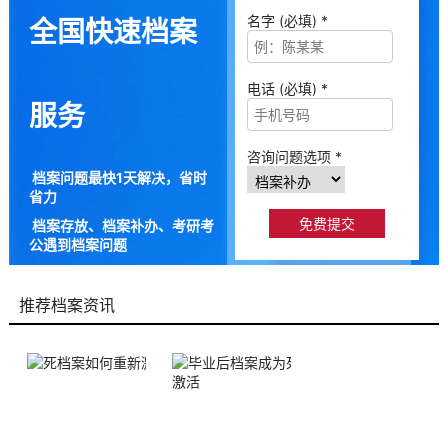
名字 (必填) *
全国快速档案
电话 (必填) *
服务
咨询问题选项 *
档案问题最快1天解决，省时
省力
档案存放、档案补办、考研考
公遇到档案问题
9成以上的人咨询档来帮都解
决了档案问题
推荐档案资讯