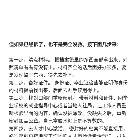
但如果已经拆了，也不是完全没救。按下面几步来：
第一步，清点材料。 把档案袋里的东西全部拿出来，对
照清单看看有没有少。材料齐全的话后面好办很多，要
是发现缺了东西，得先去补齐。
第二步，备好证件。 身份证、毕业证这些能证明你身份
的材料提前找出来，后面去办手续用得上。
第三步，找对口部门重新密封。 带着材料和证件，回毕
业学校的就业指导中心或者当地人社局，让工作人员重
新核验里面的内容，确认没被涂改、没缺失之后，重新
密封加盖公章。自己拿胶水粘上是不算数的。
第四步，去人才中心激活。 密封好的档案不能直接用，
必须拿到户籍地或工作地的人才市场做激活登记，录入