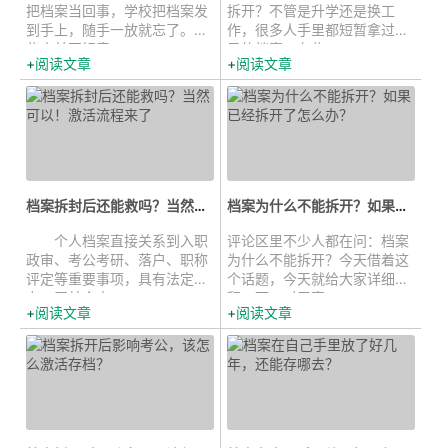
把档案当回事，学校把档案发
拆开？不管是升学还是换工
到手上，随手一放就忘了。有
作，很多人手里都短暂拿过自
些人甚至好奇...
己的档案。有些...
阅读文章
阅读文章
档案拆封后还能救吗？当然可以！激活...
档案为什么不能拆开？如果已经拆开...
个人档案直接关系到入职
评论区里不少人都在问：档案
政审、考公考研、落户、职称
为什么不能拆开？今天借着这
评定等重要事项，具有法定效
个话题，今天就给大家详细解
力，严禁个人...
释一下。对于高...
阅读文章
阅读文章