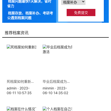
档案问题最快1天解决，省时
省力
档案存放、档案补办、考研考
公遇到档案问题
9成以上的人咨询档来帮都解
决了档案问题
推荐档案资讯
死档案如何重新激活？
毕业后档案成为死档，如何激活
admin · 2023-
minmin · 2023-
06-11 10:57:35
06-10 14:35:02