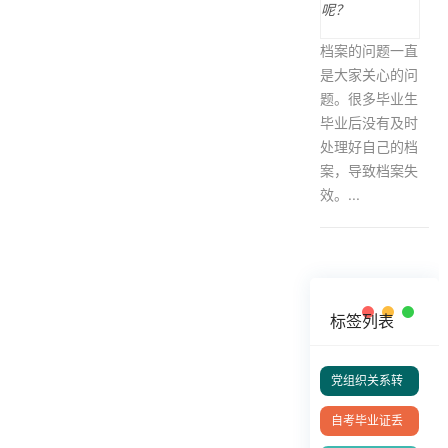
档案的问题一直
是大家关心的问
题。很多毕业生
毕业后没有及时
处理好自己的档
案，导致档案失
效。...
标签列表
党组织关系转
移指南
自考毕业证丢
失补办