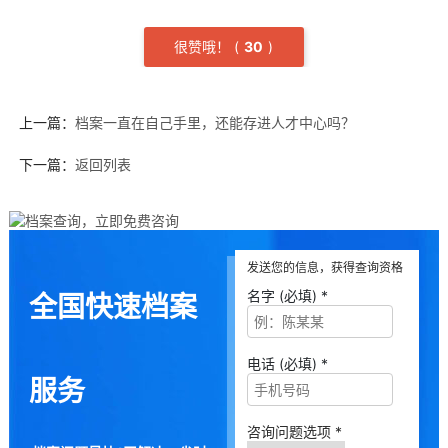
很赞哦！
(
3
0
)
上一篇：
档案一直在自己手里，还能存进人才中心吗？
下一篇：
返回列表
发送您的信息，获得查询资格
名字 (必填) *
全国快速档案
电话 (必填) *
服务
咨询问题选项 *