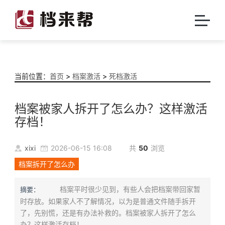
当前位置：
首页
>
档案激活
>
死档激活
档案被家人拆开了怎么办？这样激活
存档！
xixi
2026-06-15 16:08
共
50
浏览
档案拆开了怎么办
档案平时很少见到，有些人会把档案带回家暂
摘要：
时存放。如果家人不了解情况，以为是普通文件随手拆开
了，先别慌，还是有办法补救的。档案被家人拆开了怎么
办？这样激活存档！...