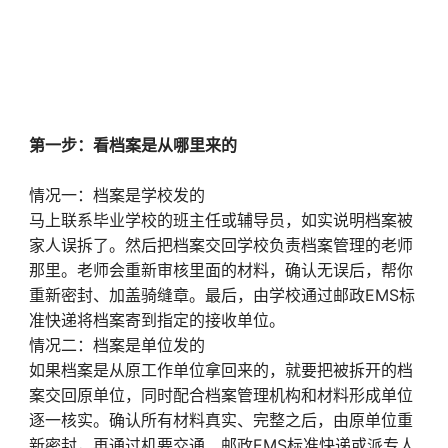
第一步：看档案是从哪里来的
情况一：档案是学校发的
马上联系毕业学校的班主任或辅导员，如实说明档案被
家人误拆了。然后把档案交回学校负责档案管理的老师
那里。老师会重新审核里面的材料，确认无误后，帮你
重新密封、加盖骑缝章。最后，由学校通过邮政EMS标
准快递将档案寄到指定的接收单位。
情况二：档案是单位发的
如果档案是从原工作单位拿回来的，就要把被拆开的档
案交回原单位，同时配合档案管理机构和材料形成单位
逐一核实。确认所有材料真实、完整之后，由原单位重
新密封，再通过机要交通、邮政EMS标准快递或派专人